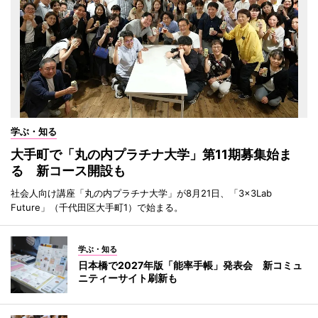
学ぶ・知る
大手町で「丸の内プラチナ大学」第11期募集始ま
る 新コース開設も
社会人向け講座「丸の内プラチナ大学」が8月21日、「3×3Lab
Future」（千代田区大手町1）で始まる。
学ぶ・知る
日本橋で2027年版「能率手帳」発表会 新コミュ
ニティーサイト刷新も