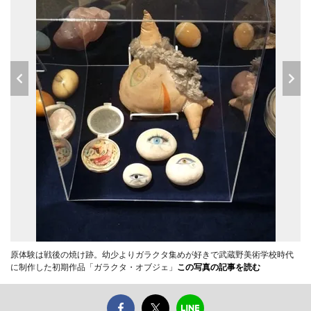
原体験は戦後の焼け跡。幼少よりガラクタ集めが好きで武蔵野美術学校時代
に制作した初期作品「ガラクタ・オブジェ」
この写真の記事を読む