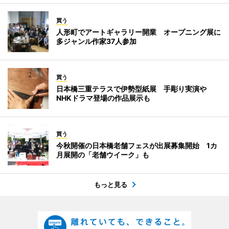
買う
人形町でアートギャラリー開業 オープニング展に
多ジャンル作家37人参加
買う
日本橋三重テラスで伊勢型紙展 手彫り実演や
NHKドラマ登場の作品展示も
買う
今秋開催の日本橋老舗フェスが出展募集開始 1カ
月展開の「老舗ウイーク」も
もっと見る