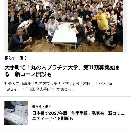
暮らす・働く
大手町で「丸の内プラチナ大学」第11期募集始ま
る 新コース開設も
社会人向け講座「丸の内プラチナ大学」が8月21日、「3×3Lab
Future」（千代田区大手町1）で始まる。
暮らす・働く
日本橋で2027年版「能率手帳」発表会 新コミュ
ニティーサイト刷新も