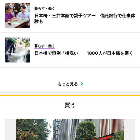
暮らす・働く
日本橋・三井本館で親子ツアー 信託銀行で仕事体
験も
暮らす・働く
日本橋で恒例「橋洗い」 1800人が日本橋を磨く
もっと見る
買う