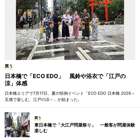
買う
日本橋で「ECO EDO」 風鈴や浴衣で「江戸の
涼」体感
日本橋エリアで7月17日、夏の恒例イベント「ECO EDO 日本橋 2026～
五感で楽しむ、江戸の涼～」が始まった。
買う
東日本橋で「大江戸問屋祭り」 一般客が問屋体験
楽しむ