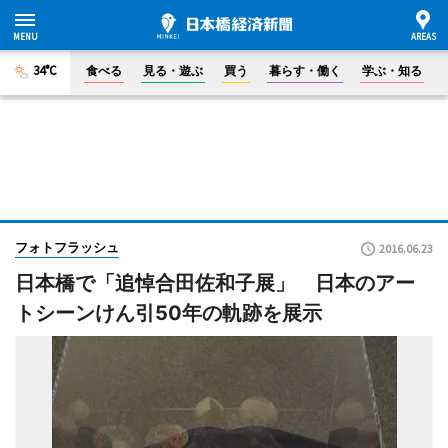
34°C
食べる
見る・遊ぶ
買う
暮らす・働く
学ぶ・知る
フォトフラッシュ
2016.06.23
日本橋で「追悼合田佐和子展」 日本のアー
トシーンけん引50年の軌跡を展示