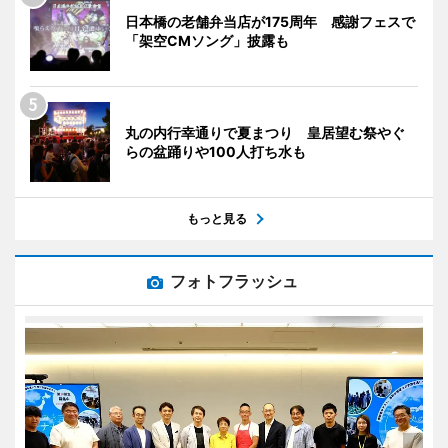
日本橋の老舗弁当店が175周年 感謝フェスで
「架空CMソング」披露も
丸の内行幸通りで夏まつり 皇居望む祭やぐ
らの盆踊りや100人打ち水も
もっと見る
フォトフラッシュ