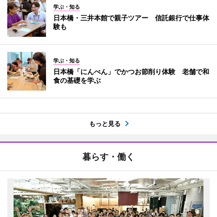
学ぶ・知る
日本橋・三井本館で親子ツアー 信託銀行で仕事体
験も
学ぶ・知る
日本橋「にんべん」でかつお節削り体験 老舗で和
食の基礎を学ぶ
もっと見る
暮らす・働く