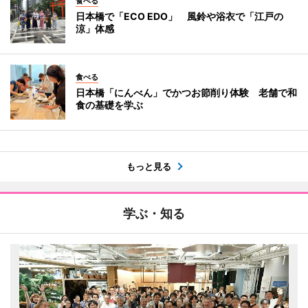
食べる
日本橋で「ECO EDO」 風鈴や浴衣で「江戸の
涼」体感
食べる
日本橋「にんべん」でかつお節削り体験 老舗で和
食の基礎を学ぶ
もっと見る
学ぶ・知る