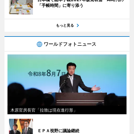
「手帳時間」に寄り添う
もっと見る
ワールドフォトニュース
木原官房長官「拉致は現在進行形」
ＥＰＡ視野に議論継続