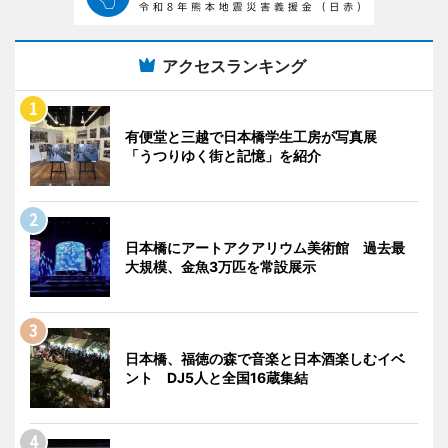
アクセスランキング
有便堂と三越で日本橋学生工房が写真展
「うつりゆく街と記憶」を紹介
日本橋にアートアクアリウム美術館 過去最
大規模、金魚3万匹を常設展示
日本橋、福徳の森で音楽と日本酒楽しむイベ
ント DJ5人と全国16蔵集結