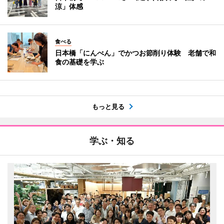
涼」体感
食べる
日本橋「にんべん」でかつお節削り体験 老舗で和
食の基礎を学ぶ
もっと見る
学ぶ・知る