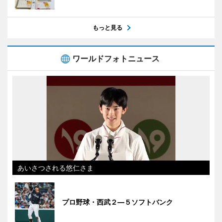
もっと見る
ワールドフォトニュース
あいさつされる悠仁さま
プロ野球・西武２―５ソフトバンク