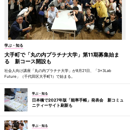
学ぶ・知る
大手町で「丸の内プラチナ大学」第11期募集始ま
る 新コース開設も
社会人向け講座「丸の内プラチナ大学」が8月21日、「3×3Lab
Future」（千代田区大手町1）で始まる。
学ぶ・知る
日本橋で2027年版「能率手帳」発表会 新コミュ
ニティーサイト刷新も
学ぶ・知る