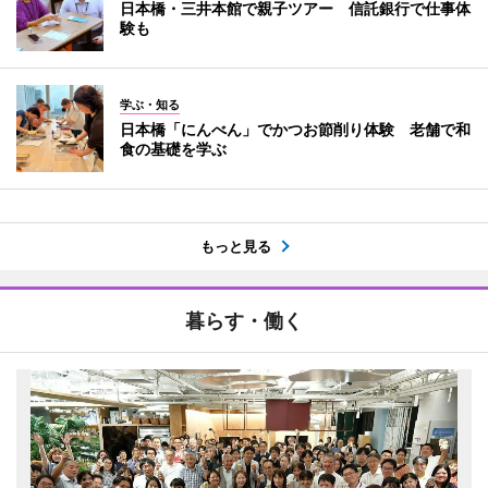
日本橋・三井本館で親子ツアー 信託銀行で仕事体
験も
学ぶ・知る
日本橋「にんべん」でかつお節削り体験 老舗で和
食の基礎を学ぶ
もっと見る
暮らす・働く