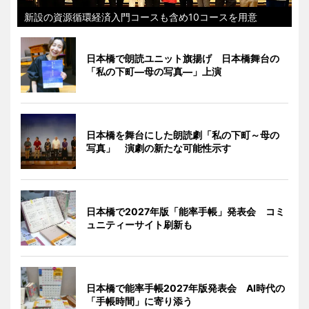
新設の資源循環経済入門コースも含め10コースを用意
日本橋で朗読ユニット旗揚げ 日本橋舞台の
「私の下町―母の写真―」上演
日本橋を舞台にした朗読劇「私の下町～母の
写真」 演劇の新たな可能性示す
日本橋で2027年版「能率手帳」発表会 コミ
ュニティーサイト刷新も
日本橋で能率手帳2027年版発表会 AI時代の
「手帳時間」に寄り添う