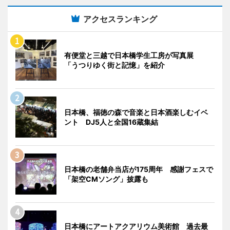
アクセスランキング
有便堂と三越で日本橋学生工房が写真展
「うつりゆく街と記憶」を紹介
日本橋、福徳の森で音楽と日本酒楽しむイベ
ント DJ5人と全国16蔵集結
日本橋の老舗弁当店が175周年 感謝フェスで
「架空CMソング」披露も
日本橋にアートアクアリウム美術館 過去最