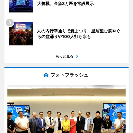
大規模、金魚3万匹を常設展示
丸の内行幸通りで夏まつり 皇居望む祭やぐ
らの盆踊りや100人打ち水も
もっと見る
フォトフラッシュ