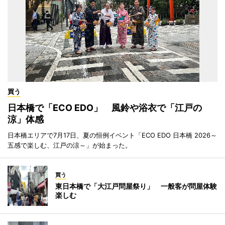
買う
日本橋で「ECO EDO」 風鈴や浴衣で「江戸の
涼」体感
日本橋エリアで7月17日、夏の恒例イベント「ECO EDO 日本橋 2026～
五感で楽しむ、江戸の涼～」が始まった。
買う
東日本橋で「大江戸問屋祭り」 一般客が問屋体験
楽しむ