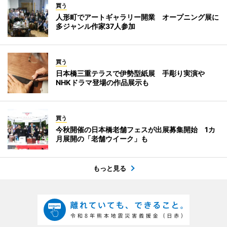
買う
人形町でアートギャラリー開業 オープニング展に
多ジャンル作家37人参加
買う
日本橋三重テラスで伊勢型紙展 手彫り実演や
NHKドラマ登場の作品展示も
買う
今秋開催の日本橋老舗フェスが出展募集開始 1カ
月展開の「老舗ウイーク」も
もっと見る