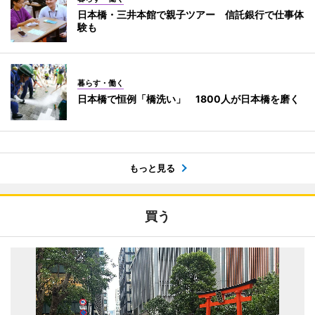
日本橋・三井本館で親子ツアー 信託銀行で仕事体
験も
暮らす・働く
日本橋で恒例「橋洗い」 1800人が日本橋を磨く
もっと見る
買う