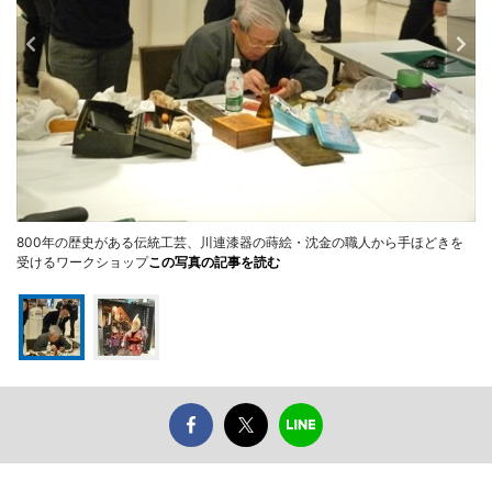
800年の歴史がある伝統工芸、川連漆器の蒔絵・沈金の職人から手ほどきを
受けるワークショップ
この写真の記事を読む