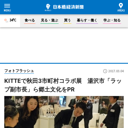
34°C
食べる
見る・遊ぶ
買う
暮らす・働く
学ぶ・知る
フォトフラッシュ
2017.03.04
KITTEで秋田3市町村コラボ展 湯沢市「ラッ
プ副市長」ら郷土文化をPR