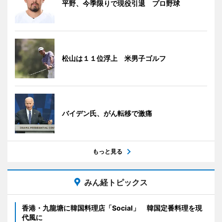
平野、今季限りで現役引退 プロ野球
松山は１１位浮上 米男子ゴルフ
バイデン氏、がん転移で激痛
もっと見る
みん経トピックス
香港・九龍塘に韓国料理店「Social」 韓国定番料理を現
代風に