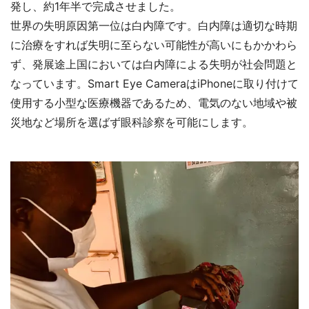
発し、約1年半で完成させました。
世界の失明原因第一位は白内障です。白内障は適切な時期
に治療をすれば失明に至らない可能性が高いにもかかわら
ず、発展途上国においては白内障による失明が社会問題と
なっています。Smart Eye CameraはiPhoneに取り付けて
使用する小型な医療機器であるため、電気のない地域や被
災地など場所を選ばず眼科診察を可能にします。