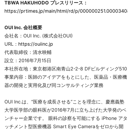
TBWA HAKUHODO プレスリリース：
https://prtimes.jp/main/html/rd/p/000000251.000034082
OUI Inc. 会社概要
会社名：OUI Inc. (株式会社OUI)
URL：
https://ouiinc.jp
代表取締役：清水映輔
設立：2016年7月15日
本社所在地：東京都港区南青山2-2-8 DFビルディング510
事業内容：医師のアイデアをもとにした、医薬品・医療機
器の開発と実用化及び同コンサルティング業務
OUI Inc.は、“医療を成長させる”ことを理念に、慶應義塾
大学医学部の眼科医が2016年7月に立ち上げた大学発のベ
ンチャー企業です。 眼科の診察を可能にする iPhone アタ
ッチメント型医療機器 Smart Eye Cameraをゼロから開