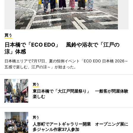
買う
日本橋で「ECO EDO」 風鈴や浴衣で「江戸の
涼」体感
日本橋エリアで7月17日、夏の恒例イベント「ECO EDO 日本橋 2026～
五感で楽しむ、江戸の涼～」が始まった。
買う
東日本橋で「大江戸問屋祭り」 一般客が問屋体験
楽しむ
買う
人形町でアートギャラリー開業 オープニング展に
多ジャンル作家37人参加