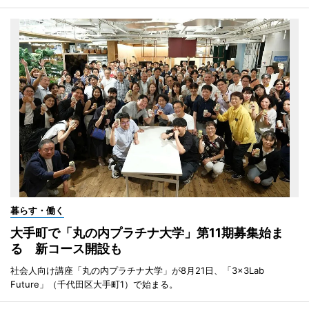
暮らす・働く
大手町で「丸の内プラチナ大学」第11期募集始ま
る 新コース開設も
社会人向け講座「丸の内プラチナ大学」が8月21日、「3×3Lab
Future」（千代田区大手町1）で始まる。