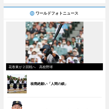
ワールドフォトニュース
花巻東が２回戦へ 高校野球
核廃絶願い「人間の鎖」