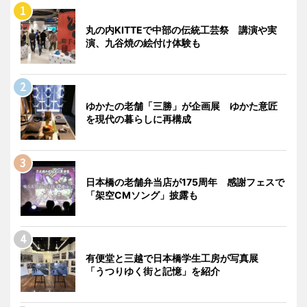
丸の内KITTEで中部の伝統工芸祭 講演や実
演、九谷焼の絵付け体験も
ゆかたの老舗「三勝」が企画展 ゆかた意匠
を現代の暮らしに再構成
日本橋の老舗弁当店が175周年 感謝フェスで
「架空CMソング」披露も
有便堂と三越で日本橋学生工房が写真展
「うつりゆく街と記憶」を紹介