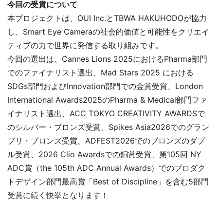
今回の受賞について
本プロジェクトは、OUI Inc.とTBWA HAKUHODOが協力
し、Smart Eye Cameraの社会的価値と可能性をクリエイ
ティブの力で世界に発信する取り組みです。
今回の選出は、Cannes Lions 2025におけるPharma部門
でのファイナリスト選出、Mad Stars 2025 における
SDGs部門およびInnovation部門での金賞受賞、London
International Awards2025のPharma & Medical部門ファ
イナリスト選出、ACC TOKYO CREATIVITY AWARDSで
のシルバー・ブロンズ受賞、Spikes Asia2026でのグラン
プリ・ブロンズ受賞、ADFEST2026でのブロンズのダブ
ル受賞、2026 Clio Awardsでの銅賞受賞、第105回 NY
ADC賞（the 105th ADC Annual Awards）でのプロダク
トデザイン部門最高賞「Best of Discipline」を含む5部門
受賞に続く快挙となります！