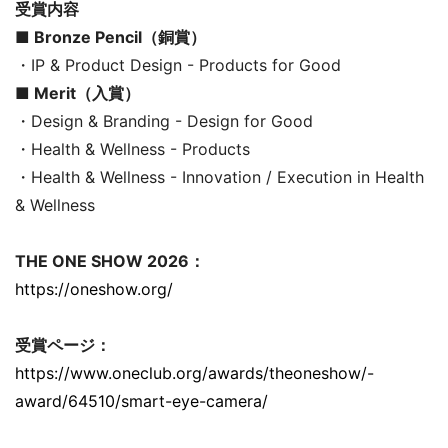
受賞内容
■ Bronze Pencil（銅賞）
・IP & Product Design - Products for Good
■ Merit（入賞）
・Design & Branding - Design for Good
・Health & Wellness - Products
・Health & Wellness - Innovation / Execution in Health
& Wellness
THE ONE SHOW 2026：
https://oneshow.org/
受賞ページ：
https://www.oneclub.org/awards/theoneshow/-
award/64510/smart-eye-camera/