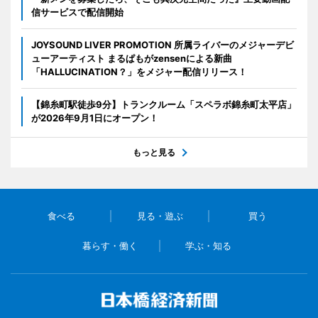
信サービスで配信開始
JOYSOUND LIVER PROMOTION 所属ライバーのメジャーデビ
ューアーティスト まるぱもがzensenによる新曲
「HALLUCINATION？」をメジャー配信リリース！
【錦糸町駅徒歩9分】トランクルーム「スペラボ錦糸町太平店」
が2026年9月1日にオープン！
もっと見る
食べる
見る・遊ぶ
買う
暮らす・働く
学ぶ・知る