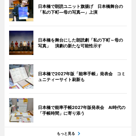
日本橋で朗読ユニット旗揚げ 日本橋舞台の
「私の下町―母の写真―」上演
日本橋を舞台にした朗読劇「私の下町～母の
写真」 演劇の新たな可能性示す
日本橋で2027年版「能率手帳」発表会 コミ
ュニティーサイト刷新も
日本橋で能率手帳2027年版発表会 AI時代の
「手帳時間」に寄り添う
もっと見る