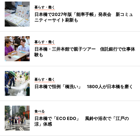
暮らす・働く
日本橋で2027年版「能率手帳」発表会 新コミュ
ニティーサイト刷新も
暮らす・働く
日本橋・三井本館で親子ツアー 信託銀行で仕事体
験も
暮らす・働く
日本橋で恒例「橋洗い」 1800人が日本橋を磨く
食べる
日本橋で「ECO EDO」 風鈴や浴衣で「江戸の
涼」体感