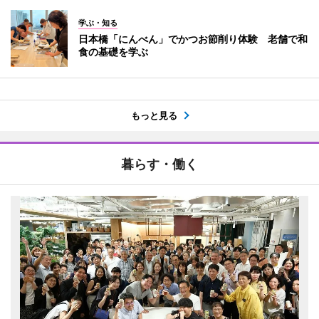
学ぶ・知る
日本橋「にんべん」でかつお節削り体験 老舗で和
食の基礎を学ぶ
もっと見る
暮らす・働く