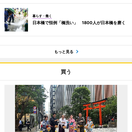
暮らす・働く
日本橋で恒例「橋洗い」 1800人が日本橋を磨く
もっと見る
買う