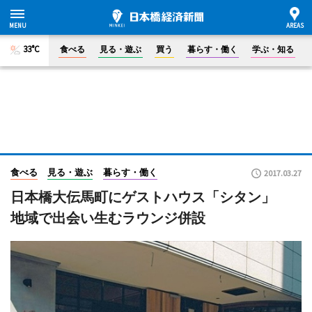
33°C
食べる
見る・遊ぶ
買う
暮らす・働く
学ぶ・知る
食べる
見る・遊ぶ
暮らす・働く
2017.03.27
日本橋大伝馬町にゲストハウス「シタン」
地域で出会い生むラウンジ併設