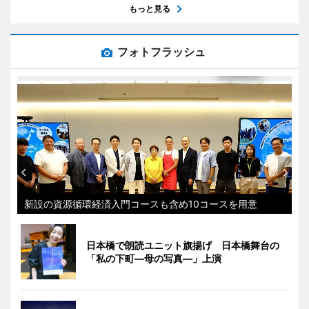
もっと見る
フォトフラッシュ
新設の資源循環経済入門コースも含め10コースを用意
日本橋で朗読ユニット旗揚げ 日本橋舞台の
「私の下町―母の写真―」上演