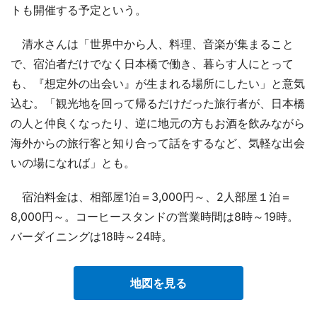
トも開催する予定という。
清水さんは「世界中から人、料理、音楽が集まること
で、宿泊者だけでなく日本橋で働き、暮らす人にとって
も、『想定外の出会い』が生まれる場所にしたい」と意気
込む。「観光地を回って帰るだけだった旅行者が、日本橋
の人と仲良くなったり、逆に地元の方もお酒を飲みながら
海外からの旅行客と知り合って話をするなど、気軽な出会
いの場になれば」とも。
宿泊料金は、相部屋1泊＝3,000円～、2人部屋１泊＝
8,000円～。コーヒースタンドの営業時間は8時～19時。
バーダイニングは18時～24時。
地図を見る