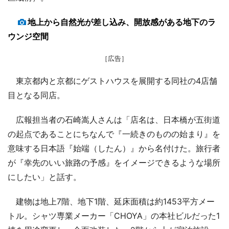
地上から自然光が差し込み、開放感がある地下のラ
ウンジ空間
［広告］
東京都内と京都にゲストハウスを展開する同社の4店舗
目となる同店。
広報担当者の石崎嵩人さんは「店名は、日本橋が五街道
の起点であることにちなんで『一続きのものの始まり』を
意味する日本語『始端（したん）』から名付けた。旅行者
が『幸先のいい旅路の予感』をイメージできるような場所
にしたい」と話す。
建物は地上7階、地下1階、延床面積は約1453平方メー
トル。シャツ専業メーカー「CHOYA」の本社ビルだった1