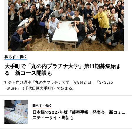
暮らす・働く
大手町で「丸の内プラチナ大学」第11期募集始ま
る 新コース開設も
社会人向け講座「丸の内プラチナ大学」が8月21日、「3×3Lab
Future」（千代田区大手町1）で始まる。
暮らす・働く
日本橋で2027年版「能率手帳」発表会 新コミュ
ニティーサイト刷新も