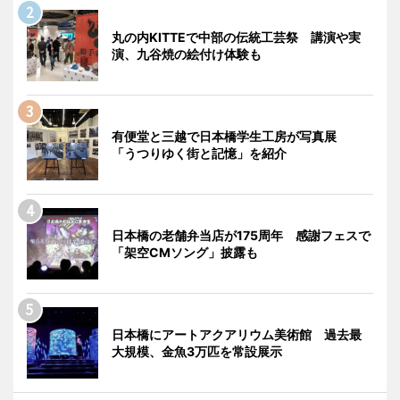
丸の内KITTEで中部の伝統工芸祭 講演や実
演、九谷焼の絵付け体験も
有便堂と三越で日本橋学生工房が写真展
「うつりゆく街と記憶」を紹介
日本橋の老舗弁当店が175周年 感謝フェスで
「架空CMソング」披露も
日本橋にアートアクアリウム美術館 過去最
大規模、金魚3万匹を常設展示