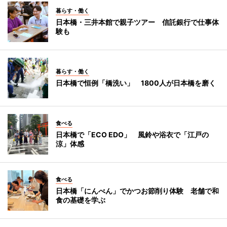
暮らす・働く
日本橋・三井本館で親子ツアー 信託銀行で仕事体
験も
暮らす・働く
日本橋で恒例「橋洗い」 1800人が日本橋を磨く
食べる
日本橋で「ECO EDO」 風鈴や浴衣で「江戸の
涼」体感
食べる
日本橋「にんべん」でかつお節削り体験 老舗で和
食の基礎を学ぶ