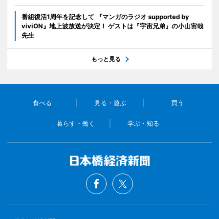
番組復活1周年を記念して 『マンガのラジオ supported by
viviON』地上波放送が決定！ ゲストは『宇宙兄弟』の小山宙哉
先生
もっと見る
食べる
見る・遊ぶ
買う
暮らす・働く
学ぶ・知る