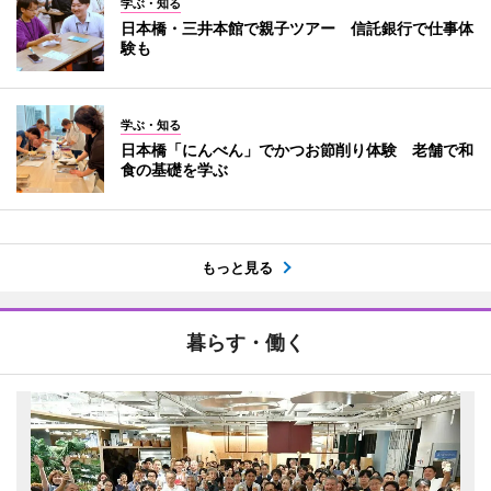
学ぶ・知る
日本橋・三井本館で親子ツアー 信託銀行で仕事体
験も
学ぶ・知る
日本橋「にんべん」でかつお節削り体験 老舗で和
食の基礎を学ぶ
もっと見る
暮らす・働く