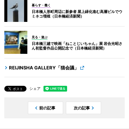
暮らす・働く
日本橋人形町周辺に新参者 屋上緑化進む高層ビルでウ
ミネコ増殖（日本橋経済新聞）
見る・遊ぶ
日本橋三越で映画「ねことじいちゃん」展 岩合光昭さ
ん初監督作品公開記念で（日本橋経済新聞）
REIJINSHA GALLERY「猫会議」
シェア
前の記事
次の記事