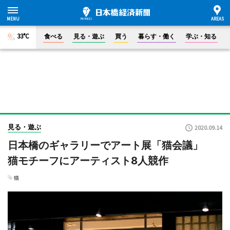
33°C
食べる
見る・遊ぶ
買う
暮らす・働く
学ぶ・知る
見る・遊ぶ
2020.09.14
日本橋のギャラリーでアート展「猫会議」
猫モチーフにアーティスト8人競作
猫