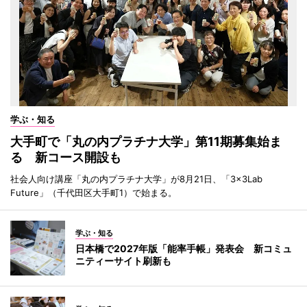
学ぶ・知る
大手町で「丸の内プラチナ大学」第11期募集始ま
る 新コース開設も
社会人向け講座「丸の内プラチナ大学」が8月21日、「3×3Lab
Future」（千代田区大手町1）で始まる。
学ぶ・知る
日本橋で2027年版「能率手帳」発表会 新コミュ
ニティーサイト刷新も