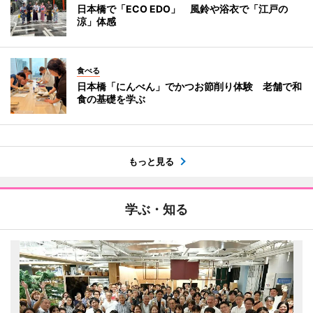
日本橋で「ECO EDO」 風鈴や浴衣で「江戸の
涼」体感
食べる
日本橋「にんべん」でかつお節削り体験 老舗で和
食の基礎を学ぶ
もっと見る
学ぶ・知る