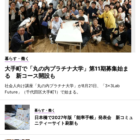
暮らす・働く
大手町で「丸の内プラチナ大学」第11期募集始ま
る 新コース開設も
社会人向け講座「丸の内プラチナ大学」が8月21日、「3×3Lab
Future」（千代田区大手町1）で始まる。
暮らす・働く
日本橋で2027年版「能率手帳」発表会 新コミュ
ニティーサイト刷新も