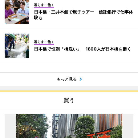
暮らす・働く
日本橋・三井本館で親子ツアー 信託銀行で仕事体
験も
暮らす・働く
日本橋で恒例「橋洗い」 1800人が日本橋を磨く
もっと見る
買う