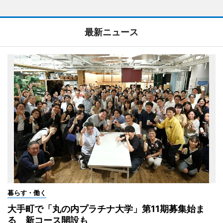
最新ニュース
暮らす・働く
大手町で「丸の内プラチナ大学」第11期募集始ま
る 新コース開設も