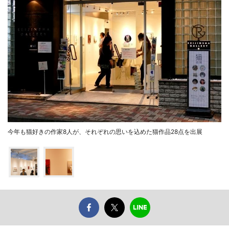
今年も猫好きの作家8人が、それぞれの思いを込めた猫作品28点を出展