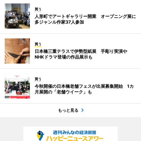
買う
人形町でアートギャラリー開業 オープニング展に
多ジャンル作家37人参加
買う
日本橋三重テラスで伊勢型紙展 手彫り実演や
NHKドラマ登場の作品展示も
買う
今秋開催の日本橋老舗フェスが出展募集開始 1カ
月展開の「老舗ウイーク」も
もっと見る