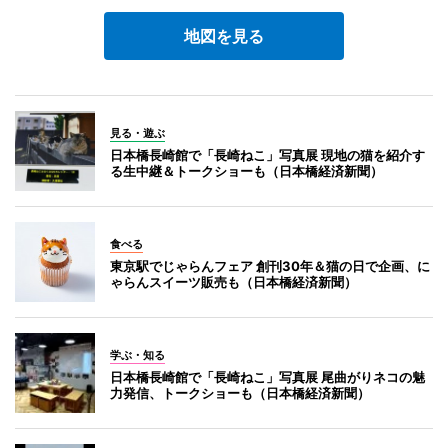
地図を見る
見る・遊ぶ
日本橋長崎館で「長崎ねこ」写真展 現地の猫を紹介す
る生中継＆トークショーも（日本橋経済新聞）
食べる
東京駅でじゃらんフェア 創刊30年＆猫の日で企画、に
ゃらんスイーツ販売も（日本橋経済新聞）
学ぶ・知る
日本橋長崎館で「長崎ねこ」写真展 尾曲がりネコの魅
力発信、トークショーも（日本橋経済新聞）