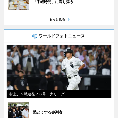
「手帳時間」に寄り添う
もっと見る
ワールドフォトニュース
村上、２戦連発２６号 大リーグ
黙とうする参列者