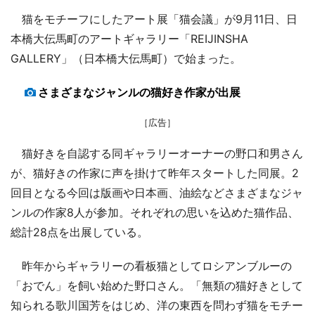
猫をモチーフにしたアート展「猫会議」が9月11日、日
本橋大伝馬町のアートギャラリー「REIJINSHA
GALLERY」（日本橋大伝馬町）で始まった。
さまざまなジャンルの猫好き作家が出展
［広告］
猫好きを自認する同ギャラリーオーナーの野口和男さん
が、猫好きの作家に声を掛けて昨年スタートした同展。2
回目となる今回は版画や日本画、油絵などさまざまなジャ
ンルの作家8人が参加。それぞれの思いを込めた猫作品、
総計28点を出展している。
昨年からギャラリーの看板猫としてロシアンブルーの
「おでん」を飼い始めた野口さん。「無類の猫好きとして
知られる歌川国芳をはじめ、洋の東西を問わず猫をモチー