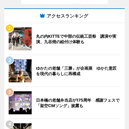
アクセスランキング
丸の内KITTEで中部の伝統工芸祭 講演や実
演、九谷焼の絵付け体験も
ゆかたの老舗「三勝」が企画展 ゆかた意匠
を現代の暮らしに再構成
日本橋の老舗弁当店が175周年 感謝フェスで
「架空CMソング」披露も