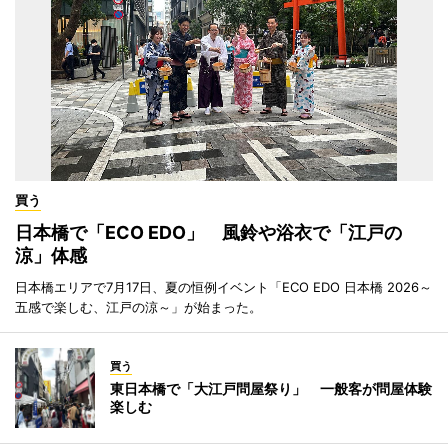
買う
日本橋で「ECO EDO」 風鈴や浴衣で「江戸の
涼」体感
日本橋エリアで7月17日、夏の恒例イベント「ECO EDO 日本橋 2026～
五感で楽しむ、江戸の涼～」が始まった。
買う
東日本橋で「大江戸問屋祭り」 一般客が問屋体験
楽しむ