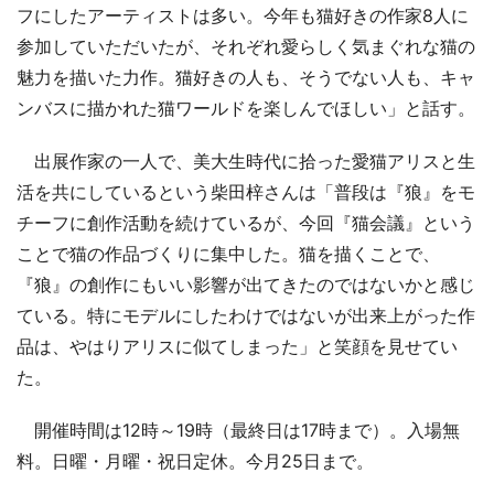
フにしたアーティストは多い。今年も猫好きの作家8人に
参加していただいたが、それぞれ愛らしく気まぐれな猫の
魅力を描いた力作。猫好きの人も、そうでない人も、キャ
ンバスに描かれた猫ワールドを楽しんでほしい」と話す。
出展作家の一人で、美大生時代に拾った愛猫アリスと生
活を共にしているという柴田梓さんは「普段は『狼』をモ
チーフに創作活動を続けているが、今回『猫会議』という
ことで猫の作品づくりに集中した。猫を描くことで、
『狼』の創作にもいい影響が出てきたのではないかと感じ
ている。特にモデルにしたわけではないが出来上がった作
品は、やはりアリスに似てしまった」と笑顔を見せてい
た。
開催時間は12時～19時（最終日は17時まで）。入場無
料。日曜・月曜・祝日定休。今月25日まで。