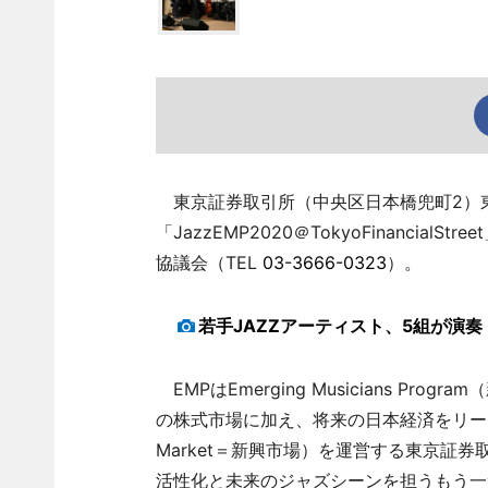
東京証券取引所（中央区日本橋兜町2）東
「JazzEMP2020＠TokyoFinanci
協議会（TEL
03-3666-0323
）。
若手JAZZアーティスト、5組が演奏
EMPはEmerging Musicians P
の株式市場に加え、将来の日本経済をリード
Market＝新興市場）を運営する東京証
活性化と未来のジャズシーンを担うもう一つのE