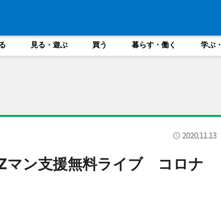
る
見る・遊ぶ
買う
暮らす・働く
学ぶ
2020.11.13
ZZマン支援無料ライブ コロナ