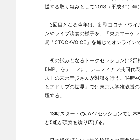
援する取り組みとして2018（平成30）
3回目となる今年は、新型コロナ・ウイ
ンやライブ演奏の様子を、「東京マーケッ
局「STOCKVOICE」を通じてオンライ
初の試みとなるトークセッションは2部構
EMP」をテーマに、シニフィアン共同代
ストの末永幸歩さんが対談を行う。14時
とアドリブの世界」では東京大学准教授の
壇する。
13時スタートのJAZZセッションでは
ど5組が演奏を繰り広げる。