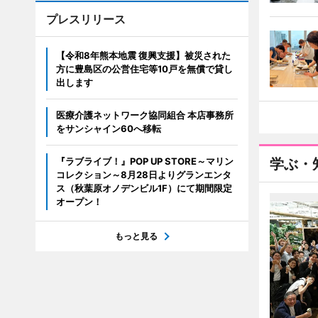
プレスリリース
【令和8年熊本地震 復興支援】被災された
方に豊島区の公営住宅等10戸を無償で貸し
出します
医療介護ネットワーク協同組合 本店事務所
をサンシャイン60へ移転
『ラブライブ！』POP UP STORE～マリン
学ぶ・
コレクション～8月28日よりグランエンタ
ス（秋葉原オノデンビル1F）にて期間限定
オープン！
もっと見る