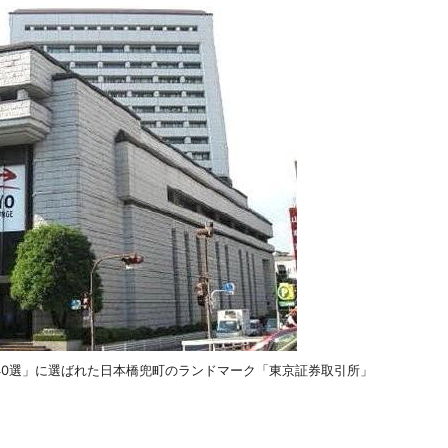
リア40選」に選ばれた日本橋兜町のランドマーク「東京証券取引所」