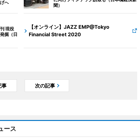
げへ
聞）
【オンライン】JAZZ EMP@Tokyo
刊 現役
Financial Street 2020
発掘（日
記事
次の記事
ュース