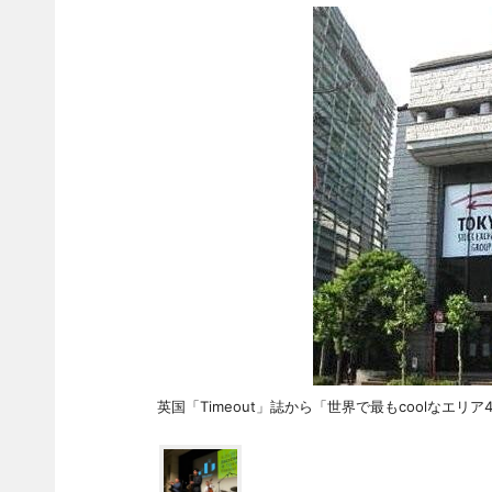
英国「Timeout」誌から「世界で最もcoolなエ