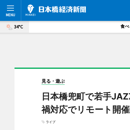
食べ
34°C
見る・遊ぶ
日本橋兜町で若手JA
禍対応でリモート開催
ライブ