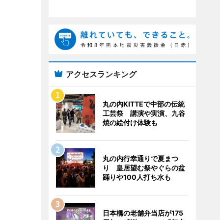
アクセスランキング
丸の内KITTEで中部の伝統
工芸祭 講演や実演、九谷
焼の絵付け体験も
丸の内行幸通りで夏まつ
り 皇居望む祭やぐらの盆
踊りや100人打ち水も
日本橋の老舗弁当店が175