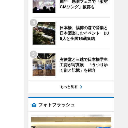
周年 感謝フェスで「架空
CMソング」披露も
日本橋、福徳の森で音楽と
日本酒楽しむイベント DJ
5人と全国16蔵集結
有便堂と三越で日本橋学生
工房が写真展 「うつりゆ
く街と記憶」を紹介
もっと見る
フォトフラッシュ