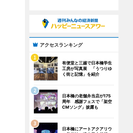
アクセスランキング
有便堂と三越で日本橋学生
工房が写真展 「うつりゆ
く街と記憶」を紹介
日本橋の老舗弁当店が175
周年 感謝フェスで「架空
CMソング」披露も
日本橋にアートアクアリウ