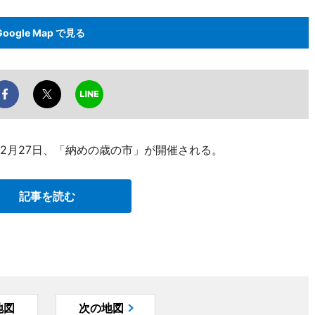
Google Map で見る
2月27日、「納めの歳の市」が開催される。
記事を読む
地図
次の地図