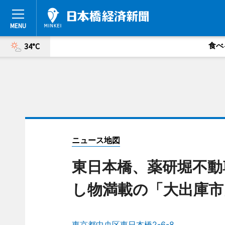
食べ
34°C
ニュース地図
東日本橋、薬研堀不動
し物満載の「大出庫市
東京都中央区東日本橋2-6-8