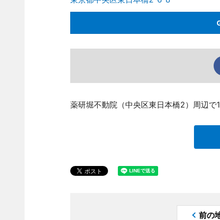
薬研堀不動院（中央区東日本橋2）周辺で1
前の