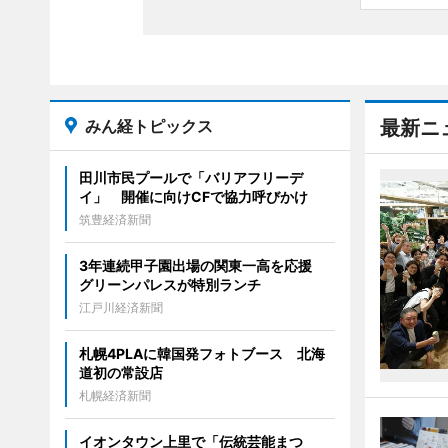
みん経トピックス
最新ニ
田川市民プールで「バリアフリーデ
イ」 開催に向けCFで協力呼びかけ
筑豊経済新聞
3年連続甲子園出場の関東一高を応援
グリーンパレスが特別ランチ
江戸川経済新聞
札幌4PLAに韓国発フォトブース 北海
道初の常設店
札幌経済新聞
イオンタウン上里で「伝統芸能まつ