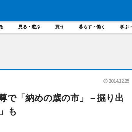
る
見る・遊ぶ
買う
暮らす・働く
学ぶ
2014.12.25
尊で「納めの歳の市」－掘り出
」も