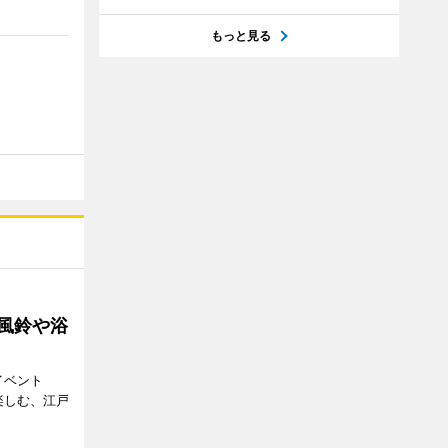
もっと見る
 風鈴や浴
イベント
で楽しむ、江戸