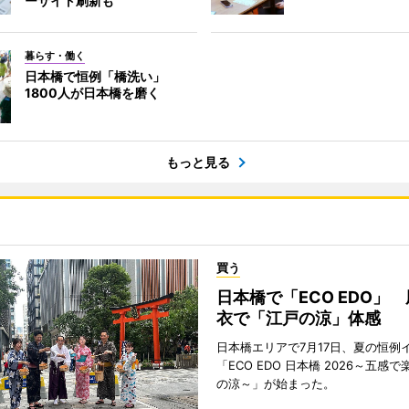
ーサイト刷新も
暮らす・働く
日本橋で恒例「橋洗い」
1800人が日本橋を磨く
もっと見る
買う
日本橋で「ECO EDO」
衣で「江戸の涼」体感
日本橋エリアで7月17日、夏の恒例
「ECO EDO 日本橋 2026～五感
の涼～」が始まった。