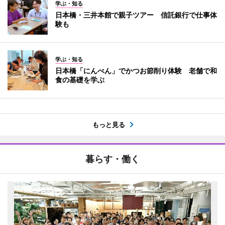
学ぶ・知る
日本橋・三井本館で親子ツアー 信託銀行で仕事体
験も
学ぶ・知る
日本橋「にんべん」でかつお節削り体験 老舗で和
食の基礎を学ぶ
もっと見る
暮らす・働く