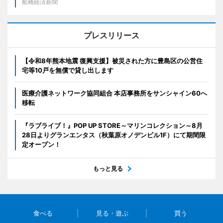
船橋経済新聞
プレスリリース
【令和8年熊本地震 復興支援】被災された方に豊島区の公営住
宅等10戸を無償で貸し出します
医療介護ネットワーク協同組合 本店事務所をサンシャイン60へ
移転
『ラブライブ！』POP UP STORE～マリンコレクション～8月
28日よりグランエンタス（秋葉原オノデンビル1F）にて期間限
定オープン！
もっと見る
食べる
見る・遊ぶ
買う