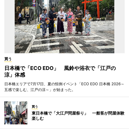
買う
日本橋で「ECO EDO」 風鈴や浴衣で「江戸の
涼」体感
日本橋エリアで7月17日、夏の恒例イベント「ECO EDO 日本橋 2026～
五感で楽しむ、江戸の涼～」が始まった。
買う
東日本橋で「大江戸問屋祭り」 一般客が問屋体験
楽しむ