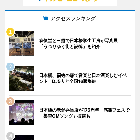
アクセスランキング
有便堂と三越で日本橋学生工房が写真展
「うつりゆく街と記憶」を紹介
日本橋、福徳の森で音楽と日本酒楽しむイベ
ント DJ5人と全国16蔵集結
日本橋の老舗弁当店が175周年 感謝フェスで
「架空CMソング」披露も