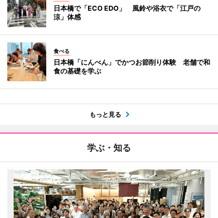
日本橋で「ECO EDO」 風鈴や浴衣で「江戸の
涼」体感
食べる
日本橋「にんべん」でかつお節削り体験 老舗で和
食の基礎を学ぶ
もっと見る
学ぶ・知る