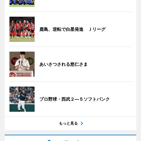
鹿島、逆転で白星発進 Ｊリーグ
あいさつされる悠仁さま
プロ野球・西武２―５ソフトバンク
もっと見る