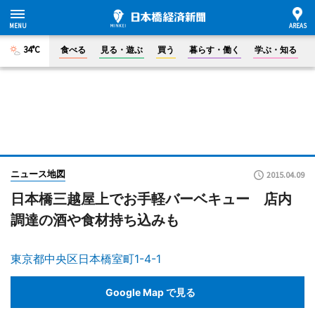
34°C
食べる
見る・遊ぶ
買う
暮らす・働く
学ぶ・知る
ニュース地図
2015.04.09
日本橋三越屋上でお手軽バーベキュー 店内
調達の酒や食材持ち込みも
東京都中央区日本橋室町1-4-1
Google Map で見る