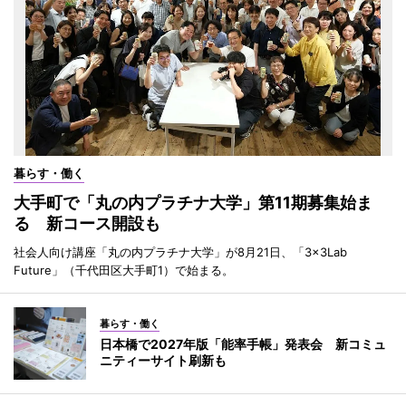
暮らす・働く
大手町で「丸の内プラチナ大学」第11期募集始ま
る 新コース開設も
社会人向け講座「丸の内プラチナ大学」が8月21日、「3×3Lab
Future」（千代田区大手町1）で始まる。
暮らす・働く
日本橋で2027年版「能率手帳」発表会 新コミュ
ニティーサイト刷新も