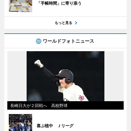
「手帳時間」に寄り添う
もっと見る
ワールドフォトニュース
長崎日大が２回戦へ 高校野球
喜ぶ植中 Ｊリーグ