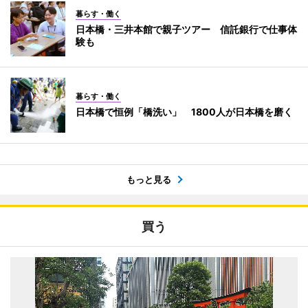
暮らす・働く
日本橋・三井本館で親子ツアー 信託銀行で仕事体
験も
暮らす・働く
日本橋で恒例「橋洗い」 1800人が日本橋を磨く
もっと見る
買う