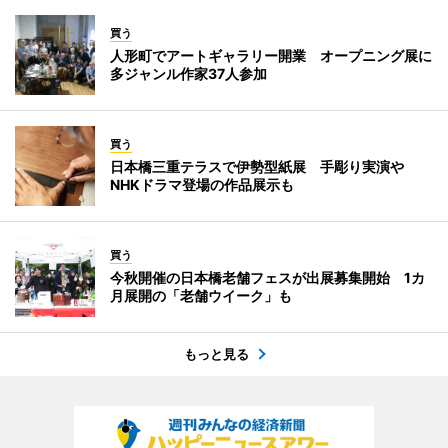
買う
人形町でアートギャラリー開業 オープニング展に
多ジャンル作家37人参加
買う
日本橋三重テラスで伊勢型紙展 手彫り実演や
NHKドラマ登場の作品展示も
買う
今秋開催の日本橋老舗フェスが出展募集開始 1カ
月展開の「老舗ウイーク」も
もっと見る