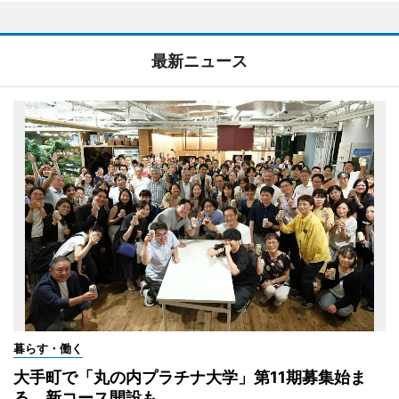
最新ニュース
暮らす・働く
大手町で「丸の内プラチナ大学」第11期募集始ま
る 新コース開設も