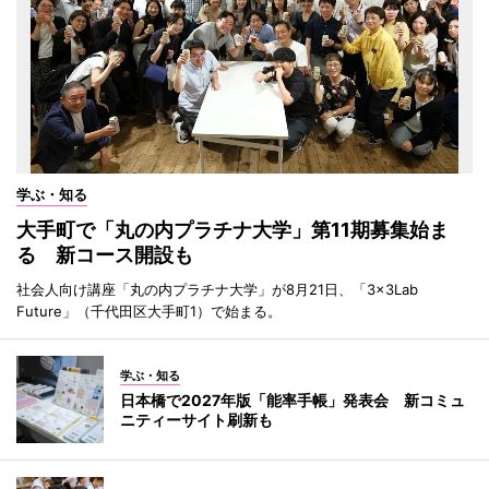
学ぶ・知る
大手町で「丸の内プラチナ大学」第11期募集始ま
る 新コース開設も
社会人向け講座「丸の内プラチナ大学」が8月21日、「3×3Lab
Future」（千代田区大手町1）で始まる。
学ぶ・知る
日本橋で2027年版「能率手帳」発表会 新コミュ
ニティーサイト刷新も