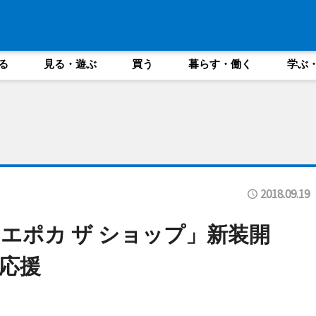
る
見る・遊ぶ
買う
暮らす・働く
学ぶ
2018.09.19
エポカ ザ ショップ」新装開
応援