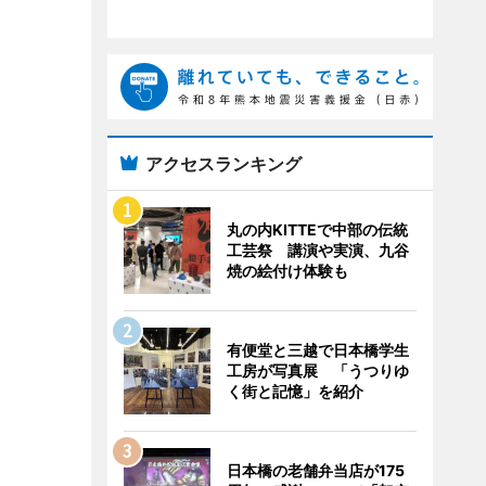
アクセスランキング
丸の内KITTEで中部の伝統
工芸祭 講演や実演、九谷
焼の絵付け体験も
有便堂と三越で日本橋学生
工房が写真展 「うつりゆ
く街と記憶」を紹介
日本橋の老舗弁当店が175