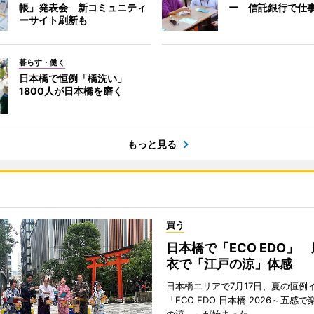
帳」発表会 新コミュニティ
ー 信託銀行で仕
ーサイト刷新も
暮らす・働く
日本橋で恒例「橋洗い」
1800人が日本橋を磨く
もっと見る
買う
日本橋で「ECO EDO」
衣で「江戸の涼」体感
日本橋エリアで7月17日、夏の恒例
「ECO EDO 日本橋 2026～五感