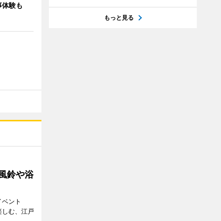
事体験も
もっと見る
 風鈴や浴
イベント
で楽しむ、江戸