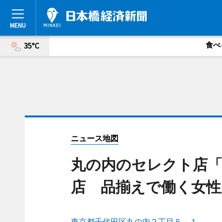
食べ
35°C
ニュース地図
丸の内のセレクト店「
店 品揃えで働く女性
東京都千代田区丸の内２丁目５－１