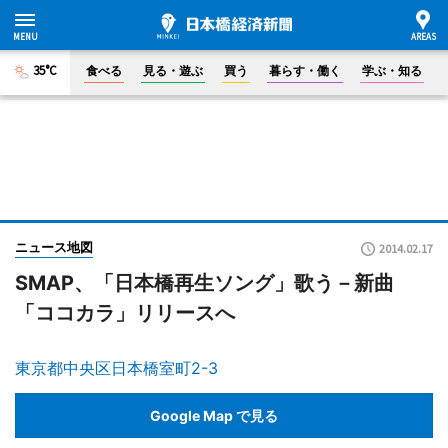
35°C
食べる
見る・遊ぶ
買う
暮らす・働く
学ぶ・知る
ニュース地図
2014.02.17
SMAP、「日本橋再生ソング」歌う－新曲
「ココカラ」リリースへ
東京都中央区日本橋室町2-3
Google Map で見る