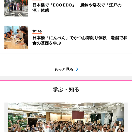
日本橋で「ECO EDO」 風鈴や浴衣で「江戸の
涼」体感
食べる
日本橋「にんべん」でかつお節削り体験 老舗で和
食の基礎を学ぶ
もっと見る
学ぶ・知る