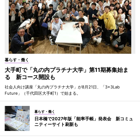
暮らす・働く
大手町で「丸の内プラチナ大学」第11期募集始ま
る 新コース開設も
社会人向け講座「丸の内プラチナ大学」が8月21日、「3×3Lab
Future」（千代田区大手町1）で始まる。
暮らす・働く
日本橋で2027年版「能率手帳」発表会 新コミュ
ニティーサイト刷新も