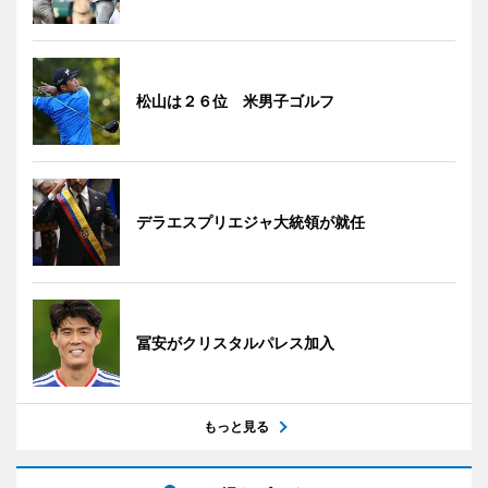
松山は２６位 米男子ゴルフ
デラエスプリエジャ大統領が就任
冨安がクリスタルパレス加入
もっと見る