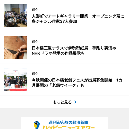
買う
人形町でアートギャラリー開業 オープニング展に
多ジャンル作家37人参加
買う
日本橋三重テラスで伊勢型紙展 手彫り実演や
NHKドラマ登場の作品展示も
買う
今秋開催の日本橋老舗フェスが出展募集開始 1カ
月展開の「老舗ウイーク」も
もっと見る