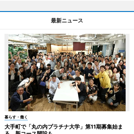
最新ニュース
暮らす・働く
大手町で「丸の内プラチナ大学」第11期募集始ま
る 新コース開設も