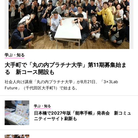
学ぶ・知る
大手町で「丸の内プラチナ大学」第11期募集始ま
る 新コース開設も
社会人向け講座「丸の内プラチナ大学」が8月21日、「3×3Lab
Future」（千代田区大手町1）で始まる。
学ぶ・知る
日本橋で2027年版「能率手帳」発表会 新コミュ
ニティーサイト刷新も