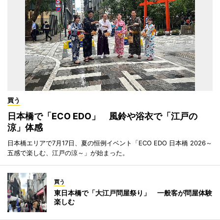
買う
日本橋で「ECO EDO」 風鈴や浴衣で「江戸の
涼」体感
日本橋エリアで7月17日、夏の恒例イベント「ECO EDO 日本橋 2026～
五感で楽しむ、江戸の涼～」が始まった。
買う
東日本橋で「大江戸問屋祭り」 一般客が問屋体験
楽しむ