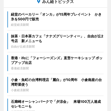
みん経トピックス
経堂のベーカリー「オンカ」が15周年プレイベント かき
氷を500円で販売
経堂経済新聞
抹茶・日本茶カフェ「ナナズグリーンティー」、自由が丘2
号店 新メニューも
自由が丘経済新聞
香港・ifcに「フォーシーズンズ」直営ケーキショップ ポッ
プアップ出店
香港経済新聞
小倉・魚町の台湾料理店「麗白」が10周年 小倉南産の台
湾野菜使う
小倉経済新聞
石廊崎オーシャンパークで「夕涼会」 来場100万人達成
セレモニーも