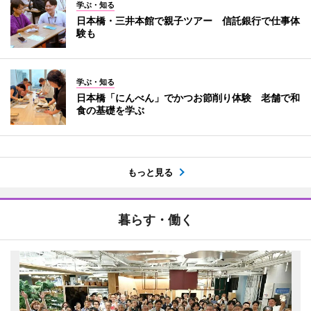
学ぶ・知る
日本橋・三井本館で親子ツアー 信託銀行で仕事体
験も
学ぶ・知る
日本橋「にんべん」でかつお節削り体験 老舗で和
食の基礎を学ぶ
もっと見る
暮らす・働く