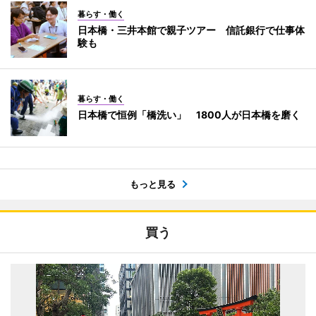
暮らす・働く
日本橋・三井本館で親子ツアー 信託銀行で仕事体
験も
暮らす・働く
日本橋で恒例「橋洗い」 1800人が日本橋を磨く
もっと見る
買う