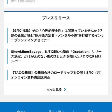
伊豆下田経済新聞
プレスリリース
【9/10 福島】その「心理的安全性」は間違っていませんか？7
割の企業が悩む“採用後の定着・メンタル不調”を打破するインナ
ーブランディングセミナー
ShowMinorSavage、8月12日(水)新曲「Gradation」リリー
ス決定。かけがえのない夏のひとときを描いたメロウなR&Bナ
ンバー
【TAC公務員】公務員合格のロードマップを公開！8/10（月）
オンライン無料講座説明会
もっと見る
食べる
見る・遊ぶ
買う