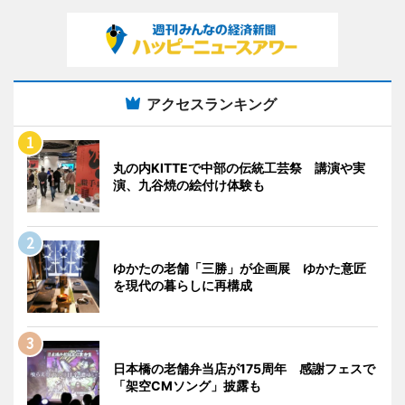
アクセスランキング
丸の内KITTEで中部の伝統工芸祭 講演や実
演、九谷焼の絵付け体験も
ゆかたの老舗「三勝」が企画展 ゆかた意匠
を現代の暮らしに再構成
日本橋の老舗弁当店が175周年 感謝フェスで
「架空CMソング」披露も