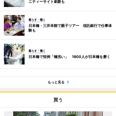
ニティーサイト刷新も
暮らす・働く
日本橋・三井本館で親子ツアー 信託銀行で仕事体
験も
暮らす・働く
日本橋で恒例「橋洗い」 1800人が日本橋を磨く
もっと見る
買う