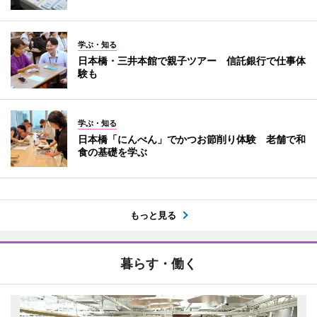
学ぶ・知る
日本橋・三井本館で親子ツアー 信託銀行で仕事体
験も
学ぶ・知る
日本橋「にんべん」でかつお節削り体験 老舗で和
食の基礎を学ぶ
もっと見る
暮らす・働く