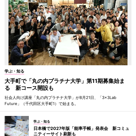
学ぶ・知る
大手町で「丸の内プラチナ大学」第11期募集始ま
る 新コース開設も
社会人向け講座「丸の内プラチナ大学」が8月21日、「3×3Lab
Future」（千代田区大手町1）で始まる。
学ぶ・知る
日本橋で2027年版「能率手帳」発表会 新コミュ
ニティーサイト刷新も