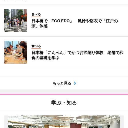
食べる
日本橋で「ECO EDO」 風鈴や浴衣で「江戸の
涼」体感
食べる
日本橋「にんべん」でかつお節削り体験 老舗で和
食の基礎を学ぶ
もっと見る
学ぶ・知る