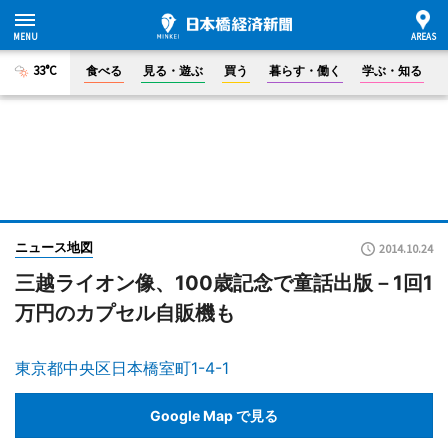
33°C
食べる
見る・遊ぶ
買う
暮らす・働く
学ぶ・知る
ニュース地図
2014.10.24
三越ライオン像、100歳記念で童話出版－1回1
万円のカプセル自販機も
東京都中央区日本橋室町1-4-1
Google Map で見る