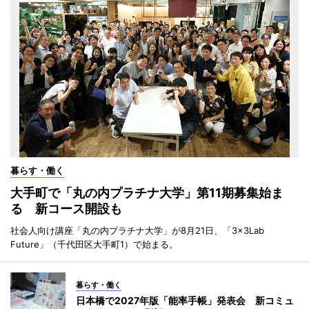
暮らす・働く
大手町で「丸の内プラチナ大学」第11期募集始ま
る 新コース開設も
社会人向け講座「丸の内プラチナ大学」が8月21日、「3×3Lab
Future」（千代田区大手町1）で始まる。
暮らす・働く
日本橋で2027年版「能率手帳」発表会 新コミュ