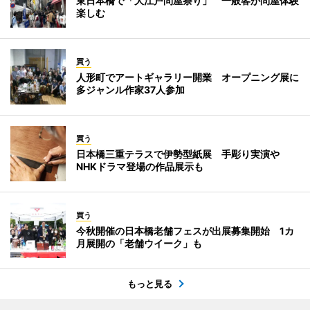
東日本橋で「大江戸問屋祭り」 一般客が問屋体験
楽しむ
買う
人形町でアートギャラリー開業 オープニング展に
多ジャンル作家37人参加
買う
日本橋三重テラスで伊勢型紙展 手彫り実演や
NHKドラマ登場の作品展示も
買う
今秋開催の日本橋老舗フェスが出展募集開始 1カ
月展開の「老舗ウイーク」も
もっと見る