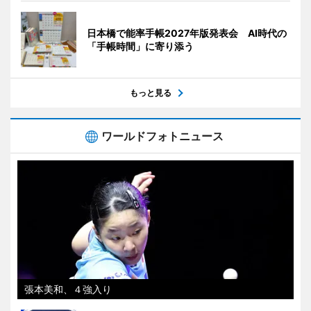
日本橋で能率手帳2027年版発表会 AI時代の
「手帳時間」に寄り添う
もっと見る
ワールドフォトニュース
張本美和、４強入り