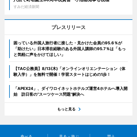
すみだ経済新聞
プレスリリース
困っている外国人旅行者に接した・見かけた会員の95.6％が
「助けたい」日本滞在経験のある外国人講師の95.7％は「もっ
と気軽に声をかけてほしい」
【TAC公務員】8/13(木)「オンラインオリエンテーション（体
験入学）」を無料で開催！学習スタートはじめの1歩！
「APEX24」、ダイワロイネットホテルズ運営4ホテルへ導入開
始 訪日客の“スーツケース問題”解決へ
もっと見る
食べる
見る・遊ぶ
買う