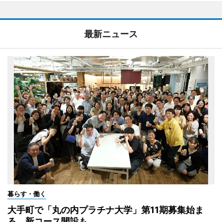
最新ニュース
暮らす・働く
大手町で「丸の内プラチナ大学」第11期募集始ま
る 新コース開設も