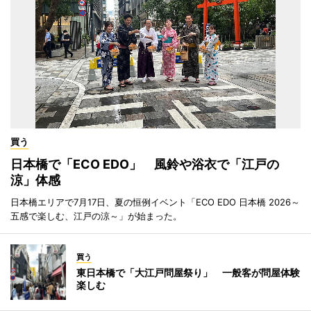
買う
日本橋で「ECO EDO」 風鈴や浴衣で「江戸の
涼」体感
日本橋エリアで7月17日、夏の恒例イベント「ECO EDO 日本橋 2026～
五感で楽しむ、江戸の涼～」が始まった。
買う
東日本橋で「大江戸問屋祭り」 一般客が問屋体験
楽しむ