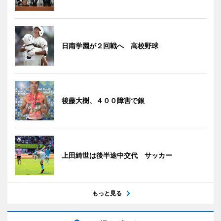
日南学園が２回戦へ 高校野球
後藤大樹、４００障害で銀
上田綺世は後半途中交代 サッカー
もっと見る