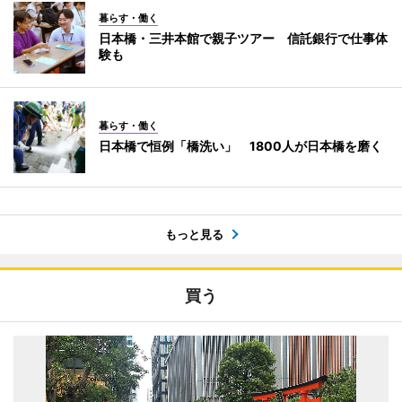
暮らす・働く
日本橋・三井本館で親子ツアー 信託銀行で仕事体
験も
暮らす・働く
日本橋で恒例「橋洗い」 1800人が日本橋を磨く
もっと見る
買う