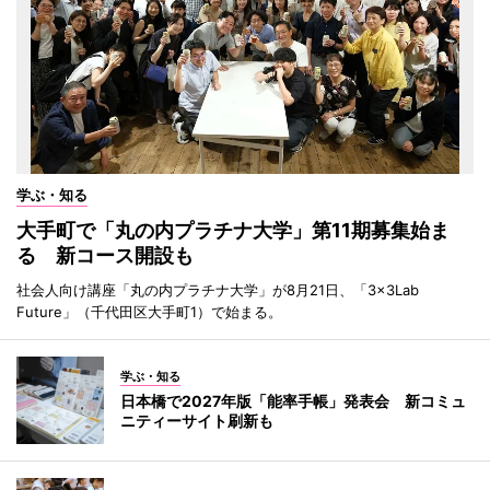
学ぶ・知る
大手町で「丸の内プラチナ大学」第11期募集始ま
る 新コース開設も
社会人向け講座「丸の内プラチナ大学」が8月21日、「3×3Lab
Future」（千代田区大手町1）で始まる。
学ぶ・知る
日本橋で2027年版「能率手帳」発表会 新コミュ
ニティーサイト刷新も