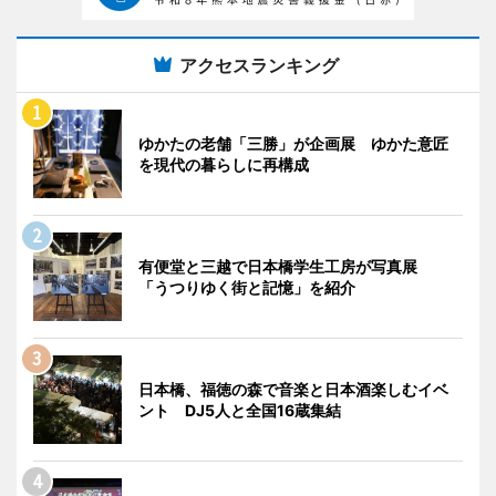
アクセスランキング
ゆかたの老舗「三勝」が企画展 ゆかた意匠
を現代の暮らしに再構成
有便堂と三越で日本橋学生工房が写真展
「うつりゆく街と記憶」を紹介
日本橋、福徳の森で音楽と日本酒楽しむイベ
ント DJ5人と全国16蔵集結