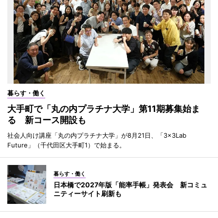
暮らす・働く
大手町で「丸の内プラチナ大学」第11期募集始ま
る 新コース開設も
社会人向け講座「丸の内プラチナ大学」が8月21日、「3×3Lab
Future」（千代田区大手町1）で始まる。
暮らす・働く
日本橋で2027年版「能率手帳」発表会 新コミュ
ニティーサイト刷新も