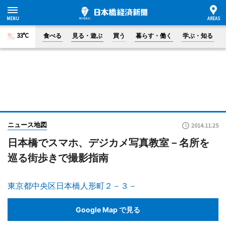
33°C
食べる
見る・遊ぶ
買う
暮らす・働く
学ぶ・知る
ニュース地図
2014.11.25
日本橋でスマホ、デジカメ写真教室－名所を
巡る街歩きで撮影指南
東京都中央区日本橋人形町２－３－
Google Map で見る