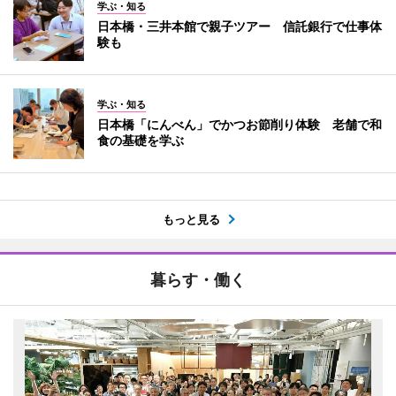
学ぶ・知る
日本橋・三井本館で親子ツアー 信託銀行で仕事体
験も
学ぶ・知る
日本橋「にんべん」でかつお節削り体験 老舗で和
食の基礎を学ぶ
もっと見る
暮らす・働く