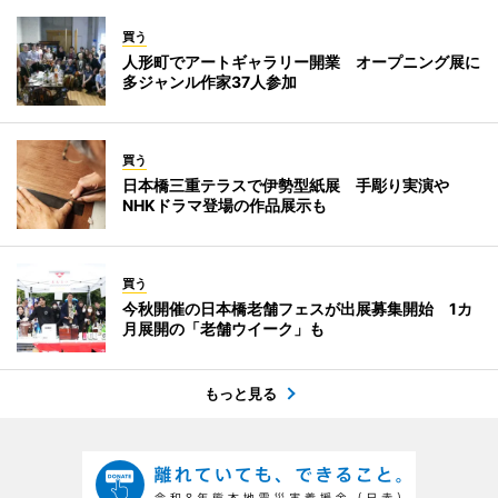
買う
人形町でアートギャラリー開業 オープニング展に
多ジャンル作家37人参加
買う
日本橋三重テラスで伊勢型紙展 手彫り実演や
NHKドラマ登場の作品展示も
買う
今秋開催の日本橋老舗フェスが出展募集開始 1カ
月展開の「老舗ウイーク」も
もっと見る