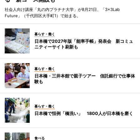
社会人向け講座「丸の内プラチナ大学」が8月21日、「3×3Lab
Future」（千代田区大手町1）で始まる。
暮らす・働く
日本橋で2027年版「能率手帳」発表会 新コミュ
ニティーサイト刷新も
暮らす・働く
日本橋・三井本館で親子ツアー 信託銀行で仕事体
験も
暮らす・働く
日本橋で恒例「橋洗い」 1800人が日本橋を磨く
食べる