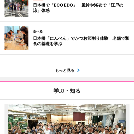
日本橋で「ECO EDO」 風鈴や浴衣で「江戸の
涼」体感
食べる
日本橋「にんべん」でかつお節削り体験 老舗で和
食の基礎を学ぶ
もっと見る
学ぶ・知る