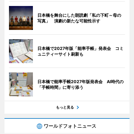
日本橋を舞台にした朗読劇「私の下町～母の
写真」 演劇の新たな可能性示す
日本橋で2027年版「能率手帳」発表会 コミ
ュニティーサイト刷新も
日本橋で能率手帳2027年版発表会 AI時代の
「手帳時間」に寄り添う
もっと見る
ワールドフォトニュース