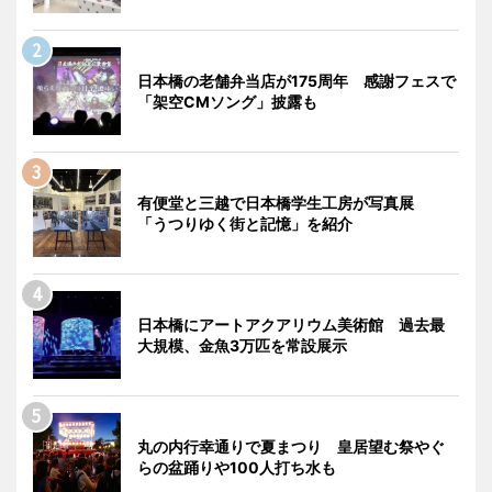
日本橋の老舗弁当店が175周年 感謝フェスで
「架空CMソング」披露も
有便堂と三越で日本橋学生工房が写真展
「うつりゆく街と記憶」を紹介
日本橋にアートアクアリウム美術館 過去最
大規模、金魚3万匹を常設展示
丸の内行幸通りで夏まつり 皇居望む祭やぐ
らの盆踊りや100人打ち水も