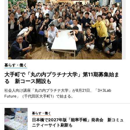
暮らす・働く
大手町で「丸の内プラチナ大学」第11期募集始ま
る 新コース開設も
社会人向け講座「丸の内プラチナ大学」が8月21日、「3×3Lab
Future」（千代田区大手町1）で始まる。
暮らす・働く
日本橋で2027年版「能率手帳」発表会 新コミュ
ニティーサイト刷新も