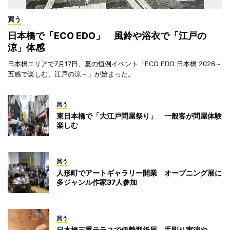
買う
日本橋で「ECO EDO」 風鈴や浴衣で「江戸の
涼」体感
日本橋エリアで7月17日、夏の恒例イベント「ECO EDO 日本橋 2026～
五感で楽しむ、江戸の涼～」が始まった。
買う
東日本橋で「大江戸問屋祭り」 一般客が問屋体験
楽しむ
買う
人形町でアートギャラリー開業 オープニング展に
多ジャンル作家37人参加
買う
日本橋三重テラスで伊勢型紙展 手彫り実演や