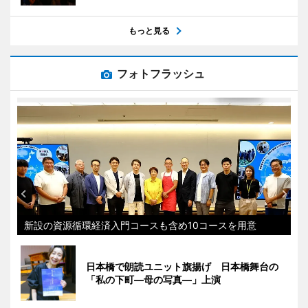
もっと見る
フォトフラッシュ
新設の資源循環経済入門コースも含め10コースを用意
日本橋で朗読ユニット旗揚げ 日本橋舞台の
「私の下町―母の写真―」上演