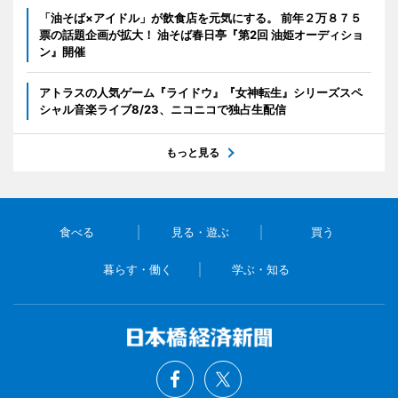
「油そば×アイドル」が飲食店を元気にする。 前年２万８７５
票の話題企画が拡大！ 油そば春日亭『第2回 油姫オーディショ
ン』開催
アトラスの人気ゲーム『ライドウ』『女神転生』シリーズスペ
シャル音楽ライブ8/23、ニコニコで独占生配信
もっと見る
食べる
見る・遊ぶ
買う
暮らす・働く
学ぶ・知る