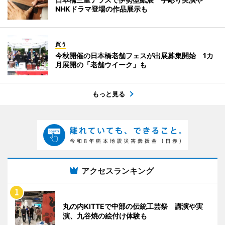
NHKドラマ登場の作品展示も
買う
今秋開催の日本橋老舗フェスが出展募集開始 1カ
月展開の「老舗ウイーク」も
もっと見る
アクセスランキング
丸の内KITTEで中部の伝統工芸祭 講演や実
演、九谷焼の絵付け体験も