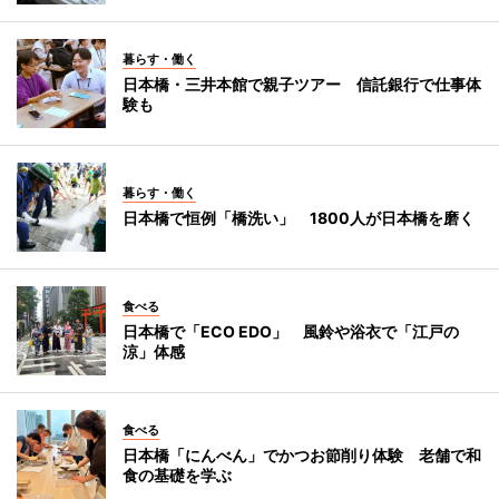
暮らす・働く
日本橋・三井本館で親子ツアー 信託銀行で仕事体
験も
暮らす・働く
日本橋で恒例「橋洗い」 1800人が日本橋を磨く
食べる
日本橋で「ECO EDO」 風鈴や浴衣で「江戸の
涼」体感
食べる
日本橋「にんべん」でかつお節削り体験 老舗で和
食の基礎を学ぶ