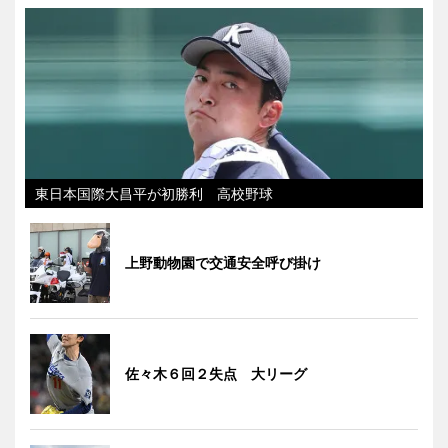
東日本国際大昌平が初勝利 高校野球
上野動物園で交通安全呼び掛け
佐々木６回２失点 大リーグ