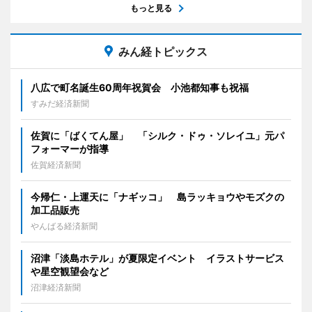
もっと見る
みん経トピックス
八広で町名誕生60周年祝賀会 小池都知事も祝福
すみだ経済新聞
佐賀に「ばくてん屋」 「シルク・ドゥ・ソレイユ」元パ
フォーマーが指導
佐賀経済新聞
今帰仁・上運天に「ナギッコ」 島ラッキョウやモズクの
加工品販売
やんばる経済新聞
沼津「淡島ホテル」が夏限定イベント イラストサービス
や星空観望会など
沼津経済新聞