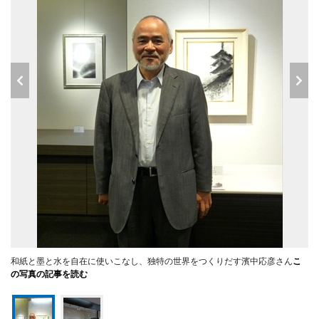
和紙と墨と水を自在に使いこなし、独特の世界をつくりだす濱中応彦さん
こ
の写真の記事を読む