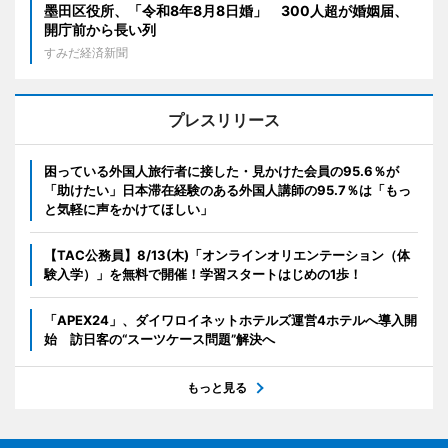
墨田区役所、「令和8年8月8日婚」 300人超が婚姻届、
開庁前から長い列
すみだ経済新聞
プレスリリース
困っている外国人旅行者に接した・見かけた会員の95.6％が
「助けたい」日本滞在経験のある外国人講師の95.7％は「もっ
と気軽に声をかけてほしい」
【TAC公務員】8/13(木)「オンラインオリエンテーション（体
験入学）」を無料で開催！学習スタートはじめの1歩！
「APEX24」、ダイワロイネットホテルズ運営4ホテルへ導入開
始 訪日客の“スーツケース問題”解決へ
もっと見る