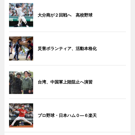
大分商が２回戦へ 高校野球
災害ボランティア、活動本格化
台湾、中国軍上陸阻止へ演習
プロ野球・日本ハム０―６楽天