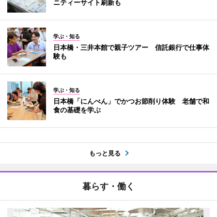
ニティーサイト刷新も
学ぶ・知る
日本橋・三井本館で親子ツアー 信託銀行で仕事体
験も
学ぶ・知る
日本橋「にんべん」でかつお節削り体験 老舗で和
食の基礎を学ぶ
もっと見る
暮らす・働く