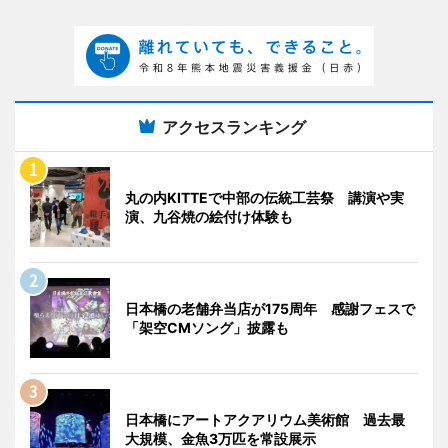
アクセスランキング
丸の内KITTEで中部の伝統工芸祭 講演や実
演、九谷焼の絵付け体験も
日本橋の老舗弁当店が175周年 感謝フェスで
「架空CMソング」披露も
日本橋にアートアクアリウム美術館 過去最
大規模、金魚3万匹を常設展示