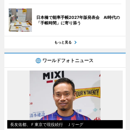
日本橋で能率手帳2027年版発表会 AI時代の
「手帳時間」に寄り添う
もっと見る
ワールドフォトニュース
長友佑都、Ｆ東京で現役続行 Ｊリーグ