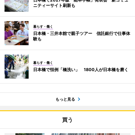
ニティーサイト刷新も
暮らす・働く
日本橋・三井本館で親子ツアー 信託銀行で仕事体
験も
暮らす・働く
日本橋で恒例「橋洗い」 1800人が日本橋を磨く
もっと見る
買う