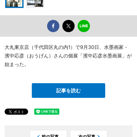
大丸東京店（千代田区丸の内1）で9月30日、水墨画家・
濱中応彦（おうげん）さんの個展「濱中応彦水墨画展」が
始まった。
記事を読む
前の写真
次の写真