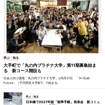
学ぶ・知る
大手町で「丸の内プラチナ大学」第11期募集始ま
る 新コース開設も
社会人向け講座「丸の内プラチナ大学」が8月21日、「3×3Lab
Future」（千代田区大手町1）で始まる。
学ぶ・知る
日本橋で2027年版「能率手帳」発表会 新コミュ