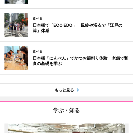
食べる
日本橋で「ECO EDO」 風鈴や浴衣で「江戸の
涼」体感
食べる
日本橋「にんべん」でかつお節削り体験 老舗で和
食の基礎を学ぶ
もっと見る
学ぶ・知る