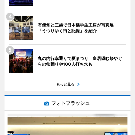
有便堂と三越で日本橋学生工房が写真展
「うつりゆく街と記憶」を紹介
丸の内行幸通りで夏まつり 皇居望む祭やぐ
らの盆踊りや100人打ち水も
もっと見る
フォトフラッシュ