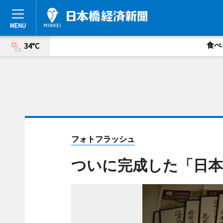
食べ
34°C
フォトフラッシュ
ついに完成した「日本