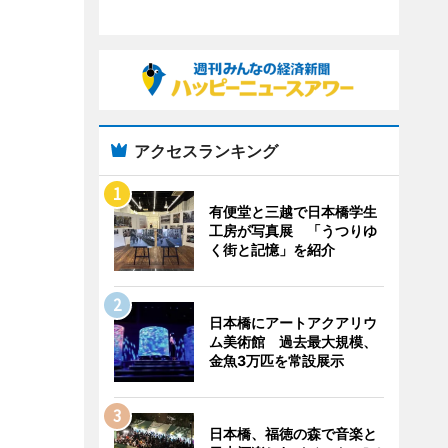
アクセスランキング
有便堂と三越で日本橋学生
工房が写真展 「うつりゆ
く街と記憶」を紹介
日本橋にアートアクアリウ
ム美術館 過去最大規模、
金魚3万匹を常設展示
日本橋、福徳の森で音楽と