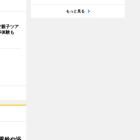
もっと見る
で親子ツア
事体験も
 風鈴や浴