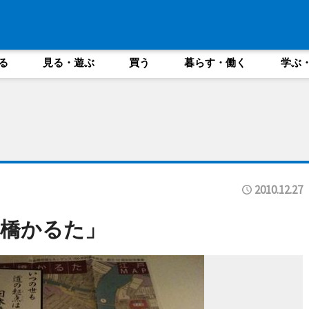
る
見る・遊ぶ
買う
暮らす・働く
学ぶ
2010.12.27
橋かるた」