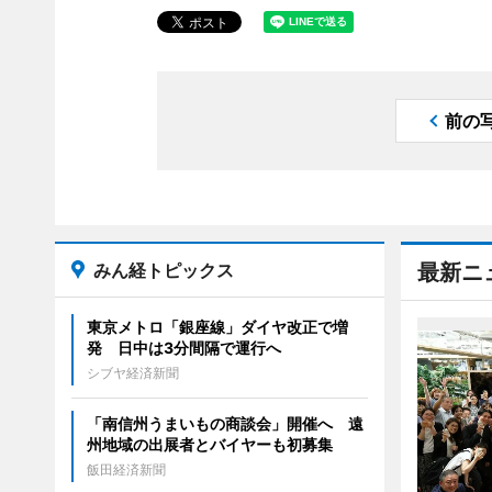
前の
みん経トピックス
最新ニ
東京メトロ「銀座線」ダイヤ改正で増
発 日中は3分間隔で運行へ
シブヤ経済新聞
「南信州うまいもの商談会」開催へ 遠
州地域の出展者とバイヤーも初募集
飯田経済新聞