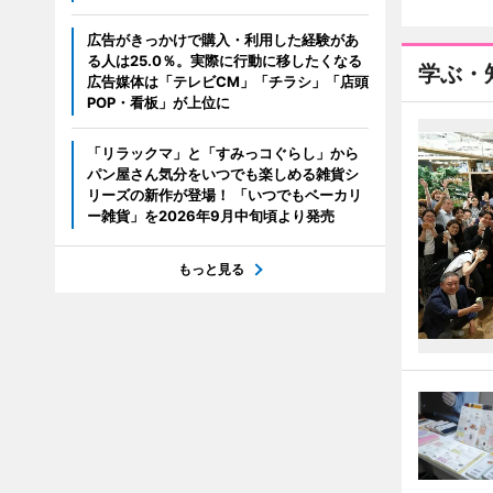
広告がきっかけで購入・利用した経験があ
る人は25.0％。実際に行動に移したくなる
学ぶ・
広告媒体は「テレビCM」「チラシ」「店頭
POP・看板」が上位に
「リラックマ」と「すみっコぐらし」から
パン屋さん気分をいつでも楽しめる雑貨シ
リーズの新作が登場！ 「いつでもベーカリ
ー雑貨」を2026年9月中旬頃より発売
もっと見る