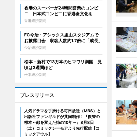
香港のスーパーが24時間営業のコンビ
ニ 日本式コンビニに香港食文化を
香港経済新聞
FC今治・アシックス里山スタジアムで
お披露目会 収容人数約1.7倍に「成長」
今治経済新聞
松本・新村で13万本のヒマワリ満開 見
頃は3週間ほど
松本経済新聞
プレスリリース
人気ドラマを手掛ける毎日放送（MBS）と
出版社ファンギルドが共同制作！『復讐の
標本～顔を変えた姉の10年～』8月8日
（土）コミックシーモアより先行配信【コ
ミックアウル】