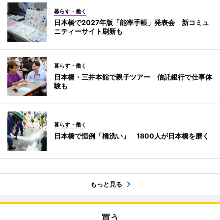
暮らす・働く
日本橋で2027年版「能率手帳」発表会 新コミュ
ニティーサイト刷新も
暮らす・働く
日本橋・三井本館で親子ツアー 信託銀行で仕事体
験も
暮らす・働く
日本橋で恒例「橋洗い」 1800人が日本橋を磨く
もっと見る
買う