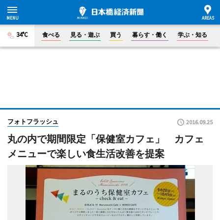
34°C
食べる
見る・遊ぶ
買う
暮らす・働く
学ぶ・知る
フォトフラッシュ
2016.09.25
丸の内で期間限定「保健室カフェ」 カフェ
メニューで楽しい食生活改善を提案