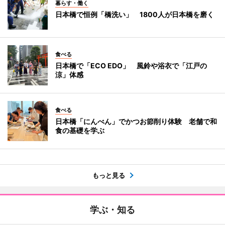
暮らす・働く
日本橋で恒例「橋洗い」 1800人が日本橋を磨く
食べる
日本橋で「ECO EDO」 風鈴や浴衣で「江戸の
涼」体感
食べる
日本橋「にんべん」でかつお節削り体験 老舗で和
食の基礎を学ぶ
もっと見る
学ぶ・知る