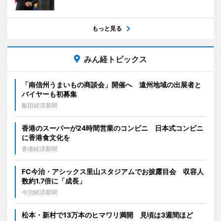
もっと見る
みん経トピックス
「南信州うまいもの商談会」開催へ 遠州地域の出展者と
バイヤーも初募集
飯田経済新聞
香港のスーパーが24時間営業のコンビニ 日本式コンビニ
に香港食文化を
香港経済新聞
FC今治・アシックス里山スタジアムでお披露目会 収容人
数約1.7倍に「成長」
今治経済新聞
松本・新村で13万本のヒマワリ満開 見頃は3週間ほど