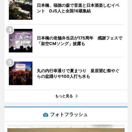
日本橋、福徳の森で音楽と日本酒楽しむイベ
ント DJ5人と全国16蔵集結
日本橋の老舗弁当店が175周年 感謝フェスで
「架空CMソング」披露も
丸の内行幸通りで夏まつり 皇居望む祭やぐ
らの盆踊りや100人打ち水も
もっと見る
フォトフラッシュ