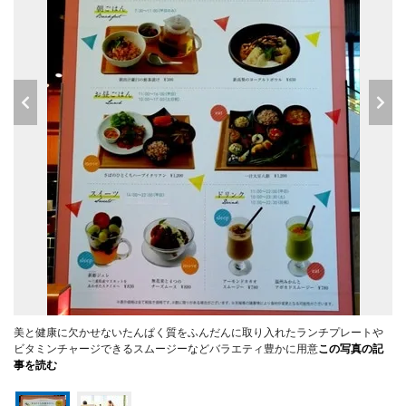
美と健康に欠かせないたんぱく質をふんだんに取り入れたランチプレートや
ビタミンチャージできるスムージーなどバラエティ豊かに用意
この写真の記
事を読む