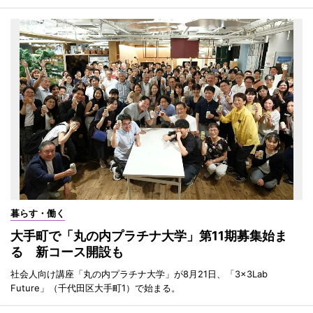
暮らす・働く
大手町で「丸の内プラチナ大学」第11期募集始ま
る 新コース開設も
社会人向け講座「丸の内プラチナ大学」が8月21日、「3×3Lab
Future」（千代田区大手町1）で始まる。