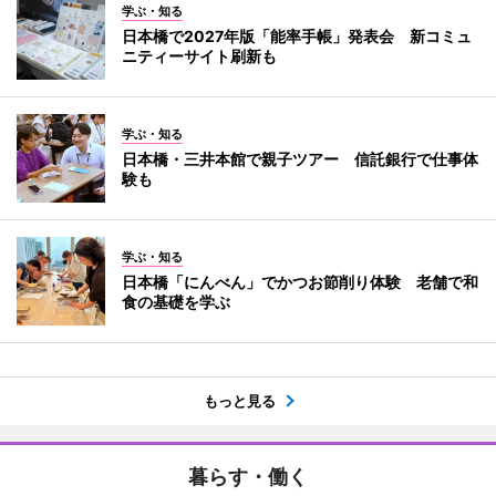
学ぶ・知る
日本橋で2027年版「能率手帳」発表会 新コミュ
ニティーサイト刷新も
学ぶ・知る
日本橋・三井本館で親子ツアー 信託銀行で仕事体
験も
学ぶ・知る
日本橋「にんべん」でかつお節削り体験 老舗で和
食の基礎を学ぶ
もっと見る
暮らす・働く