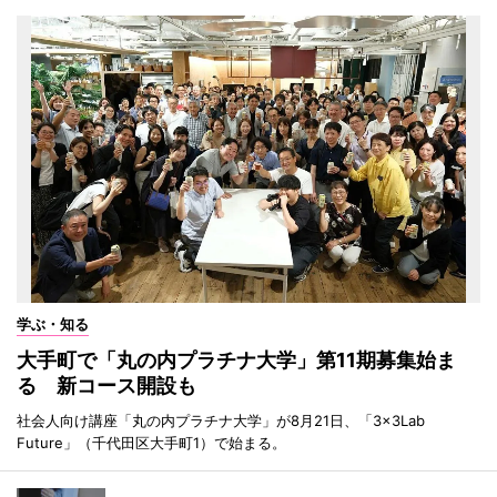
学ぶ・知る
大手町で「丸の内プラチナ大学」第11期募集始ま
る 新コース開設も
社会人向け講座「丸の内プラチナ大学」が8月21日、「3×3Lab
Future」（千代田区大手町1）で始まる。