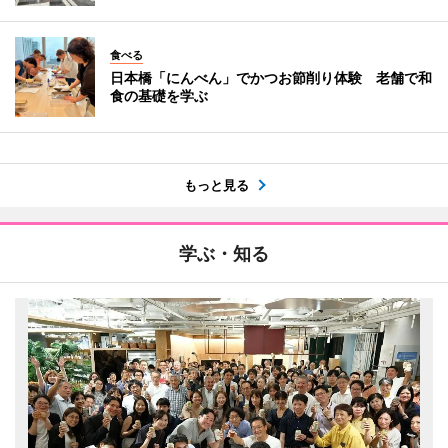
食べる
日本橋「にんべん」でかつお節削り体験 老舗で和
食の基礎を学ぶ
もっと見る
学ぶ・知る