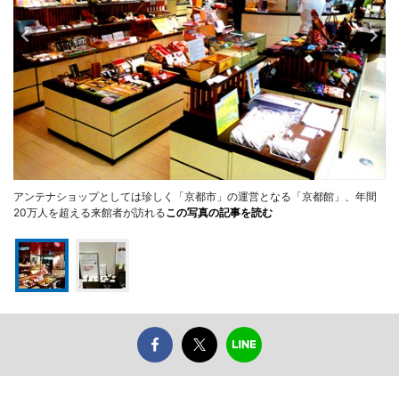
アンテナショップとしては珍しく「京都市」の運営となる「京都館」、年間
20万人を超える来館者が訪れる
この写真の記事を読む