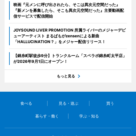
映画『元メンに呼び出されたら、そこは異次元空間だった』
『新メンを募集したら、そこも異次元空間だった』主要動画配
信サービスで配信開始
JOYSOUND LIVER PROMOTION 所属ライバーのメジャーデビ
ューアーティスト まるぱもがzensenによる新曲
「HALLUCINATION？」をメジャー配信リリース！
【錦糸町駅徒歩9分】トランクルーム「スペラボ錦糸町太平店」
が2026年9月1日にオープン！
もっと見る
食べる
見る・遊ぶ
買う
暮らす・働く
学ぶ・知る