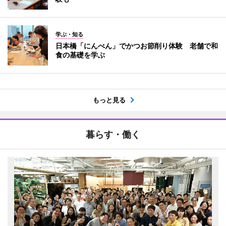
学ぶ・知る
日本橋「にんべん」でかつお節削り体験 老舗で和
食の基礎を学ぶ
もっと見る
暮らす・働く