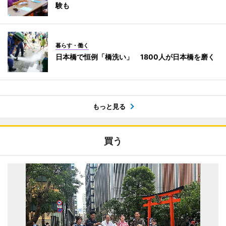
験も
暮らす・働く
日本橋で恒例「橋洗い」 1800人が日本橋を磨く
もっと見る
買う