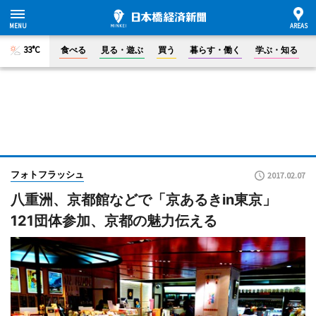
33°C
食べる
見る・遊ぶ
買う
暮らす・働く
学ぶ・知る
フォトフラッシュ
2017.02.07
八重洲、京都館などで「京あるきin東京」
121団体参加、京都の魅力伝える