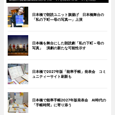
日本橋で朗読ユニット旗揚げ 日本橋舞台の
「私の下町―母の写真―」上演
日本橋を舞台にした朗読劇「私の下町～母の
写真」 演劇の新たな可能性示す
日本橋で2027年版「能率手帳」発表会 コミ
ュニティーサイト刷新も
日本橋で能率手帳2027年版発表会 AI時代の
「手帳時間」に寄り添う