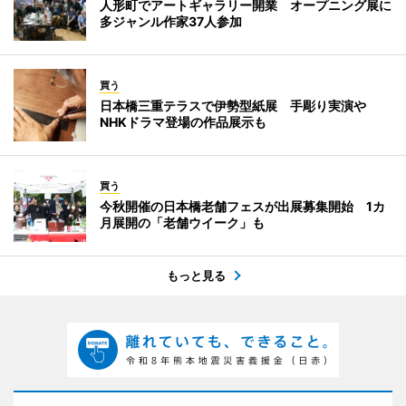
人形町でアートギャラリー開業 オープニング展に
多ジャンル作家37人参加
買う
日本橋三重テラスで伊勢型紙展 手彫り実演や
NHKドラマ登場の作品展示も
買う
今秋開催の日本橋老舗フェスが出展募集開始 1カ
月展開の「老舗ウイーク」も
もっと見る