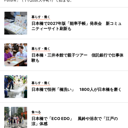
暮らす・働く
日本橋で2027年版「能率手帳」発表会 新コミュ
ニティーサイト刷新も
暮らす・働く
日本橋・三井本館で親子ツアー 信託銀行で仕事体
験も
暮らす・働く
日本橋で恒例「橋洗い」 1800人が日本橋を磨く
食べる
日本橋で「ECO EDO」 風鈴や浴衣で「江戸の
涼」体感