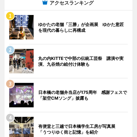
アクセスランキング
ゆかたの老舗「三勝」が企画展 ゆかた意匠
を現代の暮らしに再構成
丸の内KITTEで中部の伝統工芸祭 講演や実
演、九谷焼の絵付け体験も
日本橋の老舗弁当店が175周年 感謝フェスで
「架空CMソング」披露も
有便堂と三越で日本橋学生工房が写真展
「うつりゆく街と記憶」を紹介