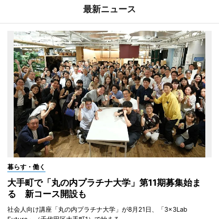
最新ニュース
暮らす・働く
大手町で「丸の内プラチナ大学」第11期募集始ま
る 新コース開設も
社会人向け講座「丸の内プラチナ大学」が8月21日、「3×3Lab
Future」（千代田区大手町1）で始まる。