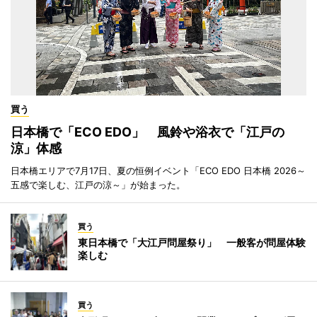
買う
日本橋で「ECO EDO」 風鈴や浴衣で「江戸の
涼」体感
日本橋エリアで7月17日、夏の恒例イベント「ECO EDO 日本橋 2026～
五感で楽しむ、江戸の涼～」が始まった。
買う
東日本橋で「大江戸問屋祭り」 一般客が問屋体験
楽しむ
買う