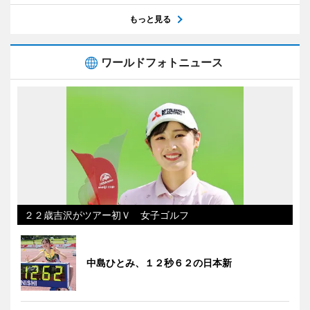
もっと見る
ワールドフォトニュース
２２歳吉沢がツアー初Ｖ 女子ゴルフ
中島ひとみ、１２秒６２の日本新