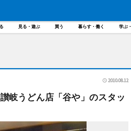
る
見る・遊ぶ
買う
暮らす・働く
学ぶ
2010.08.12
た讃岐うどん店「谷や」のスタッ