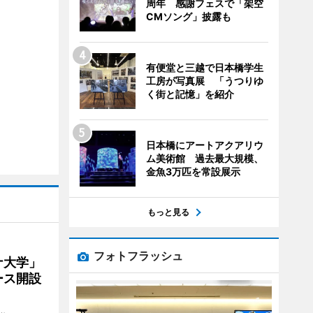
周年 感謝フェスで「架空
CMソング」披露も
有便堂と三越で日本橋学生
工房が写真展 「うつりゆ
く街と記憶」を紹介
日本橋にアートアクアリウ
ム美術館 過去最大規模、
金魚3万匹を常設展示
もっと見る
フォトフラッシュ
ナ大学」
ース開設