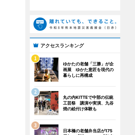
アクセスランキング
ゆかたの老舗「三勝」が企
画展 ゆかた意匠を現代の
暮らしに再構成
丸の内KITTEで中部の伝統
工芸祭 講演や実演、九谷
焼の絵付け体験も
日本橋の老舗弁当店が175