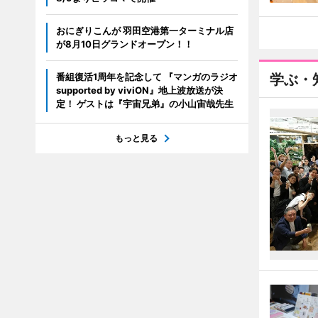
おにぎりこんが 羽田空港第一ターミナル店
が8月10日グランドオープン！！
番組復活1周年を記念して 『マンガのラジオ
学ぶ・
supported by viviON』地上波放送が決
定！ ゲストは『宇宙兄弟』の小山宙哉先生
もっと見る