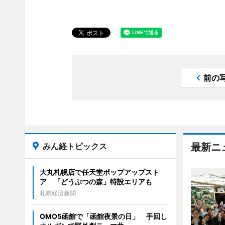
前の
みん経トピックス
最新ニ
大丸札幌店で任天堂ポップアップスト
ア 「どうぶつの森」特設エリアも
札幌経済新聞
OMO5函館で「函館夜景の日」 手回し