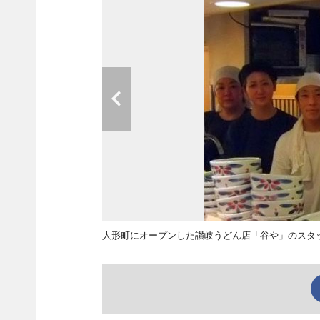
人形町にオープンした讃岐うどん店「谷や」のスタッ