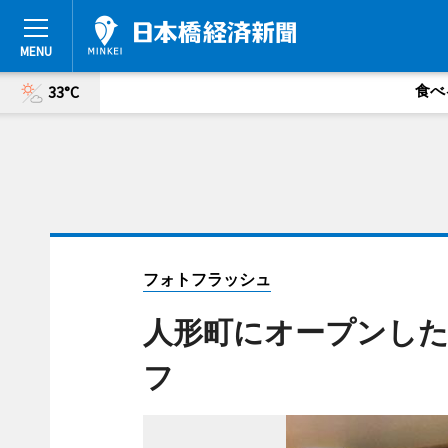
食べ
33°C
フォトフラッシュ
人形町にオープンし
フ