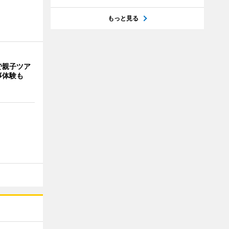
もっと見る
で親子ツア
事体験も