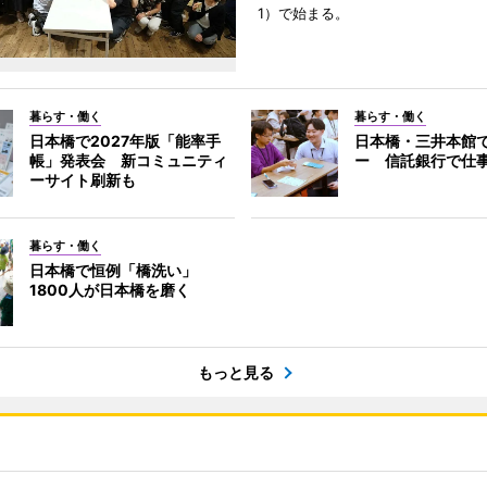
1）で始まる。
暮らす・働く
暮らす・働く
日本橋で2027年版「能率手
日本橋・三井本館
帳」発表会 新コミュニティ
ー 信託銀行で仕
ーサイト刷新も
暮らす・働く
日本橋で恒例「橋洗い」
1800人が日本橋を磨く
もっと見る