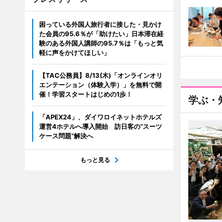
困っている外国人旅行者に接した・見かけ
た会員の95.6％が「助けたい」日本滞在経
験のある外国人講師の95.7％は「もっと気
軽に声をかけてほしい」
【TAC公務員】8/13(木)「オンラインオリ
エンテーション（体験入学）」を無料で開
催！学習スタートはじめの1歩！
学ぶ・
「APEX24」、ダイワロイネットホテルズ
運営4ホテルへ導入開始 訪日客の“スーツ
ケース問題”解決へ
もっと見る