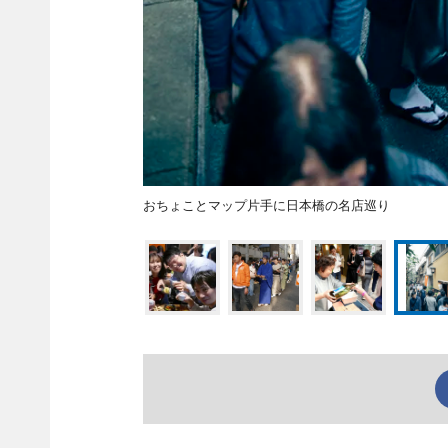
おちょことマップ片手に日本橋の名店巡り