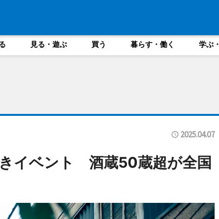
る
見る・遊ぶ
買う
暮らす・働く
学ぶ
2025.04.07
きイベント 酒蔵50蔵超が全国