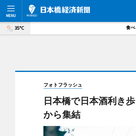
食べ
35°C
フォトフラッシュ
日本橋で日本酒利き歩
から集結