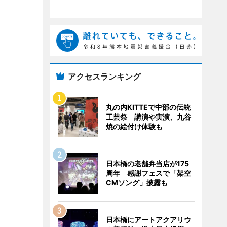
アクセスランキング
丸の内KITTEで中部の伝統
工芸祭 講演や実演、九谷
焼の絵付け体験も
日本橋の老舗弁当店が175
周年 感謝フェスで「架空
CMソング」披露も
日本橋にアートアクアリウ