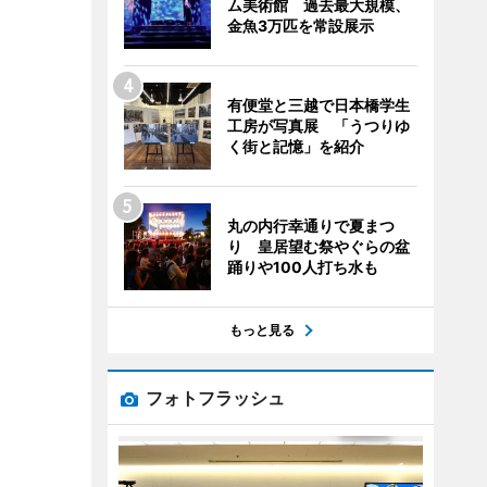
ム美術館 過去最大規模、
金魚3万匹を常設展示
有便堂と三越で日本橋学生
工房が写真展 「うつりゆ
く街と記憶」を紹介
丸の内行幸通りで夏まつ
り 皇居望む祭やぐらの盆
踊りや100人打ち水も
もっと見る
フォトフラッシュ