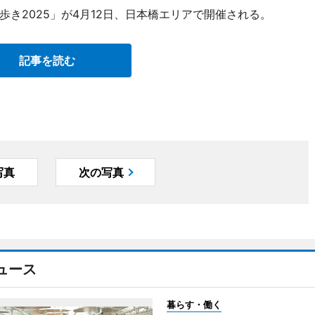
き2025」が4月12日、日本橋エリアで開催される。
記事を読む
写真
次の写真
ュース
暮らす・働く