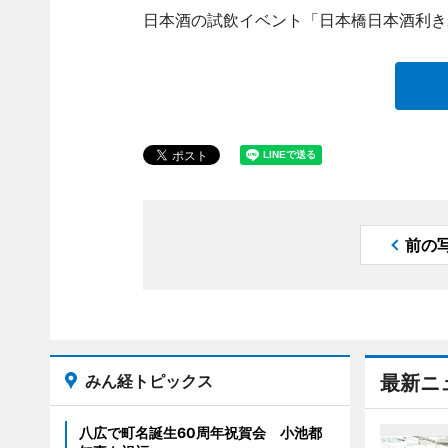
日本酒の試飲イベント「日本橋日本酒利き歩
前の
みん経トピックス
最新ニ
八広で町名誕生60周年祝賀会 小池都