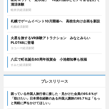
清涼体験
軽井沢経済新聞
札幌でゲームイベント10月開催へ 高校生向け企画を新設
札幌経済新聞
火星を旅するVR体験アトラクション みなとみらい
PLOT48に登場
ヨコハマ経済新聞
八広で町名誕生60周年祝賀会 小池都知事も祝福
すみだ経済新聞
プレスリリース
困っている外国人旅行者に接した・見かけた会員の95.6％が
「助けたい」日本滞在経験のある外国人講師の95.7％は「もっ
と気軽に声をかけてほしい」