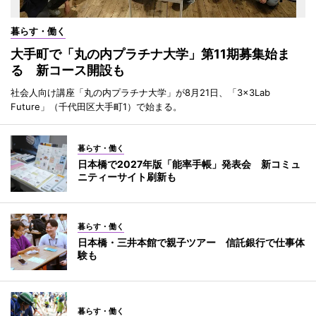
暮らす・働く
大手町で「丸の内プラチナ大学」第11期募集始ま
る 新コース開設も
社会人向け講座「丸の内プラチナ大学」が8月21日、「3×3Lab
Future」（千代田区大手町1）で始まる。
暮らす・働く
日本橋で2027年版「能率手帳」発表会 新コミュ
ニティーサイト刷新も
暮らす・働く
日本橋・三井本館で親子ツアー 信託銀行で仕事体
験も
暮らす・働く