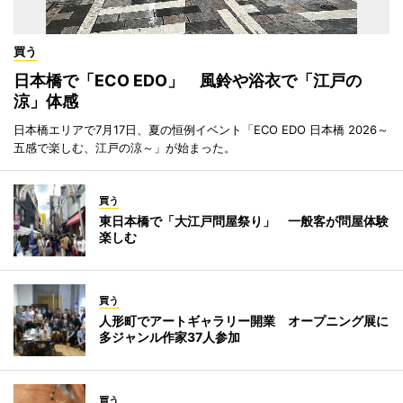
買う
日本橋で「ECO EDO」 風鈴や浴衣で「江戸の
涼」体感
日本橋エリアで7月17日、夏の恒例イベント「ECO EDO 日本橋 2026～
五感で楽しむ、江戸の涼～」が始まった。
買う
東日本橋で「大江戸問屋祭り」 一般客が問屋体験
楽しむ
買う
人形町でアートギャラリー開業 オープニング展に
多ジャンル作家37人参加
買う