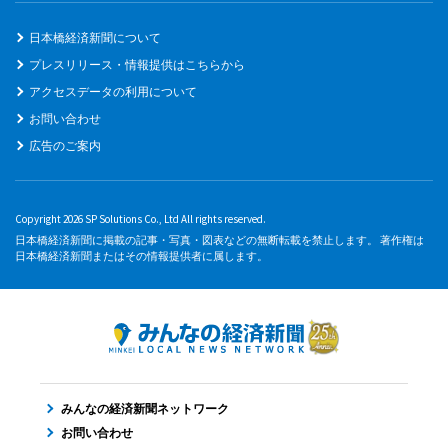
日本橋経済新聞について
プレスリリース・情報提供はこちらから
アクセスデータの利用について
お問い合わせ
広告のご案内
Copyright 2026 SP Solutions Co., Ltd All rights reserved.
日本橋経済新聞に掲載の記事・写真・図表などの無断転載を禁止します。 著作権は
日本橋経済新聞またはその情報提供者に属します。
みんなの経済新聞ネットワーク
お問い合わせ