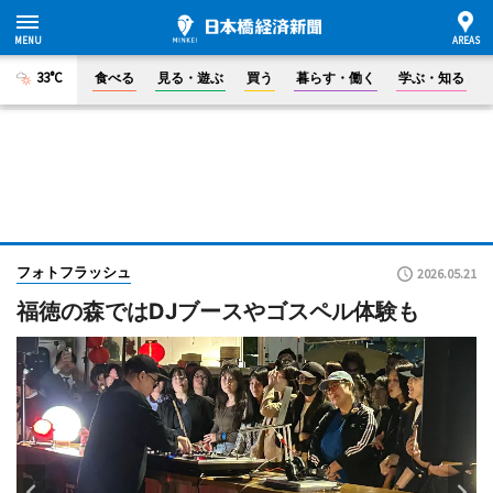
33°C
食べる
見る・遊ぶ
買う
暮らす・働く
学ぶ・知る
フォトフラッシュ
2026.05.21
福徳の森ではDJブースやゴスペル体験も