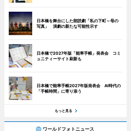
日本橋を舞台にした朗読劇「私の下町～母の
写真」 演劇の新たな可能性示す
日本橋で2027年版「能率手帳」発表会 コミ
ュニティーサイト刷新も
日本橋で能率手帳2027年版発表会 AI時代の
「手帳時間」に寄り添う
もっと見る
ワールドフォトニュース