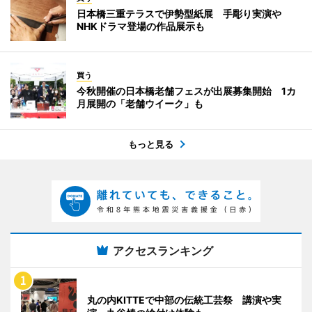
日本橋三重テラスで伊勢型紙展 手彫り実演や
NHKドラマ登場の作品展示も
買う
今秋開催の日本橋老舗フェスが出展募集開始 1カ
月展開の「老舗ウイーク」も
もっと見る
アクセスランキング
丸の内KITTEで中部の伝統工芸祭 講演や実