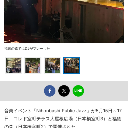
福徳の森ではDJがプレーした
音楽イベント「Nihonbashi Public Jazz」が5月15日～17
日、コレド室町テラス大屋根広場（日本橋室町3）と福徳
の森（日本橋室町2）で開催された。