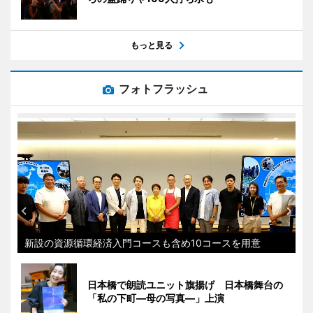
もっと見る
フォトフラッシュ
新設の資源循環経済入門コースも含め10コースを用意
日本橋で朗読ユニット旗揚げ 日本橋舞台の
「私の下町―母の写真―」上演