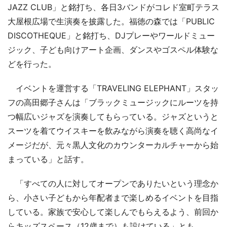
JAZZ CLUB」と銘打ち、各日3バンドがコレド室町テラス
大屋根広場で生演奏を披露した。福徳の森では「PUBLIC
DISCOTHEQUE」と銘打ち、DJプレーやワールドミュー
ジック、子ども向けアート企画、ダンスやゴスペル体験な
どを行った。
イベントを運営する「TRAVELING ELEPHANT」スタッ
フの高田郷子さんは「ブラックミュージックにルーツを持
つ幅広いジャズを演奏してもらっている。ジャズというと
スーツを着てウイスキーを飲みながら演奏を聴く高尚なイ
メージだが、元々黒人文化のカウンターカルチャーから始
まっている」と話す。
「すべての人に対してオープンでありたいという理念か
ら、小さい子どもから年配者まで楽しめるイベントを目指
している。家族で安心して楽しんでもらえるよう、前回か
らキッズスペース（12歳まで）も設けている」とも。