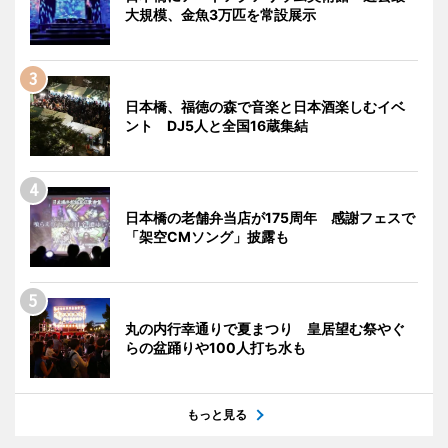
大規模、金魚3万匹を常設展示
日本橋、福徳の森で音楽と日本酒楽しむイベ
ント DJ5人と全国16蔵集結
日本橋の老舗弁当店が175周年 感謝フェスで
「架空CMソング」披露も
丸の内行幸通りで夏まつり 皇居望む祭やぐ
らの盆踊りや100人打ち水も
もっと見る