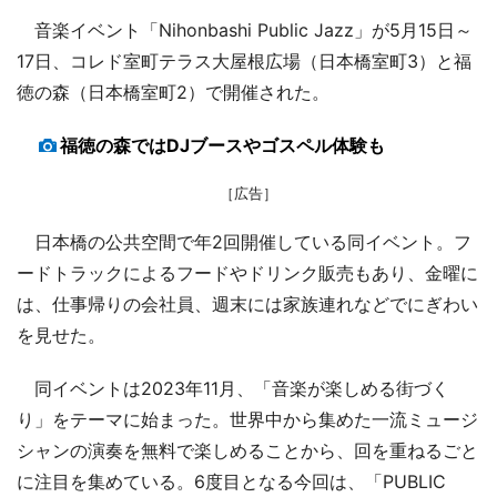
音楽イベント「Nihonbashi Public Jazz」が5月15日～
17日、コレド室町テラス大屋根広場（日本橋室町3）と福
徳の森（日本橋室町2）で開催された。
福徳の森ではDJブースやゴスペル体験も
［広告］
日本橋の公共空間で年2回開催している同イベント。フ
ードトラックによるフードやドリンク販売もあり、金曜に
は、仕事帰りの会社員、週末には家族連れなどでにぎわい
を見せた。
同イベントは2023年11月、「音楽が楽しめる街づく
り」をテーマに始まった。世界中から集めた一流ミュージ
シャンの演奏を無料で楽しめることから、回を重ねるごと
に注目を集めている。6度目となる今回は、「PUBLIC