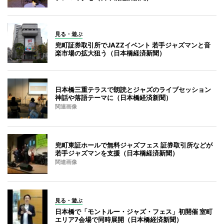
見る・遊ぶ
兜町証券取引所でJAZZイベント 若手ジャズマンと音
楽市場の拡大狙う（日本橋経済新聞）
日本橋三重テラスで朗読とジャズのライブセッション
神話や落語テーマに（日本橋経済新聞）
関連画像
兜町東証ホールで無料ジャズフェス 証券取引所などが
若手ジャズマンを支援（日本橋経済新聞）
関連画像
見る・遊ぶ
日本橋で「モントルー・ジャズ・フェス」初開催 室町
エリア7会場で同時展開（日本橋経済新聞）