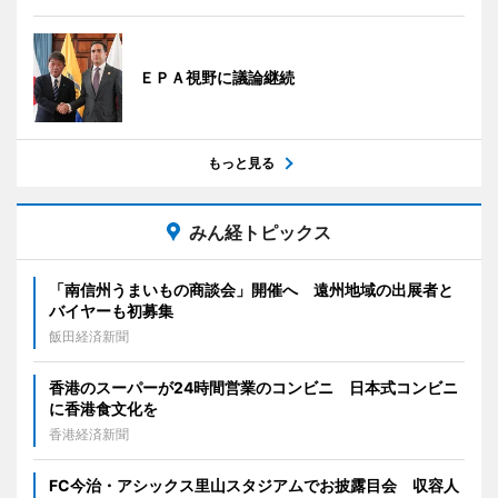
ＥＰＡ視野に議論継続
もっと見る
みん経トピックス
「南信州うまいもの商談会」開催へ 遠州地域の出展者と
バイヤーも初募集
飯田経済新聞
香港のスーパーが24時間営業のコンビニ 日本式コンビニ
に香港食文化を
香港経済新聞
FC今治・アシックス里山スタジアムでお披露目会 収容人