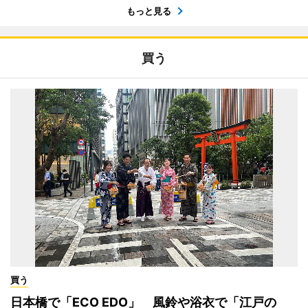
もっと見る
買う
買う
日本橋で「ECO EDO」 風鈴や浴衣で「江戸の