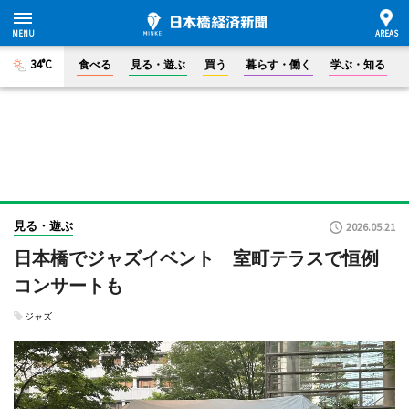
34°C
食べる
見る・遊ぶ
買う
暮らす・働く
学ぶ・知る
見る・遊ぶ
2026.05.21
日本橋でジャズイベント 室町テラスで恒例
コンサートも
ジャズ