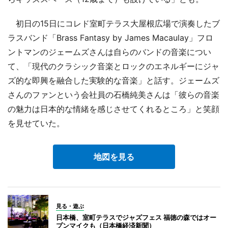
初日の15日にコレド室町テラス大屋根広場で演奏したブ
ラスバンド「Brass Fantasy by James Macaulay」フロ
ントマンのジェームズさんは自らのバンドの音楽につい
て、「現代のクラシック音楽とロックのエネルギーにジャ
ズ的な即興を融合した実験的な音楽」と話す。ジェームズ
さんのファンという会社員の石橋純美さんは「彼らの音楽
の魅力は日本的な情緒を感じさせてくれるところ」と笑顔
を見せていた。
地図を見る
見る・遊ぶ
日本橋、室町テラスでジャズフェス 福徳の森ではオー
プンマイクも（日本橋経済新聞）