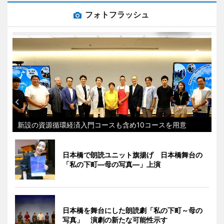
フォトフラッシュ
新設の資源循環経済入門コースも含め10コースを用意
日本橋で朗読ユニット旗揚げ 日本橋舞台の
「私の下町―母の写真―」上演
日本橋を舞台にした朗読劇「私の下町～母の
写真」 演劇の新たな可能性示す