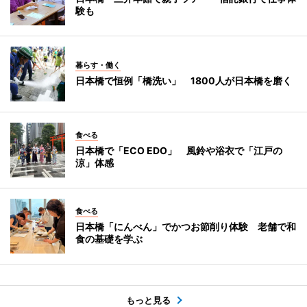
験も
暮らす・働く
日本橋で恒例「橋洗い」 1800人が日本橋を磨く
食べる
日本橋で「ECO EDO」 風鈴や浴衣で「江戸の
涼」体感
食べる
日本橋「にんべん」でかつお節削り体験 老舗で和
食の基礎を学ぶ
もっと見る