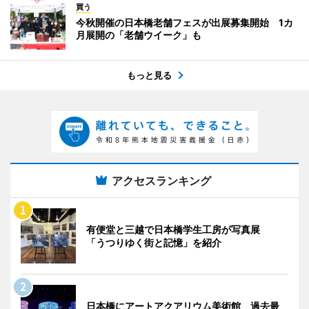
買う
今秋開催の日本橋老舗フェスが出展募集開始 1カ
月展開の「老舗ウイーク」も
もっと見る
アクセスランキング
有便堂と三越で日本橋学生工房が写真展
「うつりゆく街と記憶」を紹介
日本橋にアートアクアリウム美術館 過去最