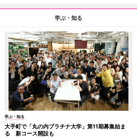
学ぶ・知る
学ぶ・知る
大手町で「丸の内プラチナ大学」第11期募集始ま
る 新コース開設も