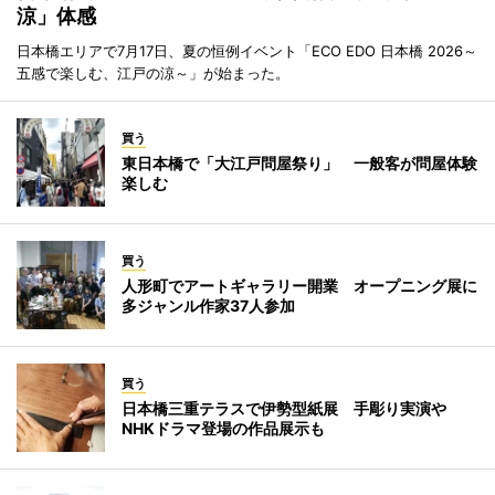
涼」体感
日本橋エリアで7月17日、夏の恒例イベント「ECO EDO 日本橋 2026～
五感で楽しむ、江戸の涼～」が始まった。
買う
東日本橋で「大江戸問屋祭り」 一般客が問屋体験
楽しむ
買う
人形町でアートギャラリー開業 オープニング展に
多ジャンル作家37人参加
買う
日本橋三重テラスで伊勢型紙展 手彫り実演や
NHKドラマ登場の作品展示も