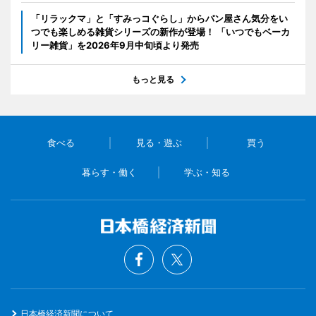
「リラックマ」と「すみっコぐらし」からパン屋さん気分をい
つでも楽しめる雑貨シリーズの新作が登場！ 「いつでもベーカ
リー雑貨」を2026年9月中旬頃より発売
もっと見る
食べる
見る・遊ぶ
買う
暮らす・働く
学ぶ・知る
日本橋経済新聞について