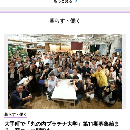
もっと見る
暮らす・働く
暮らす・働く
大手町で「丸の内プラチナ大学」第11期募集始ま