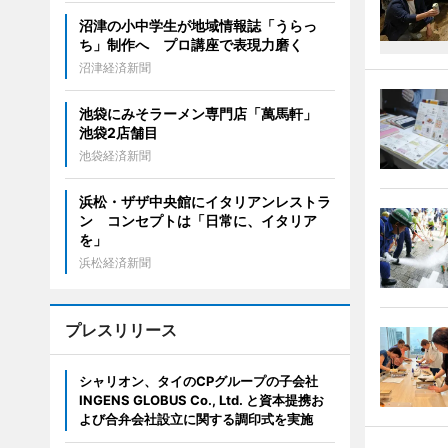
沼津の小中学生が地域情報誌「うらっ
ち」制作へ プロ講座で表現力磨く
沼津経済新聞
池袋にみそラーメン専門店「萬馬軒」
池袋2店舗目
池袋経済新聞
浜松・ザザ中央館にイタリアンレストラ
ン コンセプトは「日常に、イタリア
を」
浜松経済新聞
プレスリリース
シャリオン、タイのCPグループの子会社
INGENS GLOBUS Co., Ltd. と資本提携お
よび合弁会社設立に関する調印式を実施