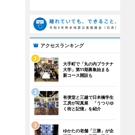
アクセスランキング
大手町で「丸の内プラチナ
大学」第11期募集始まる
新コース開設も
有便堂と三越で日本橋学生
工房が写真展 「うつりゆ
く街と記憶」を紹介
ゆかたの老舗「三勝」が企