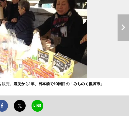
を販売。
震災から1年、日本橋で10回目の「みちのく復興市」