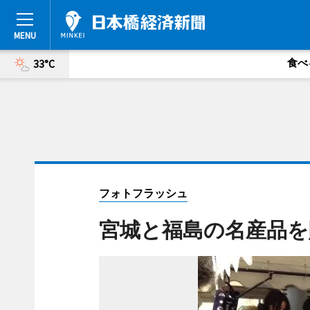
食べ
33°C
フォトフラッシュ
宮城と福島の名産品を