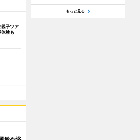
もっと見る
で親子ツア
事体験も
 風鈴や浴