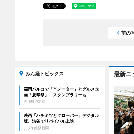
前の
みん経トピックス
最新ニ
福岡パルコで「辛メーター」とグルメ企
画「夏辛祭」 スタンプラリーも
天神経済新聞
映画「ハチミツとクローバー」デジタル
版、渋谷でリバイバル上映
シブヤ経済新聞