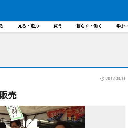
る
見る・遊ぶ
買う
暮らす・働く
学ぶ
2012.03.11
販売