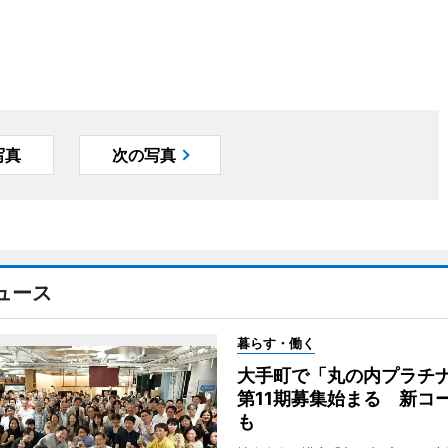
写真
次の写真
ュース
暮らす・働く
大手町で「丸の内プラチ
第11期募集始まる 新コ
も