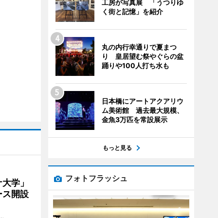
工房が写真展 「うつりゆ
く街と記憶」を紹介
丸の内行幸通りで夏まつ
り 皇居望む祭やぐらの盆
踊りや100人打ち水も
日本橋にアートアクアリウ
ム美術館 過去最大規模、
金魚3万匹を常設展示
もっと見る
フォトフラッシュ
ナ大学」
ース開設