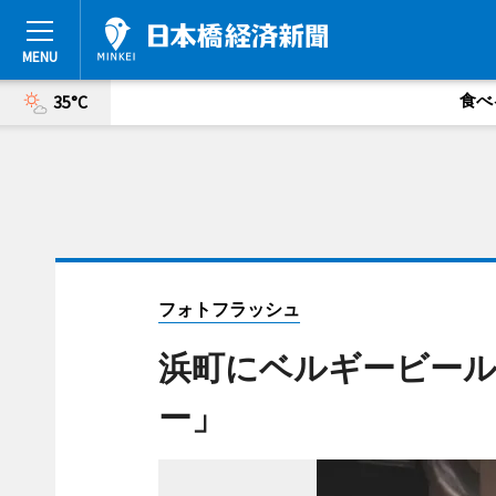
食べ
35°C
フォトフラッシュ
浜町にベルギービー
ー」