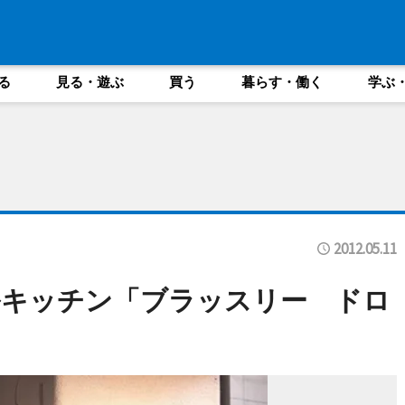
る
見る・遊ぶ
買う
暮らす・働く
学ぶ
2012.05.11
ルキッチン「ブラッスリー ドロ