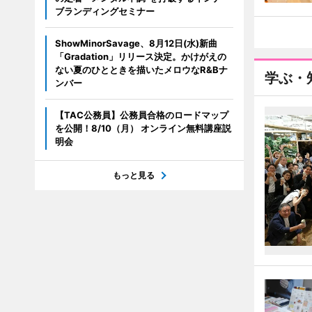
ブランディングセミナー
ShowMinorSavage、8月12日(水)新曲
「Gradation」リリース決定。かけがえの
ない夏のひとときを描いたメロウなR&Bナ
学ぶ・
ンバー
【TAC公務員】公務員合格のロードマップ
を公開！8/10（月） オンライン無料講座説
明会
もっと見る