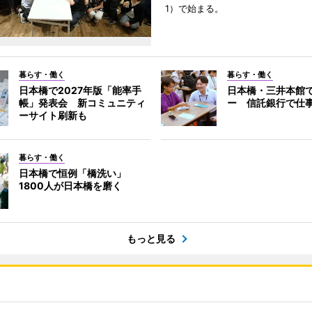
1）で始まる。
暮らす・働く
暮らす・働く
日本橋で2027年版「能率手
日本橋・三井本館
帳」発表会 新コミュニティ
ー 信託銀行で仕
ーサイト刷新も
暮らす・働く
日本橋で恒例「橋洗い」
1800人が日本橋を磨く
もっと見る