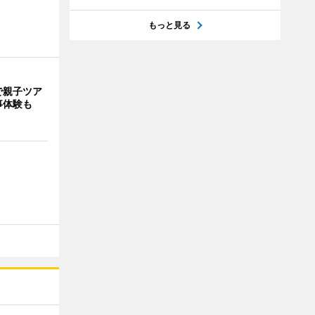
もっと見る
で親子ツア
事体験も