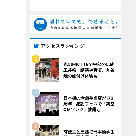
アクセスランキング
丸の内KITTEで中部の伝統
工芸祭 講演や実演、九谷
焼の絵付け体験も
日本橋の老舗弁当店が175
周年 感謝フェスで「架空
CMソング」披露も
有便堂と三越で日本橋学生