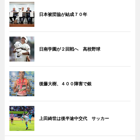
日本被団協が結成７０年
日南学園が２回戦へ 高校野球
後藤大樹、４００障害で銀
上田綺世は後半途中交代 サッカー