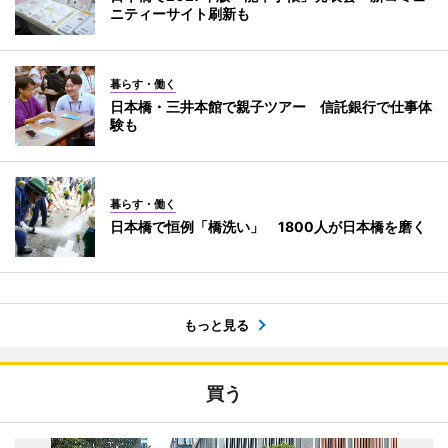
ニティーサイト刷新も
暮らす・働く
日本橋・三井本館で親子ツアー 信託銀行で仕事体
験も
暮らす・働く
日本橋で恒例「橋洗い」 1800人が日本橋を磨く
もっと見る
買う