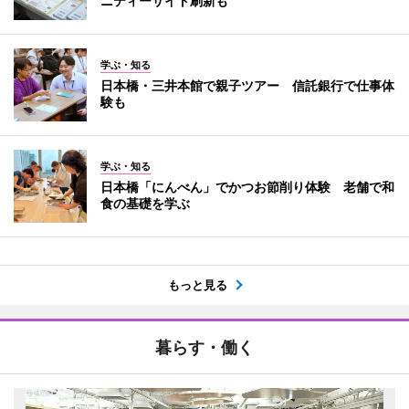
ニティーサイト刷新も
学ぶ・知る
日本橋・三井本館で親子ツアー 信託銀行で仕事体
験も
学ぶ・知る
日本橋「にんべん」でかつお節削り体験 老舗で和
食の基礎を学ぶ
もっと見る
暮らす・働く