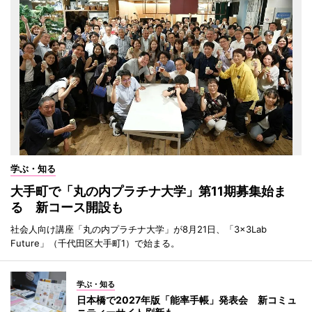
学ぶ・知る
大手町で「丸の内プラチナ大学」第11期募集始ま
る 新コース開設も
社会人向け講座「丸の内プラチナ大学」が8月21日、「3×3Lab
Future」（千代田区大手町1）で始まる。
学ぶ・知る
日本橋で2027年版「能率手帳」発表会 新コミュ