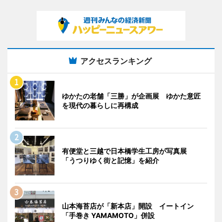
アクセスランキング
ゆかたの老舗「三勝」が企画展 ゆかた意匠
を現代の暮らしに再構成
有便堂と三越で日本橋学生工房が写真展
「うつりゆく街と記憶」を紹介
山本海苔店が「新本店」開設 イートイン
「手巻き YAMAMOTO」併設