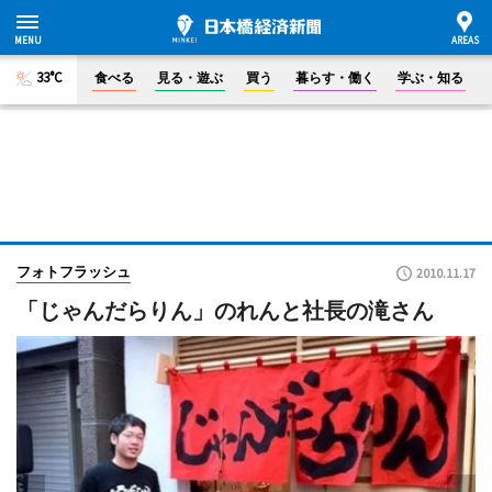
33°C
食べる
見る・遊ぶ
買う
暮らす・働く
学ぶ・知る
フォトフラッシュ
2010.11.17
「じゃんだらりん」のれんと社長の滝さん