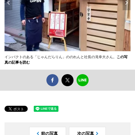
インパクトのある「じゃんだらりん」ののれんと社長の滝幸大さん。
この写
真の記事を読む
前の写真
次の写真