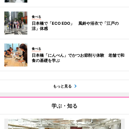
食べる
日本橋で「ECO EDO」 風鈴や浴衣で「江戸の
涼」体感
食べる
日本橋「にんべん」でかつお節削り体験 老舗で和
食の基礎を学ぶ
もっと見る
学ぶ・知る