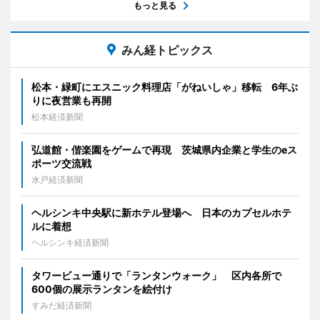
もっと見る
みん経トピックス
松本・緑町にエスニック料理店「がねいしゃ」移転 6年ぶ
りに夜営業も再開
松本経済新聞
弘道館・偕楽園をゲームで再現 茨城県内企業と学生のeス
ポーツ交流戦
水戸経済新聞
ヘルシンキ中央駅に新ホテル登場へ 日本のカプセルホテ
ルに着想
ヘルシンキ経済新聞
タワービュー通りで「ランタンウォーク」 区内各所で
600個の展示ランタンを絵付け
すみだ経済新聞