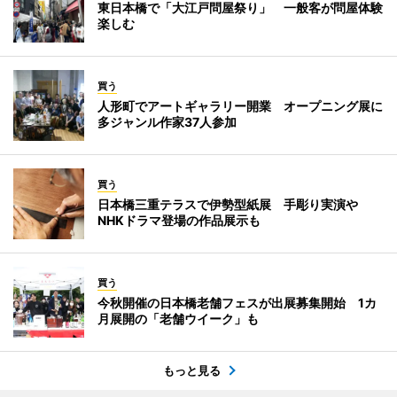
東日本橋で「大江戸問屋祭り」 一般客が問屋体験
楽しむ
買う
人形町でアートギャラリー開業 オープニング展に
多ジャンル作家37人参加
買う
日本橋三重テラスで伊勢型紙展 手彫り実演や
NHKドラマ登場の作品展示も
買う
今秋開催の日本橋老舗フェスが出展募集開始 1カ
月展開の「老舗ウイーク」も
もっと見る