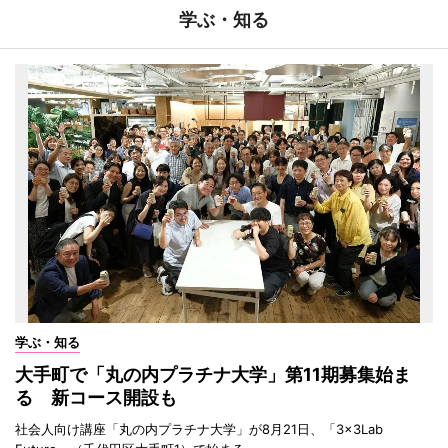
学ぶ・知る
学ぶ・知る
大手町で「丸の内プラチナ大学」第11期募集始ま
る 新コース開設も
社会人向け講座「丸の内プラチナ大学」が8月21日、「3×3Lab