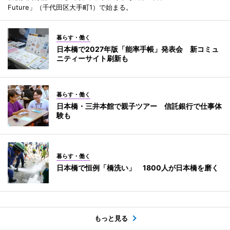
Future」（千代田区大手町1）で始まる。
暮らす・働く
日本橋で2027年版「能率手帳」発表会 新コミュ
ニティーサイト刷新も
暮らす・働く
日本橋・三井本館で親子ツアー 信託銀行で仕事体
験も
暮らす・働く
日本橋で恒例「橋洗い」 1800人が日本橋を磨く
もっと見る