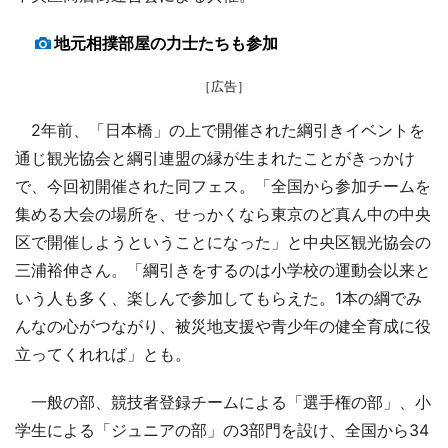
地元相撲部屋の力士たちも参加
［広告］
2年前、「日本橋」の上で開催された綱引きイベントを
通じ観光協会と綱引連盟の縁が生まれたことがきっかけ
で、今回初開催された同フェス。「全国から参加チームを
集める大会の場所を、せっかくなら東京のど真ん中の中央
区で開催しようということになった」と中央区観光協会の
三浦裕伸さん。「綱引きをするのは小学校の運動会以来と
いう人も多く、楽しんで参加してもらえた。1本の綱でみ
んなの心がつながり、被災地支援や青少年の健全育成に役
立ってくれれば」とも。
一般の部、競技者登録チームによる「選手権の部」、小
学生による「ジュニアの部」の3部門を設け、全国から34