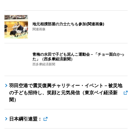
地元相撲部屋の力士たちも参加(関連画像)
関連画像
青梅の水田で子ども泥んこ運動会－「チョー面白かっ
た」（西多摩経済新聞）
西多摩経済新聞
羽田空港で震災復興チャリティー・イベント－被災地
の子ども招待し、笑顔と元気発信（東京ベイ経済新
聞）
日本綱引連盟：