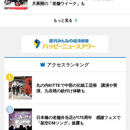
月展開の「老舗ウイーク」も
もっと見る
アクセスランキング
丸の内KITTEで中部の伝統工芸祭 講演や実
演、九谷焼の絵付け体験も
日本橋の老舗弁当店が175周年 感謝フェスで
「架空CMソング」披露も