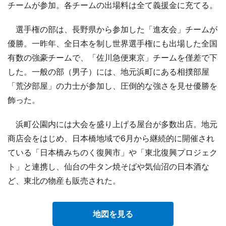
チームが参加。各チームの出場料は全て義援金に充てる。
選手権の部は、長野県から参加した「進友会」チームが
優勝。一昨年、全日本を制し世界選手権にも出場した全国
有数の強豪チームで、「佐川急便東京」チームを僅差で下
した。一般の部（男子）には、地元浜町にある相撲部屋
「荒汐部屋」の力士が参加し、圧倒的な強さを見せ優勝を
飾った。
浜町公園内には大会を盛り上げる屋台が多数出店。地元
商店会をはじめ、日本橋地域で6月から継続的に開催され
ている「日本橋みちのく復興市」や「東北復興プロジェク
ト」と連携し、仙台の牛タン焼そばや気仙沼の日本酒な
ど、東北の物産も販売された。
地図を見る