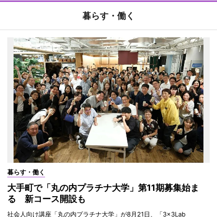
暮らす・働く
暮らす・働く
大手町で「丸の内プラチナ大学」第11期募集始ま
る 新コース開設も
社会人向け講座「丸の内プラチナ大学」が8月21日、「3×3Lab