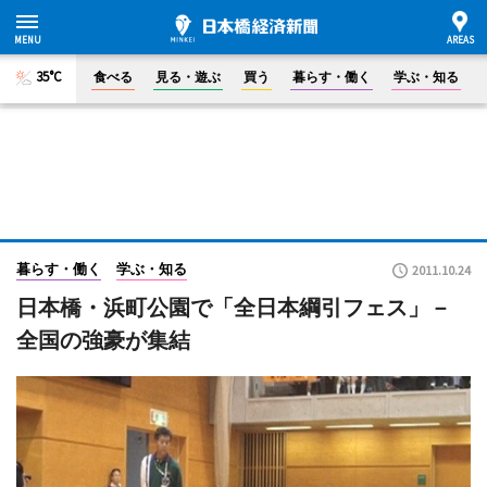
35°C
食べる
見る・遊ぶ
買う
暮らす・働く
学ぶ・知る
暮らす・働く
学ぶ・知る
2011.10.24
日本橋・浜町公園で「全日本綱引フェス」－
全国の強豪が集結