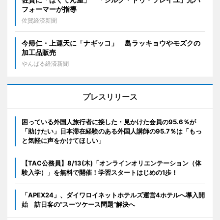
フォーマーが指導
佐賀経済新聞
今帰仁・上運天に「ナギッコ」 島ラッキョウやモズクの
加工品販売
やんばる経済新聞
プレスリリース
困っている外国人旅行者に接した・見かけた会員の95.6％が
「助けたい」日本滞在経験のある外国人講師の95.7％は「もっ
と気軽に声をかけてほしい」
【TAC公務員】8/13(木)「オンラインオリエンテーション（体
験入学）」を無料で開催！学習スタートはじめの1歩！
「APEX24」、ダイワロイネットホテルズ運営4ホテルへ導入開
始 訪日客の“スーツケース問題”解決へ