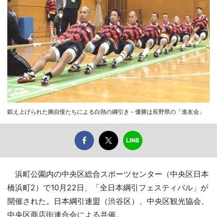
鍛え上げられた腕自慢たちによる白熱の綱引き－優勝は長野県の「進友会」
浜町公園内の中央区総合スポーツセンター（中央区日本
橋浜町2）で10月22日、「全日本綱引フェスティバル」が
開催された。日本綱引連盟（渋谷区）、中央区観光協会、
中央区商店街連合会による共催。