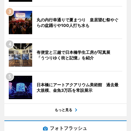
丸の内行幸通りで夏まつり 皇居望む祭やぐ
らの盆踊りや100人打ち水も
有便堂と三越で日本橋学生工房が写真展
「うつりゆく街と記憶」を紹介
日本橋にアートアクアリウム美術館 過去最
大規模、金魚3万匹を常設展示
もっと見る
フォトフラッシュ