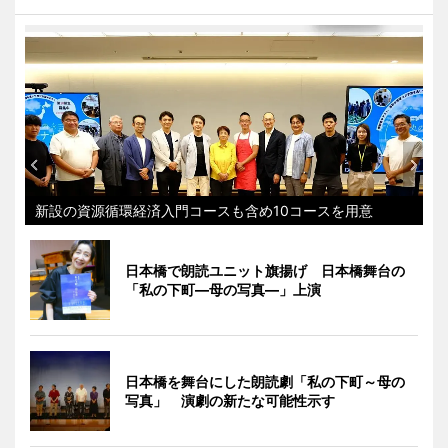
新設の資源循環経済入門コースも含め10コースを用意
日本橋で朗読ユニット旗揚げ 日本橋舞台の
「私の下町―母の写真―」上演
日本橋を舞台にした朗読劇「私の下町～母の
写真」 演劇の新たな可能性示す