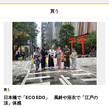
買う
買う
日本橋で「ECO EDO」 風鈴や浴衣で「江戸の
涼」体感