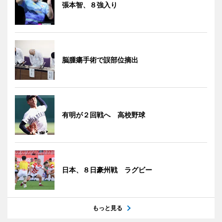
張本智、８強入り
脳腫瘍手術で誤部位摘出
有明が２回戦へ 高校野球
日本、８日豪州戦 ラグビー
もっと見る