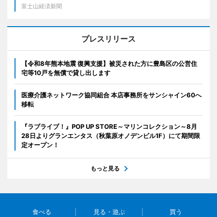
富士山経済新聞
プレスリリース
【令和8年熊本地震 復興支援】被災された方に豊島区の公営住
宅等10戸を無償で貸し出します
医療介護ネットワーク協同組合 本店事務所をサンシャイン60へ
移転
『ラブライブ！』POP UP STORE～マリンコレクション～8月
28日よりグランエンタス（秋葉原オノデンビル1F）にて期間限
定オープン！
もっと見る
食べる
見る・遊ぶ
買う