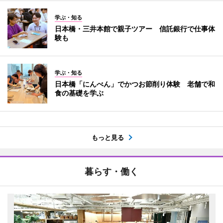
学ぶ・知る
日本橋・三井本館で親子ツアー 信託銀行で仕事体
験も
学ぶ・知る
日本橋「にんべん」でかつお節削り体験 老舗で和
食の基礎を学ぶ
もっと見る
暮らす・働く