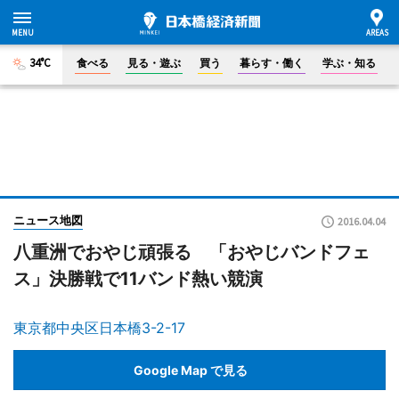
34°C
食べる
見る・遊ぶ
買う
暮らす・働く
学ぶ・知る
ニュース地図
2016.04.04
八重洲でおやじ頑張る 「おやじバンドフェ
ス」決勝戦で11バンド熱い競演
東京都中央区日本橋3-2-17
Google Map で見る