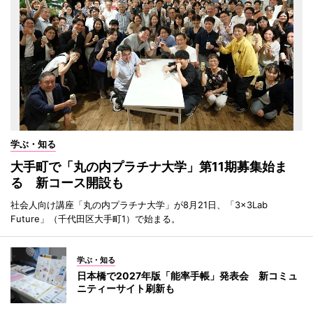
学ぶ・知る
大手町で「丸の内プラチナ大学」第11期募集始ま
る 新コース開設も
社会人向け講座「丸の内プラチナ大学」が8月21日、「3×3Lab
Future」（千代田区大手町1）で始まる。
学ぶ・知る
日本橋で2027年版「能率手帳」発表会 新コミュ
ニティーサイト刷新も