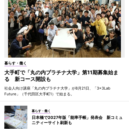
暮らす・働く
大手町で「丸の内プラチナ大学」第11期募集始ま
る 新コース開設も
社会人向け講座「丸の内プラチナ大学」が8月21日、「3×3Lab
Future」（千代田区大手町1）で始まる。
暮らす・働く
日本橋で2027年版「能率手帳」発表会 新コミュ
ニティーサイト刷新も