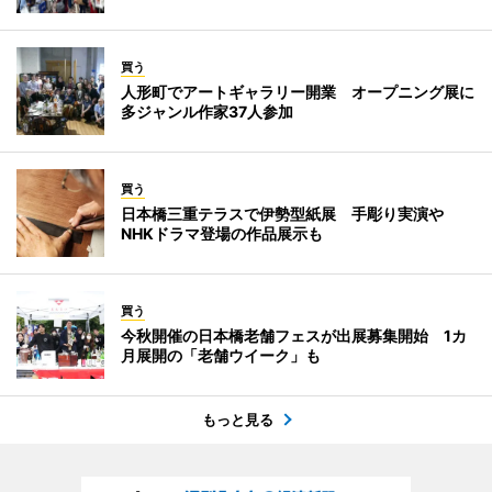
買う
人形町でアートギャラリー開業 オープニング展に
多ジャンル作家37人参加
買う
日本橋三重テラスで伊勢型紙展 手彫り実演や
NHKドラマ登場の作品展示も
買う
今秋開催の日本橋老舗フェスが出展募集開始 1カ
月展開の「老舗ウイーク」も
もっと見る