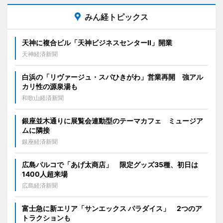
みん経トピックス
天神に複合ビル「天神ビジネスセンターII」開業
天神経済新聞
白浜の「リヴァージュ・スパひきがわ」営業再開 強アル
カリ性の源泉湯も
和歌山経済新聞
銀座並木通りに展覧会連動型のテーマカフェ ミュージア
ムに隣接
銀座経済新聞
広島パルコで「あげ太商店」 限定グッズ35種、初日は
1400人超来場
広島経済新聞
富士急に新エリア「サンエックス パラダイス」 2つのア
トラクションも