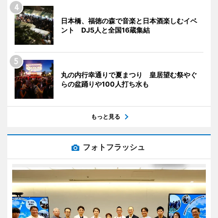
日本橋、福徳の森で音楽と日本酒楽しむイベ
ント DJ5人と全国16蔵集結
丸の内行幸通りで夏まつり 皇居望む祭やぐ
らの盆踊りや100人打ち水も
もっと見る
フォトフラッシュ