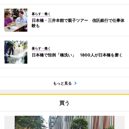
暮らす・働く
日本橋・三井本館で親子ツアー 信託銀行で仕事体
験も
暮らす・働く
日本橋で恒例「橋洗い」 1800人が日本橋を磨く
もっと見る
買う