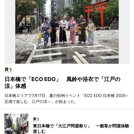
買う
日本橋で「ECO EDO」 風鈴や浴衣で「江戸の
涼」体感
日本橋エリアで7月17日、夏の恒例イベント「ECO EDO 日本橋 2026～
五感で楽しむ、江戸の涼～」が始まった。
買う
東日本橋で「大江戸問屋祭り」 一般客が問屋体験
楽しむ