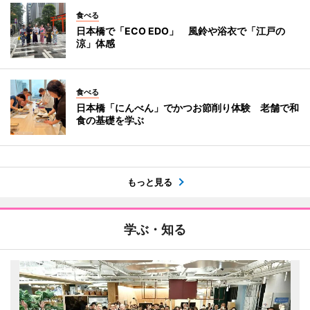
食べる
日本橋で「ECO EDO」 風鈴や浴衣で「江戸の
涼」体感
食べる
日本橋「にんべん」でかつお節削り体験 老舗で和
食の基礎を学ぶ
もっと見る
学ぶ・知る