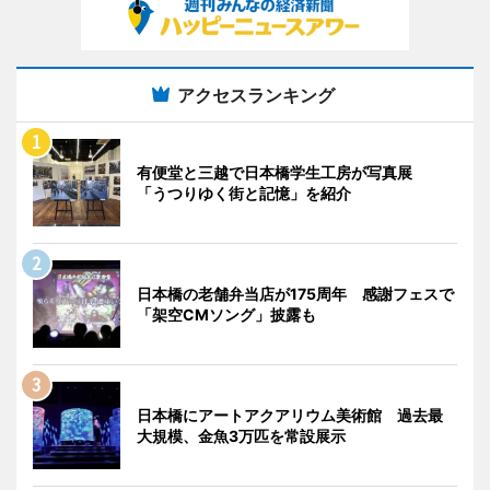
アクセスランキング
有便堂と三越で日本橋学生工房が写真展
「うつりゆく街と記憶」を紹介
日本橋の老舗弁当店が175周年 感謝フェスで
「架空CMソング」披露も
日本橋にアートアクアリウム美術館 過去最
大規模、金魚3万匹を常設展示