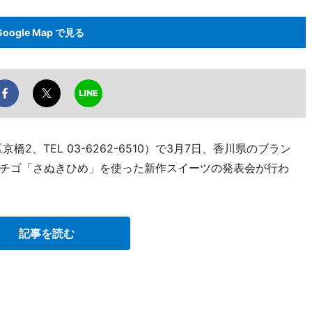
Google Map で見る
2、TEL 03-6262-6510）で3月7日、香川県のブラン
チゴ「さぬきひめ」を使った新作スイーツの発表会が行わ
記事を読む