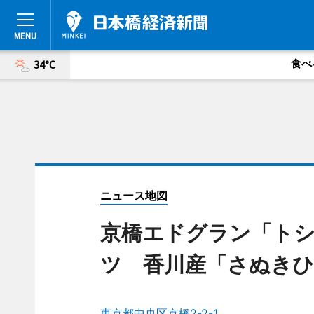
食べ
34°C
ニュース地図
京橋エドグラン「ト
ツ 香川産「さぬきひ
東京都中央区京橋2-2-1