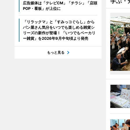
学ぶ・
広告媒体は「テレビCM」「チラシ」「店頭
POP・看板」が上位に
「リラックマ」と「すみっコぐらし」から
パン屋さん気分をいつでも楽しめる雑貨シ
リーズの新作が登場！ 「いつでもベーカリ
ー雑貨」を2026年9月中旬頃より発売
もっと見る