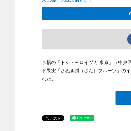
京橋の「トシ・ヨロイヅカ 東京」（中央区京橋
ド果実「さぬき讃（さん）フルーツ」のイ
れた。