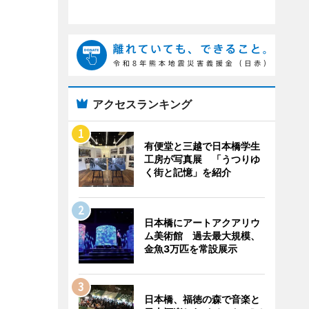
アクセスランキング
有便堂と三越で日本橋学生
工房が写真展 「うつりゆ
く街と記憶」を紹介
日本橋にアートアクアリウ
ム美術館 過去最大規模、
金魚3万匹を常設展示
日本橋、福徳の森で音楽と