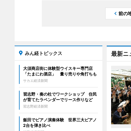
前の
みん経トピックス
最新ニ
大須商店街に体験型ウイスキー専門店
「たまにわ酒店」 量り売りや角打ちも
サカエ経済新聞
習志野・奏の杜でワークショップ 住民
が育てたラベンダーでリース作りなど
習志野経済新聞
飯田でピアノ演奏体験 世界三大ピアノ
2台を弾き比べ