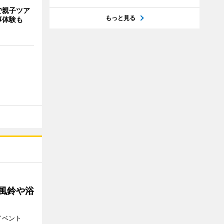
で親子ツア
もっと見る
事体験も
 風鈴や浴
イベント