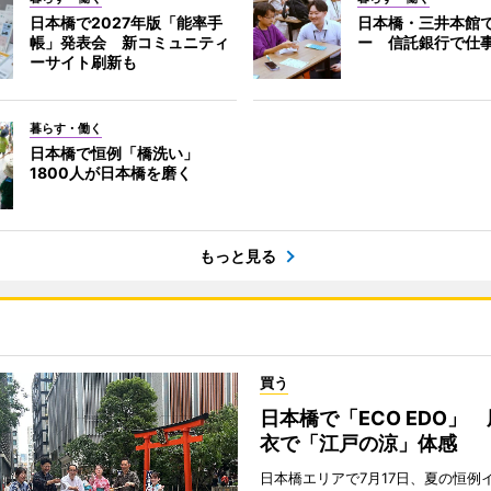
日本橋で2027年版「能率手
日本橋・三井本館
帳」発表会 新コミュニティ
ー 信託銀行で仕
ーサイト刷新も
暮らす・働く
日本橋で恒例「橋洗い」
1800人が日本橋を磨く
もっと見る
買う
日本橋で「ECO EDO」
衣で「江戸の涼」体感
日本橋エリアで7月17日、夏の恒例