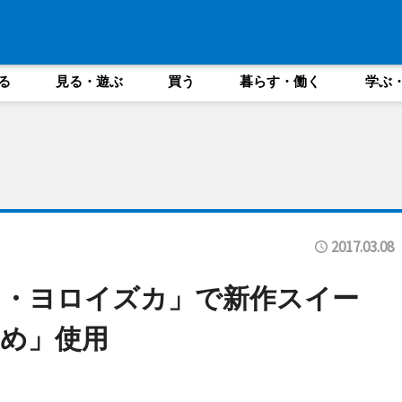
る
見る・遊ぶ
買う
暮らす・働く
学ぶ
2017.03.08
シ・ヨロイズカ」で新作スイー
め」使用