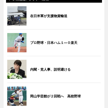
在日米軍が支援物資輸送
プロ野球・日本ハム１―０楽天
内閣・党人事、説明避ける
岡山学芸館が２回戦へ 高校野球