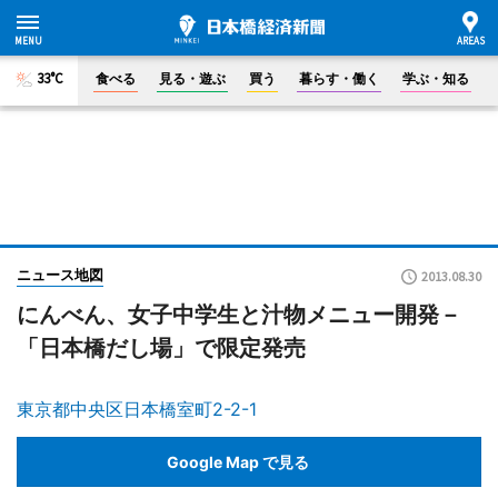
33°C
食べる
見る・遊ぶ
買う
暮らす・働く
学ぶ・知る
ニュース地図
2013.08.30
にんべん、女子中学生と汁物メニュー開発－
「日本橋だし場」で限定発売
東京都中央区日本橋室町2-2-1
Google Map で見る