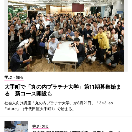
学ぶ・知る
大手町で「丸の内プラチナ大学」第11期募集始ま
る 新コース開設も
社会人向け講座「丸の内プラチナ大学」が8月21日、「3×3Lab
Future」（千代田区大手町1）で始まる。
学ぶ・知る