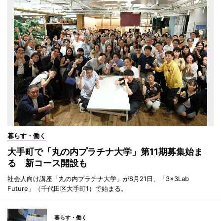
暮らす・働く
大手町で「丸の内プラチナ大学」第11期募集始ま
る 新コース開設も
社会人向け講座「丸の内プラチナ大学」が8月21日、「3×3Lab
Future」（千代田区大手町1）で始まる。
暮らす・働く