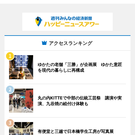
アクセスランキング
ゆかたの老舗「三勝」が企画展 ゆかた意匠
を現代の暮らしに再構成
丸の内KITTEで中部の伝統工芸祭 講演や実
演、九谷焼の絵付け体験も
有便堂と三越で日本橋学生工房が写真展