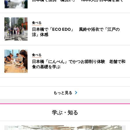
食べる
日本橋で「ECO EDO」 風鈴や浴衣で「江戸の
涼」体感
食べる
日本橋「にんべん」でかつお節削り体験 老舗で和
食の基礎を学ぶ
もっと見る
学ぶ・知る