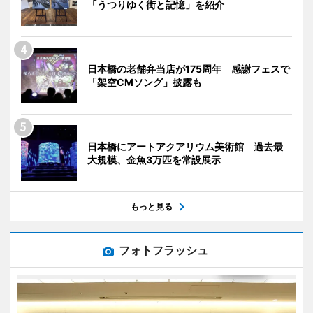
「うつりゆく街と記憶」を紹介
日本橋の老舗弁当店が175周年 感謝フェスで
「架空CMソング」披露も
日本橋にアートアクアリウム美術館 過去最
大規模、金魚3万匹を常設展示
もっと見る
フォトフラッシュ