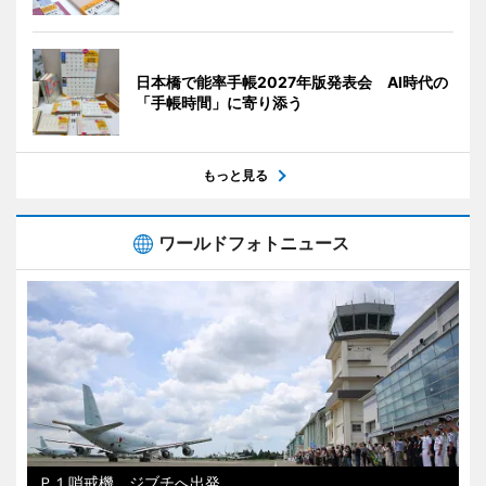
日本橋で能率手帳2027年版発表会 AI時代の
「手帳時間」に寄り添う
もっと見る
ワールドフォトニュース
Ｐ１哨戒機、ジブチへ出発