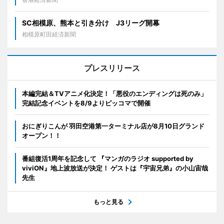
SC相模原、熊本と引き分け J3リーグ開幕
相模原町田経済新聞
プレスリリース
本編完結＆TVアニメ化決定！「悪役のエンディングは死のみ」
完結記念イベントを8/9よりピッコマで開催
おにぎりこんが 羽田空港第一ターミナル店が8月10日グランド
オープン！！
番組復活1周年を記念して 『マンガのラジオ supported by
viviON』地上波放送が決定！ ゲストは『宇宙兄弟』の小山宙哉
先生
もっと見る