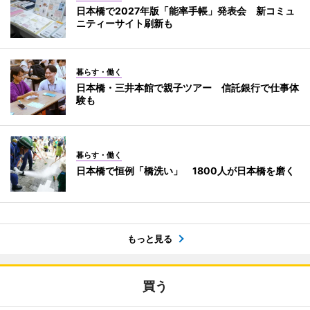
日本橋で2027年版「能率手帳」発表会 新コミュ
ニティーサイト刷新も
暮らす・働く
日本橋・三井本館で親子ツアー 信託銀行で仕事体
験も
暮らす・働く
日本橋で恒例「橋洗い」 1800人が日本橋を磨く
もっと見る
買う