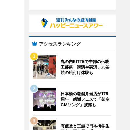
アクセスランキング
丸の内KITTEで中部の伝統
工芸祭 講演や実演、九谷
焼の絵付け体験も
日本橋の老舗弁当店が175
周年 感謝フェスで「架空
CMソング」披露も
有便堂と三越で日本橋学生