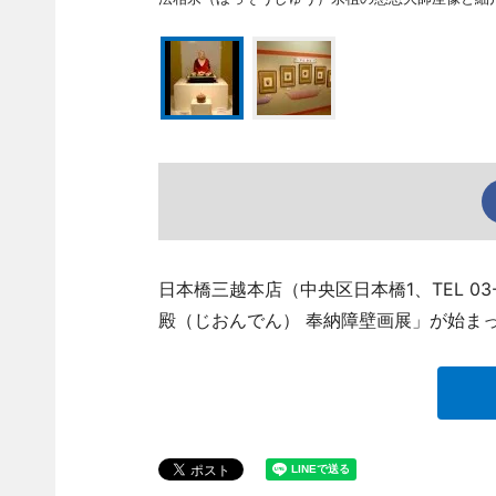
日本橋三越本店（中央区日本橋1、TEL 03-
殿（じおんでん） 奉納障壁画展」が始ま