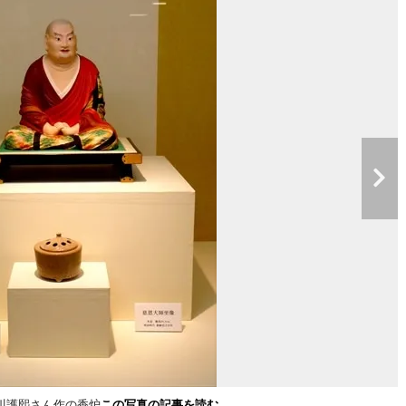
川護熙さん作の香炉
この写真の記事を読む