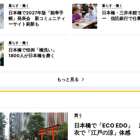
暮らす・働く
暮らす・働く
日本橋で2027年版「能率手
日本橋・三井本館
帳」発表会 新コミュニティ
ー 信託銀行で仕
ーサイト刷新も
暮らす・働く
日本橋で恒例「橋洗い」
1800人が日本橋を磨く
もっと見る
買う
日本橋で「ECO EDO」
衣で「江戸の涼」体感