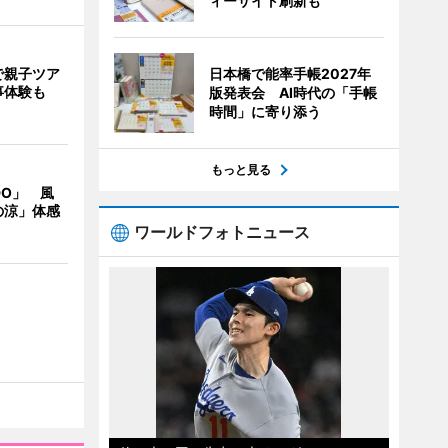
ィーサイト刷新も
で親子ツア
日本橋で能率手帳2027年
事体験も
版発表会 AI時代の「手帳
時間」に寄り添う
もっと見る
DO」 風
の涼」体感
ワールドフォトニュース