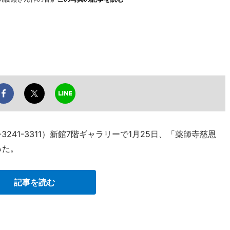
3241-3311）新館7階ギャラリーで1月25日、「薬師寺慈恩
った。
記事を読む