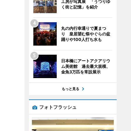
工房が写真展 「うつりゆ
く街と記憶」を紹介
丸の内行幸通りで夏まつ
り 皇居望む祭やぐらの盆
踊りや100人打ち水も
日本橋にアートアクアリウ
ム美術館 過去最大規模、
金魚3万匹を常設展示
もっと見る
フォトフラッシュ