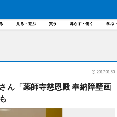
る
見る・遊ぶ
買う
暮らす・働く
学ぶ
2017.01.30
さん「薬師寺慈恩殿 奉納障壁画
も