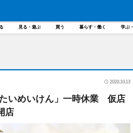
る
見る・遊ぶ
買う
暮らす・働く
学ぶ
2020.10.13
たいめいけん」一時休業 仮店
開店