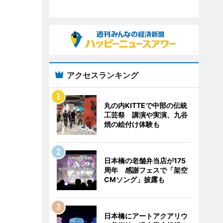
アクセスランキング
丸の内KITTEで中部の伝統
工芸祭 講演や実演、九谷
焼の絵付け体験も
日本橋の老舗弁当店が175
周年 感謝フェスで「架空
CMソング」披露も
日本橋にアートアクアリウ