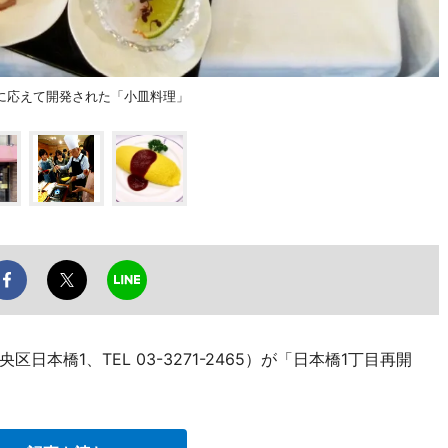
に応えて開発された「小皿料理」
本橋1、TEL 03-3271-2465）が「日本橋1丁目再開
。