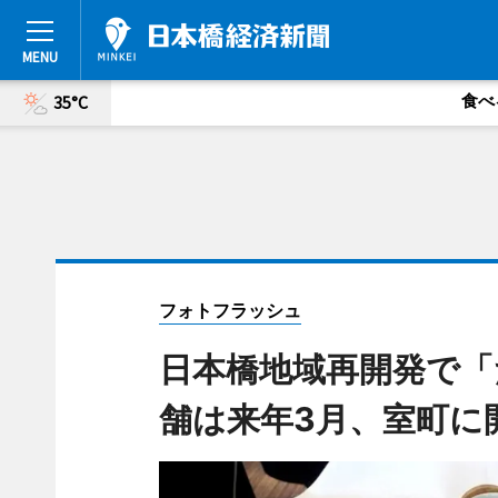
食べ
35°C
フォトフラッシュ
日本橋地域再開発で「
舗は来年3月、室町に