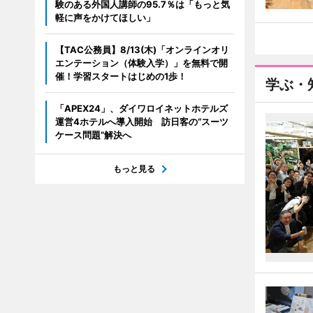
験のある外国人講師の95.7％は「もっと気
軽に声をかけてほしい」
【TAC公務員】8/13(木)「オンラインオリ
エンテーション（体験入学）」を無料で開
催！学習スタートはじめの1歩！
学ぶ・
「APEX24」、ダイワロイネットホテルズ
運営4ホテルへ導入開始 訪日客の“スーツ
ケース問題”解決へ
もっと見る