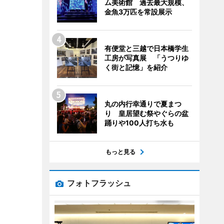
ム美術館 過去最大規模、
金魚3万匹を常設展示
有便堂と三越で日本橋学生
工房が写真展 「うつりゆ
く街と記憶」を紹介
丸の内行幸通りで夏まつ
り 皇居望む祭やぐらの盆
踊りや100人打ち水も
もっと見る
フォトフラッシュ