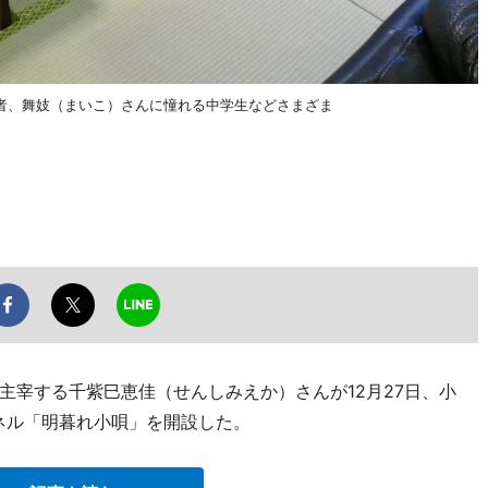
者、舞妓（まいこ）さんに憧れる中学生などさまざま
主宰する千紫巳恵佳（せんしみえか）さんが12月27日、小
ネル「明暮れ小唄」を開設した。