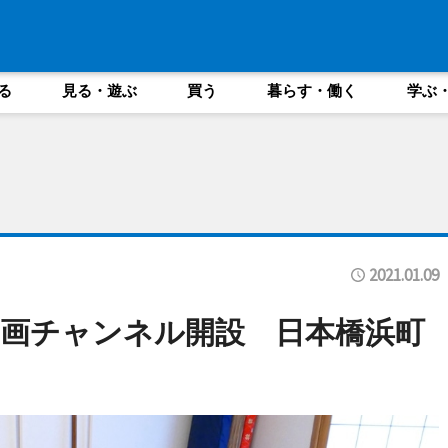
る
見る・遊ぶ
買う
暮らす・働く
学ぶ
2021.01.09
画チャンネル開設 日本橋浜町