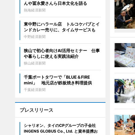
んや冨永愛さんら日本文化を語る
熱海経済新聞
東中野にハラール店 トルコケバブとイ
ンドカレー売りに、タイムサービスも
中野経済新聞
狭山で初心者向けAI活用セミナー 仕事
や暮らしに使える実践法紹介
狭山経済新聞
千葉ポートタワーで「BLUE＆FIRE
mini」 地元店が鉄板焼き料理提供
千葉経済新聞
プレスリリース
シャリオン、タイのCPグループの子会社
INGENS GLOBUS Co., Ltd. と資本提携お