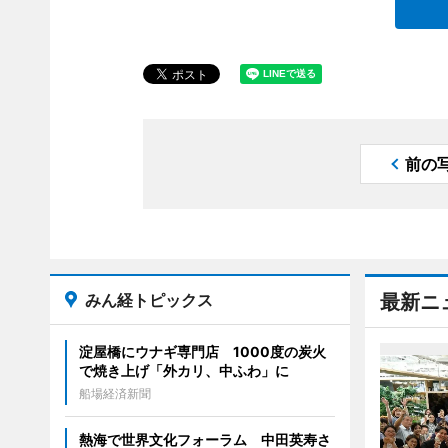
前の
みん経トピックス
最新ニ
淀屋橋にウナギ専門店 1000度の炭火
で焼き上げ「外カリ、中ふわ」に
船場経済新聞
熱海で世界文化フォーラム 中田英寿さ