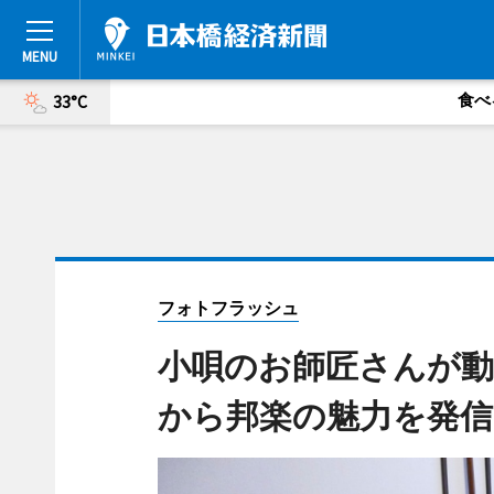
食べ
33°C
フォトフラッシュ
小唄のお師匠さんが動
から邦楽の魅力を発信