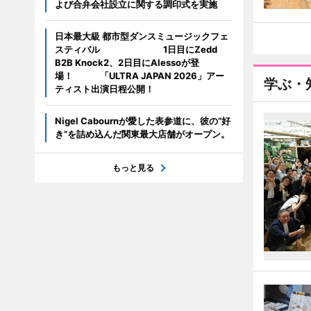
よび合弁会社設立に関する調印式を実施
日本最大級 都市型ダンスミュージックフェ
スティバル 1日目にZedd
B2B Knock2、2日目にAlessoが登
場！ 「ULTRA JAPAN 2026」アー
学ぶ・
ティスト出演日程公開！
Nigel Cabournが愛した表参道に、彼の“好
き”を詰め込んだ関東最大店舗がオープン。
もっと見る