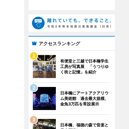
アクセスランキング
有便堂と三越で日本橋学生
工房が写真展 「うつりゆ
く街と記憶」を紹介
日本橋にアートアクアリウ
ム美術館 過去最大規模、
金魚3万匹を常設展示
日本橋、福徳の森で音楽と