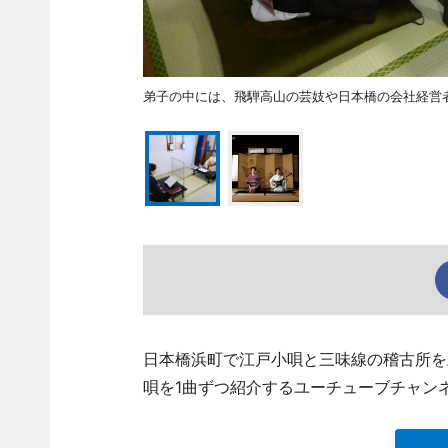
弟子の中には、飛騨高山の芸妓や日本橋の会社経営
日本橋浜町で江戸小唄と三味線の稽古所を
唄を1曲ずつ紹介するユーチューブチャン