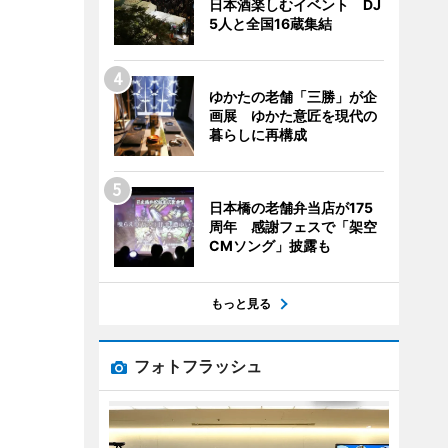
日本酒楽しむイベント DJ
5人と全国16蔵集結
ゆかたの老舗「三勝」が企
画展 ゆかた意匠を現代の
暮らしに再構成
日本橋の老舗弁当店が175
周年 感謝フェスで「架空
CMソング」披露も
もっと見る
フォトフラッシュ