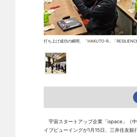
打ち上げ成功の瞬間、「HAKUTO-R」「RESILI
宇宙スタートアップ企業「ispace」（
イブビューイングが1月15日、三井住友銀