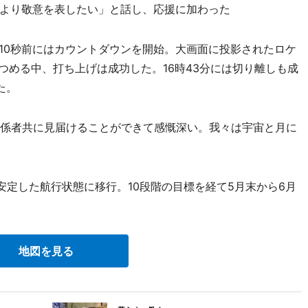
より敬意を表したい」と話し、応援に加わった
の10秒前にはカウントダウンを開始。大画面に投影されたロケ
つめる中、打ち上げは成功した。16時43分には切り離しも成
た。
の関係者共に見届けることができて感慨深い。我々は宇宙と月に
で安定した航行状態に移行。10段階の目標を経て5月末から6月
地図を見る