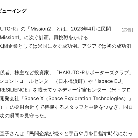
ビューイング
-R」の「Mission2」とは、2023年4月に民間
［広告］
ssion1」に次ぐ計画。再挑戦をかける
れば、民間企業としては米国に次ぐ成功例。アジアでは初の成功例
者、株主など投資家、「HAKUTO-Rサポーターズクラブ」
コントロールセンター（日本橋浜町）や「ispace EU」
ESILIENCE」を載せてケネディー宇宙センター（米・フロ
ace X（Space Exploration Technologies）」
ナイン）」の発射台近くで待機するスタッフと中継をつなぎ、同ロ
功の瞬間を見守った。
直子さんは「民間企業が続々と宇宙や月を目指す時代になっ