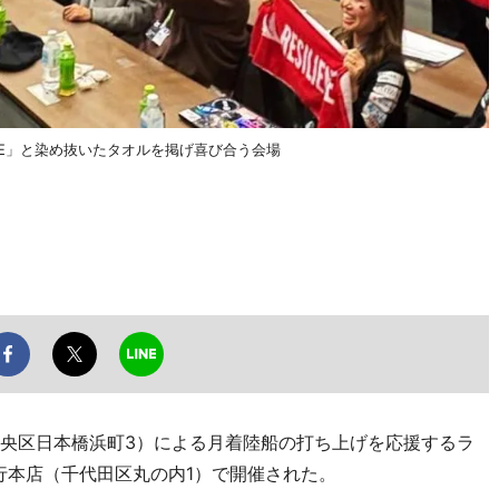
ENCE」と染め抜いたタオルを掲げ喜び合う会場
中央区日本橋浜町3）による月着陸船の打ち上げを応援するラ
行本店（千代田区丸の内1）で開催された。