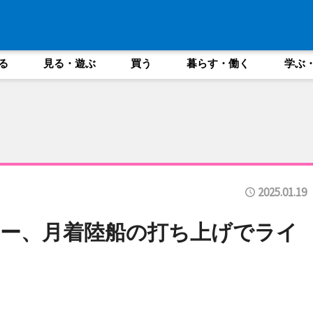
る
見る・遊ぶ
買う
暮らす・働く
学ぶ
2025.01.19
ー、月着陸船の打ち上げでライ