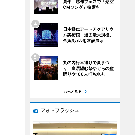
周年 感謝フェスで「架空
CMソング」披露も
日本橋にアートアクアリウ
ム美術館 過去最大規模、
金魚3万匹を常設展示
丸の内行幸通りで夏まつ
り 皇居望む祭やぐらの盆
踊りや100人打ち水も
もっと見る
フォトフラッシュ