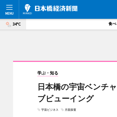
食べ
34°C
学ぶ・知る
日本橋の宇宙ベンチャ
ブビューイング
宇宙ビジネス
月面探査