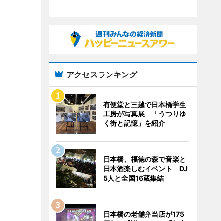
アクセスランキング
有便堂と三越で日本橋学生
工房が写真展 「うつりゆ
く街と記憶」を紹介
日本橋、福徳の森で音楽と
日本酒楽しむイベント DJ
5人と全国16蔵集結
日本橋の老舗弁当店が175