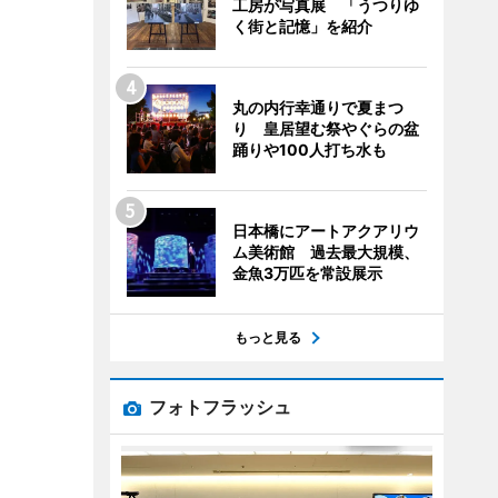
工房が写真展 「うつりゆ
く街と記憶」を紹介
丸の内行幸通りで夏まつ
り 皇居望む祭やぐらの盆
踊りや100人打ち水も
日本橋にアートアクアリウ
ム美術館 過去最大規模、
金魚3万匹を常設展示
もっと見る
フォトフラッシュ