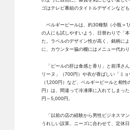
ゴはテレビ番組のタイトルデザインなども
ベルギービールは、約30種類（小瓶＝1,00
の人にも試しやすいよう、日替わりで「本日
た。ラベルのデザイン性が高く、銘柄によ
に、カウンター脇の棚にはメニュー代わり
「ビールの肝は食感と香り」と前澤さん
リーヌ」（700円）や衣が香ばしい「ミョ
（1,200円）など、ベルギービールと相
円）は、間違って冷凍庫に入れてしまったこ
円～5,000円。
「以前の店の経験から男性ビジネスマン
うれしい誤算。ニーズに合わせて、定休日