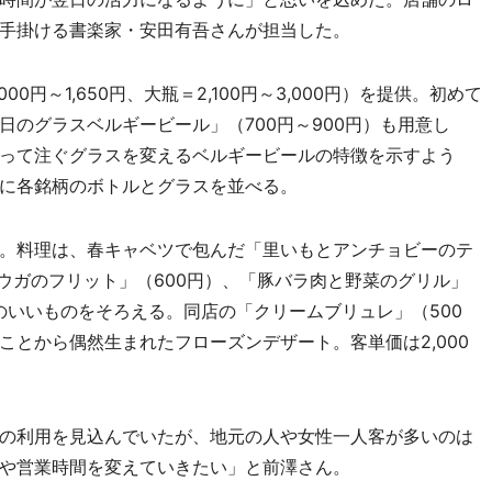
手掛ける書楽家・安田有吾さんが担当した。
0円～1,650円、大瓶＝2,100円～3,000円）を提供。初めて
のグラスベルギービール」（700円～900円）も用意し
って注ぐグラスを変えるベルギービールの特徴を示すよう
に各銘柄のボトルとグラスを並べる。
。料理は、春キャベツで包んだ「里いもとアンチョビーのテ
ウガのフリット」（600円）、「豚バラ肉と野菜のグリル」
性のいいものをそろえる。同店の「クリームブリュレ」（500
とから偶然生まれたフローズンデザート。客単価は2,000
の利用を見込んでいたが、地元の人や女性一人客が多いのは
や営業時間を変えていきたい」と前澤さん。