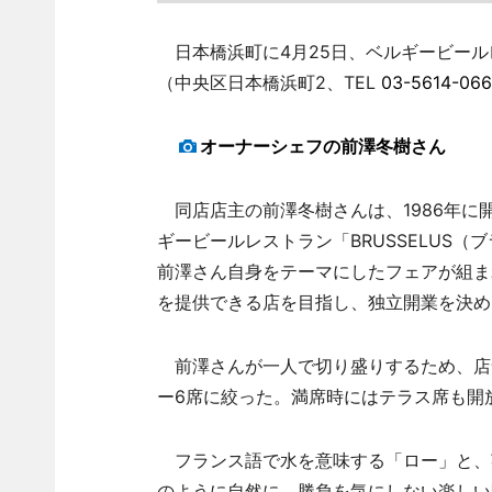
日本橋浜町に4月25日、ベルギービールレストラ
（中央区日本橋浜町2、TEL
03-5614-066
オーナーシェフの前澤冬樹さん
同店店主の前澤冬樹さんは、1986年に
ギービールレストラン「BRUSSELUS
前澤さん自身をテーマにしたフェアが組ま
を提供できる店を目指し、独立開業を決め
前澤さんが一人で切り盛りするため、店舗
ー6席に絞った。満席時にはテラス席も開
フランス語で水を意味する「ロー」と、
のように自然に。勝負を気にしない楽しい