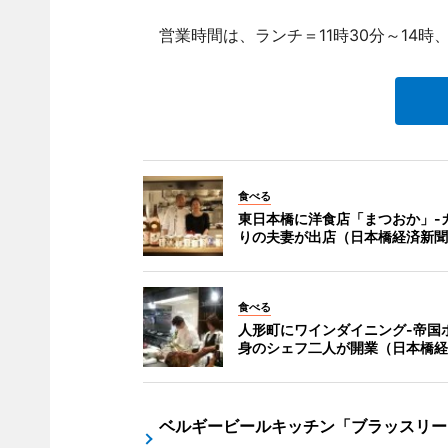
営業時間は、ランチ＝11時30分～14時、
食べる
東日本橋に洋食店「まつおか」-
りの夫妻が出店（日本橋経済新聞
食べる
人形町にワインダイニング-帝国
身のシェフ二人が開業（日本橋経
ベルギービールキッチン「ブラッスリー