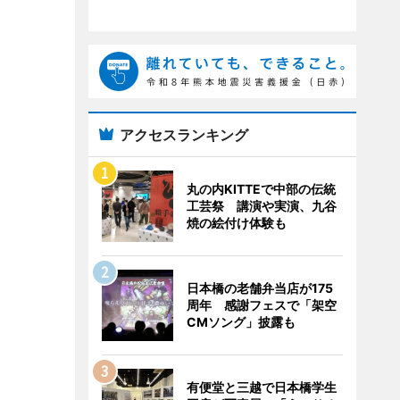
アクセスランキング
丸の内KITTEで中部の伝統
工芸祭 講演や実演、九谷
焼の絵付け体験も
日本橋の老舗弁当店が175
周年 感謝フェスで「架空
CMソング」披露も
有便堂と三越で日本橋学生