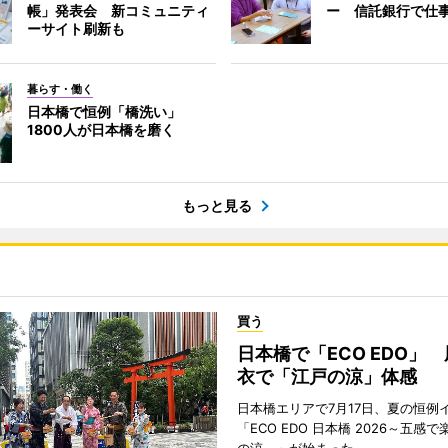
帳」発表会 新コミュニティ
ー 信託銀行で仕
ーサイト刷新も
暮らす・働く
日本橋で恒例「橋洗い」
1800人が日本橋を磨く
もっと見る
買う
日本橋で「ECO EDO」
衣で「江戸の涼」体感
日本橋エリアで7月17日、夏の恒例
「ECO EDO 日本橋 2026～五感