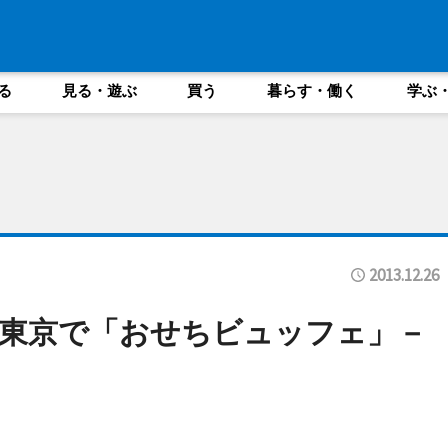
る
見る・遊ぶ
買う
暮らす・働く
学ぶ
2013.12.26
東京で「おせちビュッフェ」－