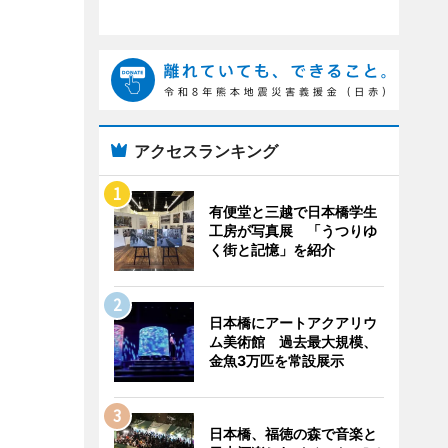
アクセスランキング
有便堂と三越で日本橋学生
工房が写真展 「うつりゆ
く街と記憶」を紹介
日本橋にアートアクアリウ
ム美術館 過去最大規模、
金魚3万匹を常設展示
日本橋、福徳の森で音楽と