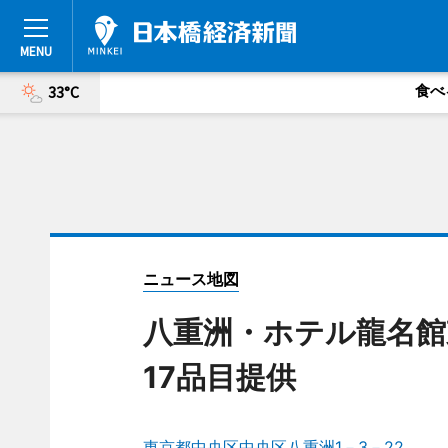
食べ
33°C
ニュース地図
八重洲・ホテル龍名館
17品目提供
東京都中央区中央区八重洲1－3－22