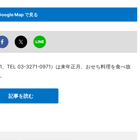
Google Map で見る
EL 03-3271-0971）は来年正月、おせち料理を食べ放
。
記事を読む