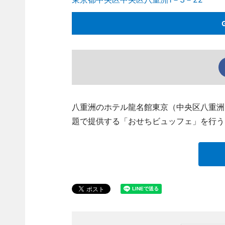
八重洲のホテル龍名館東京（中央区八重洲1、T
題で提供する「おせちビュッフェ」を行う