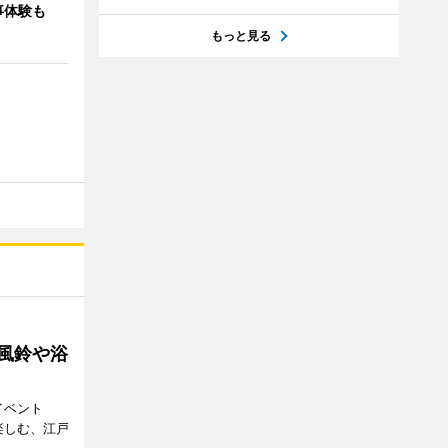
事体験も
もっと見る
 風鈴や浴
イベント
で楽しむ、江戸