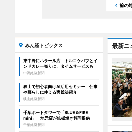
前の
みん経トピックス
最新ニ
東中野にハラール店 トルコケバブとイ
ンドカレー売りに、タイムサービスも
中野経済新聞
狭山で初心者向けAI活用セミナー 仕事
や暮らしに使える実践法紹介
狭山経済新聞
千葉ポートタワーで「BLUE＆FIRE
mini」 地元店が鉄板焼き料理提供
千葉経済新聞