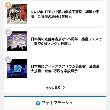
丸の内KITTEで中部の伝統工芸祭 講演や実
演、九谷焼の絵付け体験も
日本橋の老舗弁当店が175周年 感謝フェスで
「架空CMソング」披露も
日本橋にアートアクアリウム美術館 過去最
大規模、金魚3万匹を常設展示
もっと見る
フォトフラッシュ