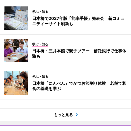
学ぶ・知る
日本橋で2027年版「能率手帳」発表会 新コミュ
ニティーサイト刷新も
学ぶ・知る
日本橋・三井本館で親子ツアー 信託銀行で仕事体
験も
学ぶ・知る
日本橋「にんべん」でかつお節削り体験 老舗で和
食の基礎を学ぶ
もっと見る