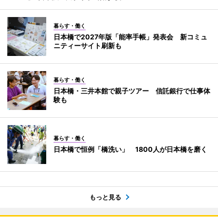
暮らす・働く
日本橋で2027年版「能率手帳」発表会 新コミュ
ニティーサイト刷新も
暮らす・働く
日本橋・三井本館で親子ツアー 信託銀行で仕事体
験も
暮らす・働く
日本橋で恒例「橋洗い」 1800人が日本橋を磨く
もっと見る