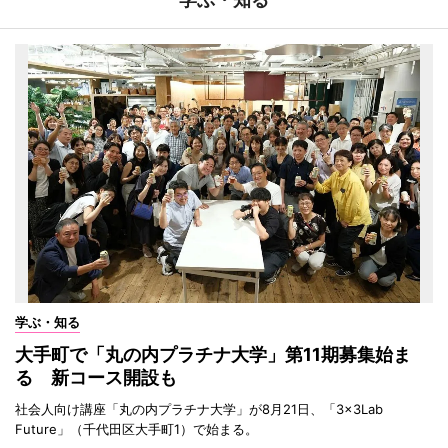
学ぶ・知る
大手町で「丸の内プラチナ大学」第11期募集始ま
る 新コース開設も
社会人向け講座「丸の内プラチナ大学」が8月21日、「3×3Lab
Future」（千代田区大手町1）で始まる。