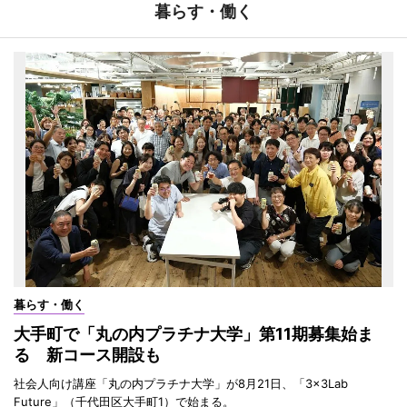
暮らす・働く
暮らす・働く
大手町で「丸の内プラチナ大学」第11期募集始ま
る 新コース開設も
社会人向け講座「丸の内プラチナ大学」が8月21日、「3×3Lab
Future」（千代田区大手町1）で始まる。