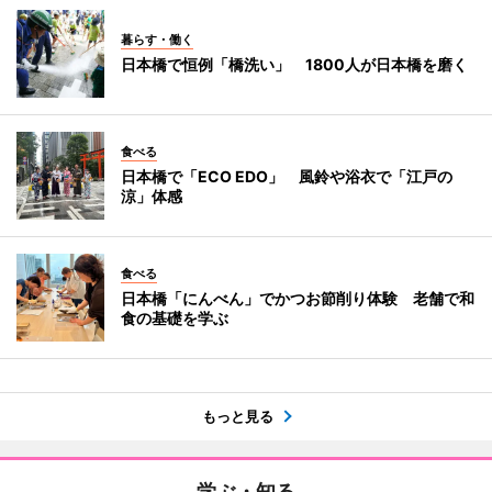
暮らす・働く
日本橋で恒例「橋洗い」 1800人が日本橋を磨く
食べる
日本橋で「ECO EDO」 風鈴や浴衣で「江戸の
涼」体感
食べる
日本橋「にんべん」でかつお節削り体験 老舗で和
食の基礎を学ぶ
もっと見る
学ぶ・知る