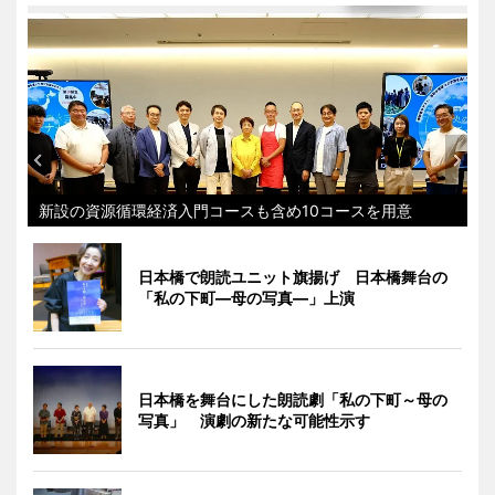
新設の資源循環経済入門コースも含め10コースを用意
日本橋で朗読ユニット旗揚げ 日本橋舞台の
「私の下町―母の写真―」上演
日本橋を舞台にした朗読劇「私の下町～母の
写真」 演劇の新たな可能性示す