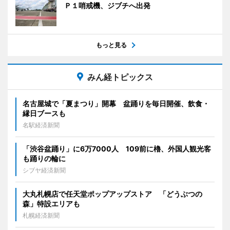
Ｐ１哨戒機、ジブチへ出発
もっと見る
みん経トピックス
名古屋城で「夏まつり」開幕 盆踊りを毎日開催、飲食・
縁日ブースも
名駅経済新聞
「渋谷盆踊り」に6万7000人 109前に櫓、外国人観光客
も踊りの輪に
シブヤ経済新聞
大丸札幌店で任天堂ポップアップストア 「どうぶつの
森」特設エリアも
札幌経済新聞