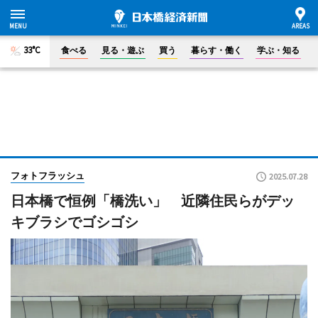
33°C
食べる
見る・遊ぶ
買う
暮らす・働く
学ぶ・知る
フォトフラッシュ
2025.07.28
日本橋で恒例「橋洗い」 近隣住民らがデッ
キブラシでゴシゴシ