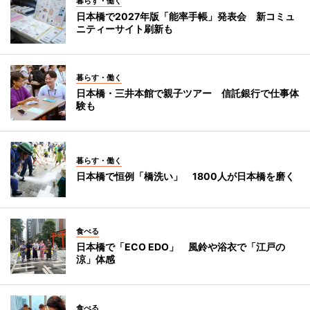
暮らす・働く
日本橋で2027年版「能率手帳」発表会 新コミュ
ニティーサイト刷新も
暮らす・働く
日本橋・三井本館で親子ツアー 信託銀行で仕事体
験も
暮らす・働く
日本橋で恒例「橋洗い」 1800人が日本橋を磨く
食べる
日本橋で「ECO EDO」 風鈴や浴衣で「江戸の
涼」体感
食べる