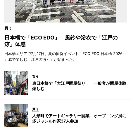
買う
日本橋で「ECO EDO」 風鈴や浴衣で「江戸の
涼」体感
日本橋エリアで7月17日、夏の恒例イベント「ECO EDO 日本橋 2026～
五感で楽しむ、江戸の涼～」が始まった。
買う
東日本橋で「大江戸問屋祭り」 一般客が問屋体験
楽しむ
買う
人形町でアートギャラリー開業 オープニング展に
多ジャンル作家37人参加