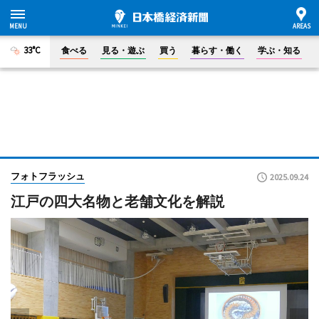
33°C
食べる
見る・遊ぶ
買う
暮らす・働く
学ぶ・知る
フォトフラッシュ
2025.09.24
江戸の四大名物と老舗文化を解説