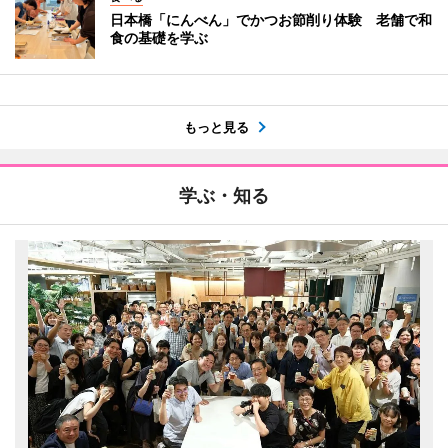
日本橋「にんべん」でかつお節削り体験 老舗で和
食の基礎を学ぶ
もっと見る
学ぶ・知る