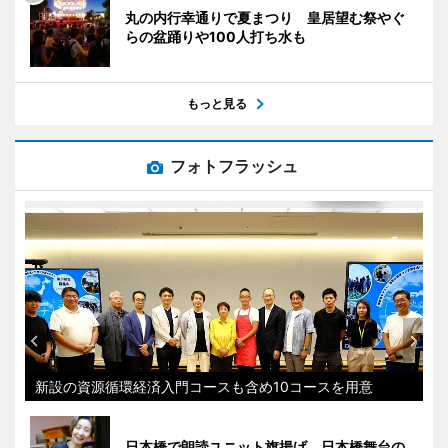
丸の内行幸通りで夏まつり 皇居望む祭やぐ
らの盆踊りや100人打ち水も
もっと見る
フォトフラッシュ
新設の資源循環経済入門コースも含め10コースを用意
日本橋で朗読ユニット旗揚げ 日本橋舞台の