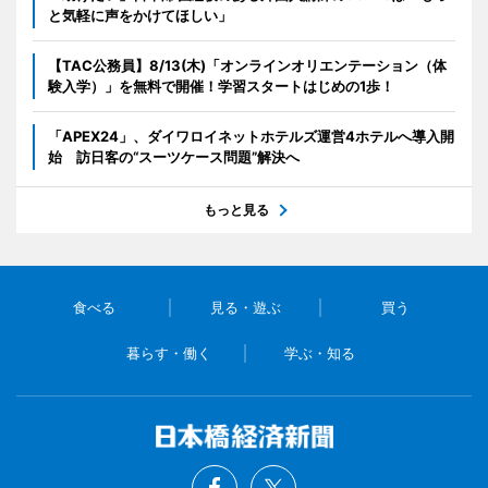
と気軽に声をかけてほしい」
【TAC公務員】8/13(木)「オンラインオリエンテーション（体
験入学）」を無料で開催！学習スタートはじめの1歩！
「APEX24」、ダイワロイネットホテルズ運営4ホテルへ導入開
始 訪日客の“スーツケース問題”解決へ
もっと見る
食べる
見る・遊ぶ
買う
暮らす・働く
学ぶ・知る