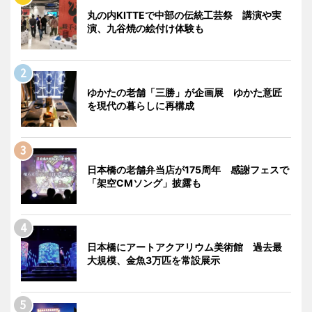
丸の内KITTEで中部の伝統工芸祭 講演や実
演、九谷焼の絵付け体験も
ゆかたの老舗「三勝」が企画展 ゆかた意匠
を現代の暮らしに再構成
日本橋の老舗弁当店が175周年 感謝フェスで
「架空CMソング」披露も
日本橋にアートアクアリウム美術館 過去最
大規模、金魚3万匹を常設展示