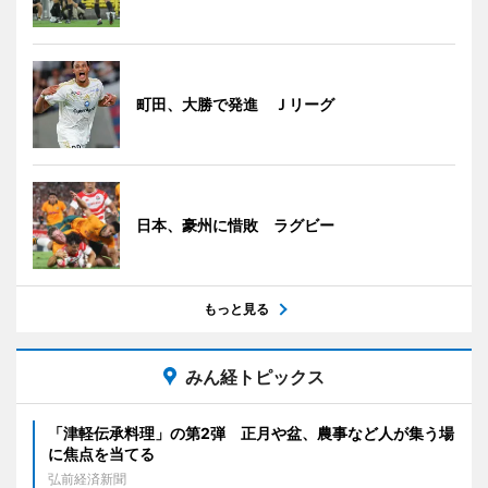
町田、大勝で発進 Ｊリーグ
日本、豪州に惜敗 ラグビー
もっと見る
みん経トピックス
「津軽伝承料理」の第2弾 正月や盆、農事など人が集う場
に焦点を当てる
弘前経済新聞