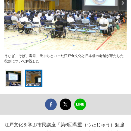
うなぎ、そば、寿司、天ぷらといった江戸食文化と日本橋の老舗が果たした
役割について解説した
江戸文化を学ぶ市民講座「第6回蔦重（つたじゅう）勉強