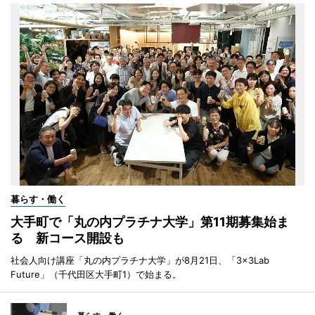
暮らす・働く
大手町で「丸の内プラチナ大学」第11期募集始ま
る 新コース開設も
社会人向け講座「丸の内プラチナ大学」が8月21日、「3×3Lab
Future」（千代田区大手町1）で始まる。