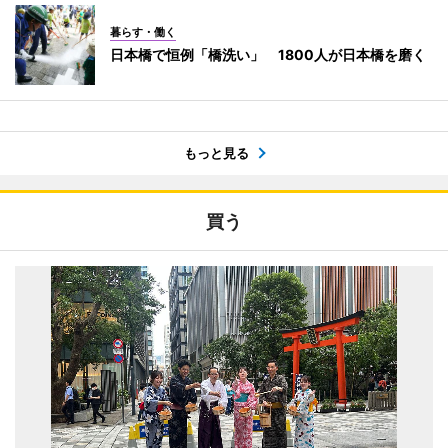
暮らす・働く
日本橋で恒例「橋洗い」 1800人が日本橋を磨く
もっと見る
買う