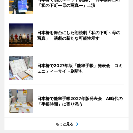
「私の下町―母の写真―」上演
日本橋を舞台にした朗読劇「私の下町～母の
写真」 演劇の新たな可能性示す
日本橋で2027年版「能率手帳」発表会 コミ
ュニティーサイト刷新も
日本橋で能率手帳2027年版発表会 AI時代の
「手帳時間」に寄り添う
もっと見る