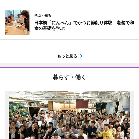
学ぶ・知る
日本橋「にんべん」でかつお節削り体験 老舗で和
食の基礎を学ぶ
もっと見る
暮らす・働く