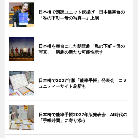
日本橋で朗読ユニット旗揚げ 日本橋舞台の
「私の下町―母の写真―」上演
日本橋を舞台にした朗読劇「私の下町～母の
写真」 演劇の新たな可能性示す
日本橋で2027年版「能率手帳」発表会 コミ
ュニティーサイト刷新も
日本橋で能率手帳2027年版発表会 AI時代の
「手帳時間」に寄り添う