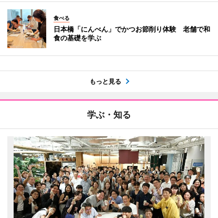
食べる
日本橋「にんべん」でかつお節削り体験 老舗で和
食の基礎を学ぶ
もっと見る
学ぶ・知る