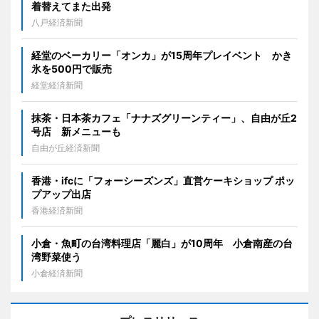
着替えてまた出発
八戸経済新聞
経堂のベーカリー「オンカ」が15周年プレイベント かき
氷を500円で販売
経堂経済新聞
抹茶・日本茶カフェ「ナナズグリーンティー」、自由が丘2
号店 新メニューも
自由が丘経済新聞
香港・ifcに「フォーシーズンズ」直営ケーキショップ ポッ
プアップ出店
香港経済新聞
小倉・魚町の台湾料理店「麗白」が10周年 小倉南産の台
湾野菜使う
小倉経済新聞