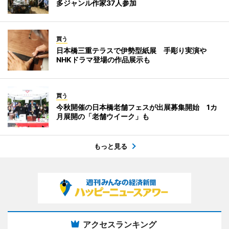
多ジャンル作家37人参加
買う
日本橋三重テラスで伊勢型紙展 手彫り実演や
NHKドラマ登場の作品展示も
買う
今秋開催の日本橋老舗フェスが出展募集開始 1カ
月展開の「老舗ウイーク」も
もっと見る
アクセスランキング