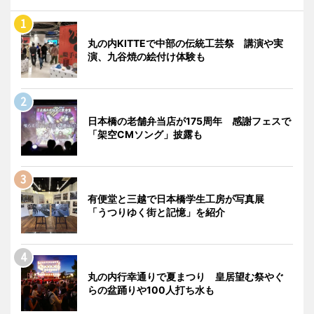
丸の内KITTEで中部の伝統工芸祭 講演や実
演、九谷焼の絵付け体験も
日本橋の老舗弁当店が175周年 感謝フェスで
「架空CMソング」披露も
有便堂と三越で日本橋学生工房が写真展
「うつりゆく街と記憶」を紹介
丸の内行幸通りで夏まつり 皇居望む祭やぐ
らの盆踊りや100人打ち水も