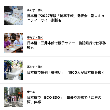
暮らす・働く
日本橋で2027年版「能率手帳」発表会 新コミュ
ニティーサイト刷新も
暮らす・働く
日本橋・三井本館で親子ツアー 信託銀行で仕事体
験も
暮らす・働く
日本橋で恒例「橋洗い」 1800人が日本橋を磨く
食べる
日本橋で「ECO EDO」 風鈴や浴衣で「江戸の
涼」体感