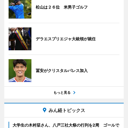
松山は２６位 米男子ゴルフ
デラエスプリエジャ大統領が就任
冨安がクリスタルパレス加入
もっと見る
みん経トピックス
大学生の木村栞さん、八戸三社大祭の行列を2周 ゴールで