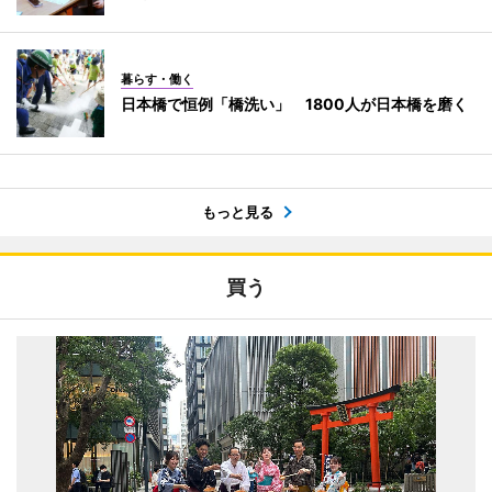
暮らす・働く
日本橋で恒例「橋洗い」 1800人が日本橋を磨く
もっと見る
買う