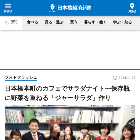
35°C
食べる
見る・遊ぶ
買う
暮らす・働く
学ぶ・知る
フォトフラッシュ
2014.11.26
日本橋本町のカフェでサラダナイト―保存瓶
に野菜を重ねる「ジャーサラダ」作り