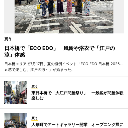
買う
日本橋で「ECO EDO」 風鈴や浴衣で「江戸の
涼」体感
日本橋エリアで7月17日、夏の恒例イベント「ECO EDO 日本橋 2026～
五感で楽しむ、江戸の涼～」が始まった。
買う
東日本橋で「大江戸問屋祭り」 一般客が問屋体験
楽しむ
買う
人形町でアートギャラリー開業 オープニング展に