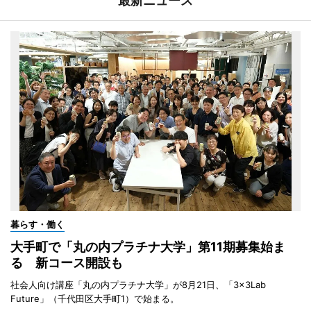
最新ニュース
暮らす・働く
大手町で「丸の内プラチナ大学」第11期募集始ま
る 新コース開設も
社会人向け講座「丸の内プラチナ大学」が8月21日、「3×3Lab
Future」（千代田区大手町1）で始まる。