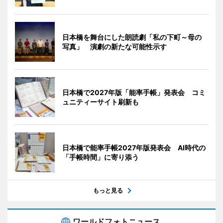
日本橋を舞台にした朗読劇「私の下町～母の
写真」 演劇の新たな可能性示す
日本橋で2027年版「能率手帳」発表会 コミ
ュニティーサイト刷新も
日本橋で能率手帳2027年版発表会 AI時代の
「手帳時間」に寄り添う
もっと見る
ワールドフォトニュース