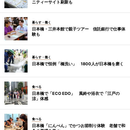
ニティーサイト刷新も
暮らす・働く
日本橋・三井本館で親子ツアー 信託銀行で仕事体
験も
暮らす・働く
日本橋で恒例「橋洗い」 1800人が日本橋を磨く
食べる
日本橋で「ECO EDO」 風鈴や浴衣で「江戸の
涼」体感
食べる
日本橋「にんべん」でかつお節削り体験 老舗で和