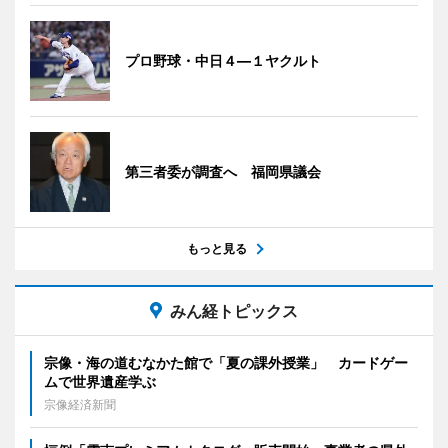
プロ野球・中日４―１ヤクルト
第三者委が調査へ 福岡県議会
もっと見る
みん経トピックス
宗像・海の道むなかた館で「夏の課外授業」 カードゲー
ムで世界遺産学ぶ
宗像経済新聞