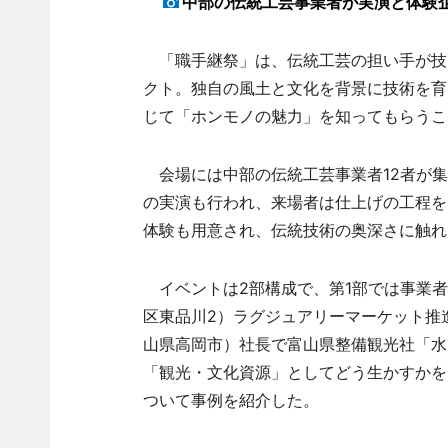
中部の伝統工芸事業者が実演と体験
「職手継祭」は、伝統工芸の担い手が技
クト。独自の風土と文化を背景に技術を育
じて「ホンモノの魅力」を知ってもらうこ
会場には中部の伝統工芸事業者12者が集
の実演も行われ、来場者は仕上げの工程を
体験も用意され、伝統技術の奥深さに触れ
イベントは2部構成で、第1部では事業者
区東品川2）ラグジュアリーマーケット推
山県高岡市）社長で富山県整備観光社「水
「観光・文化資源」としてどう生かすかを
ついて事例を紹介した。