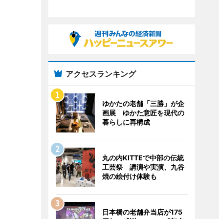
アクセスランキング
ゆかたの老舗「三勝」が企
画展 ゆかた意匠を現代の
暮らしに再構成
丸の内KITTEで中部の伝統
工芸祭 講演や実演、九谷
焼の絵付け体験も
日本橋の老舗弁当店が175