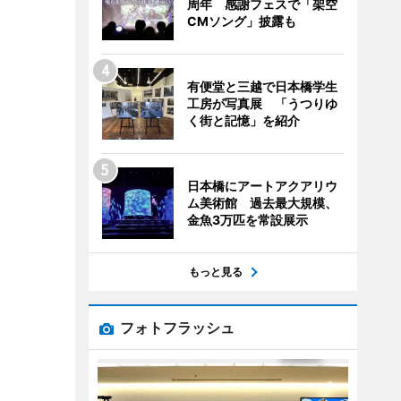
周年 感謝フェスで「架空
CMソング」披露も
有便堂と三越で日本橋学生
工房が写真展 「うつりゆ
く街と記憶」を紹介
日本橋にアートアクアリウ
ム美術館 過去最大規模、
金魚3万匹を常設展示
もっと見る
フォトフラッシュ