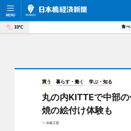
食べ
33°C
買う
暮らす・働く
学ぶ・知る
丸の内KITTEで中部
焼の絵付け体験も
伝統工芸