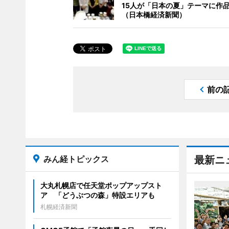
15人が「日本の夏」テーマに作
（日本橋経済新聞）
前の
みん経トピックス
最新ニ
大丸札幌店で任天堂ポップアップスト
ア 「どうぶつの森」特設エリアも
札幌経済新聞