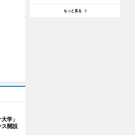
もっと見る
ナ大学」
ース開設