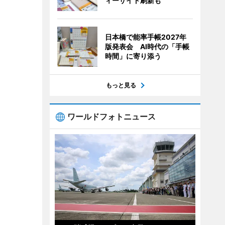
ィーサイト刷新も
日本橋で能率手帳2027年
版発表会 AI時代の「手帳
時間」に寄り添う
もっと見る
ワールドフォトニュース