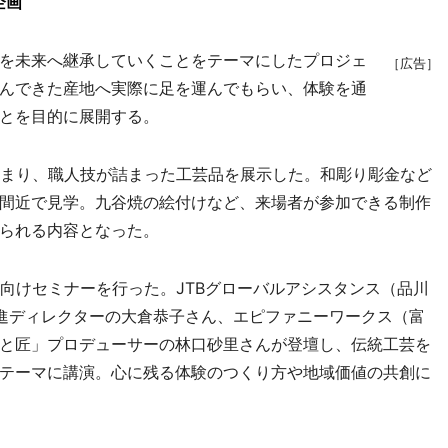
企画
を未来へ継承していくことをテーマにしたプロジェ
［広告］
んできた産地へ実際に足を運んでもらい、体験を通
とを目的に展開する。
まり、職人技が詰まった工芸品を展示した。和彫り彫金など
間近で見学。九谷焼の絵付けなど、来場者が参加できる制作
られる内容となった。
向けセミナーを行った。JTBグローバルアシスタンス（品川
進ディレクターの大倉恭子さん、エピファニーワークス（富
と匠」プロデューサーの林口砂里さんが登壇し、伝統工芸を
テーマに講演。心に残る体験のつくり方や地域価値の共創に