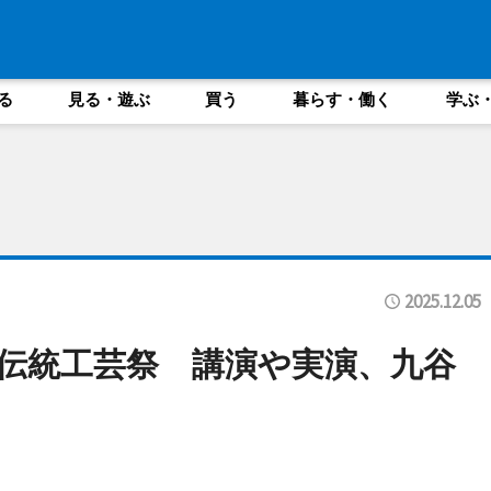
る
見る・遊ぶ
買う
暮らす・働く
学ぶ
2025.12.05
の伝統工芸祭 講演や実演、九谷