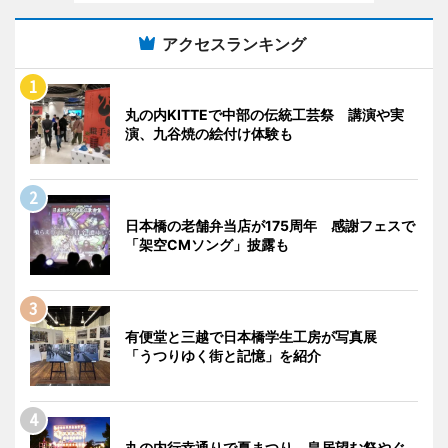
アクセスランキング
丸の内KITTEで中部の伝統工芸祭 講演や実
演、九谷焼の絵付け体験も
日本橋の老舗弁当店が175周年 感謝フェスで
「架空CMソング」披露も
有便堂と三越で日本橋学生工房が写真展
「うつりゆく街と記憶」を紹介
丸の内行幸通りで夏まつり 皇居望む祭やぐ