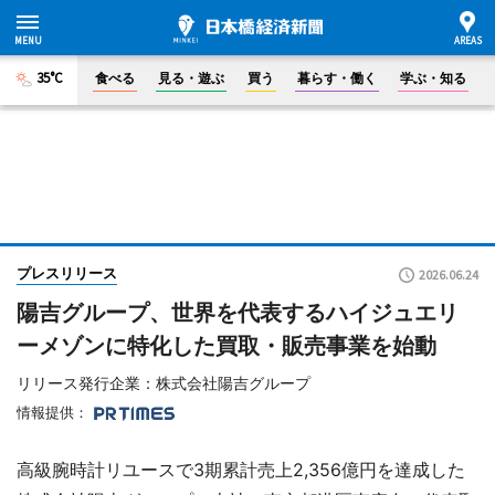
35°C
食べる
見る・遊ぶ
買う
暮らす・働く
学ぶ・知る
プレスリリース
2026.06.24
陽吉グループ、世界を代表するハイジュエリ
ーメゾンに特化した買取・販売事業を始動
リリース発行企業：株式会社陽吉グループ
情報提供：
高級腕時計リユースで3期累計売上2,356億円を達成した