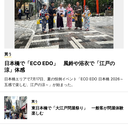
買う
日本橋で「ECO EDO」 風鈴や浴衣で「江戸の
涼」体感
日本橋エリアで7月17日、夏の恒例イベント「ECO EDO 日本橋 2026～
五感で楽しむ、江戸の涼～」が始まった。
買う
東日本橋で「大江戸問屋祭り」 一般客が問屋体験
楽しむ