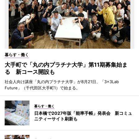
暮らす・働く
大手町で「丸の内プラチナ大学」第11期募集始ま
る 新コース開設も
社会人向け講座「丸の内プラチナ大学」が8月21日、「3×3Lab
Future」（千代田区大手町1）で始まる。
暮らす・働く
日本橋で2027年版「能率手帳」発表会 新コミュ
ニティーサイト刷新も