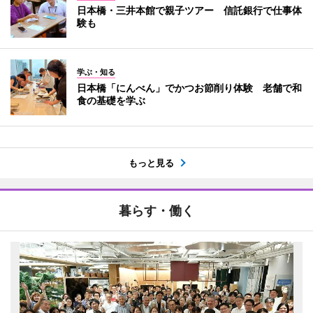
日本橋・三井本館で親子ツアー 信託銀行で仕事体
験も
学ぶ・知る
日本橋「にんべん」でかつお節削り体験 老舗で和
食の基礎を学ぶ
もっと見る
暮らす・働く