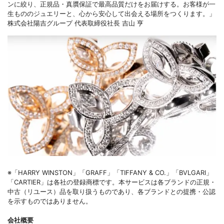
ンに絞り、正規品・真贋保証で最高品質だけをお届けする。お客様が一
生もののジュエリーと、心から安心して出会える場所をつくります。」
株式会社陽吉グループ 代表取締役社長 吉山 亨
※「HARRY WINSTON」「GRAFF」「TIFFANY & CO.」「BVLGARI」
「CARTIER」は各社の登録商標です。本サービスは各ブランドの正規・
中古（リユース）品を取り扱うものであり、各ブランドとの提携・公認
を示すものではありません。
会社概要