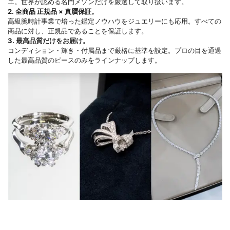
エ。世界が認める名門メゾンだけを厳選して取り扱います。
2. 全商品 正規品 × 真贋保証。
高級腕時計事業で培った鑑定ノウハウをジュエリーにも応用。すべての
商品に対し、正規品であることを保証します。
3. 最高品質だけをお届け。
コンディション・輝き・付属品まで厳格に基準を設定。プロの目を通過
した最高品質のピースのみをラインナップします。