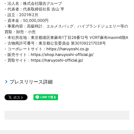
- 法人名：株式会社陽吉グループ
- 代表者：代表取締役社長 吉山 亨
- 設立：2021年2月
- 資本金：50,000,000円
- 事業内容：高級時計、エルメスバッグ、ハイブランドジュエリー等の
買取・卸売・小売
- 本社所在地：東京都港区東麻布1丁目28番12号 VORT麻布maxim6階A
- 古物商許可番号：東京都公安委員会 第301092217028号
- コーポレートサイト：
https://haruyoshi.co.jp
- 販売サイト：
https://shop.haruyoshi-official.jp/
- 買取サイト：
https://haruyoshi-official.jp/
プレスリリース詳細