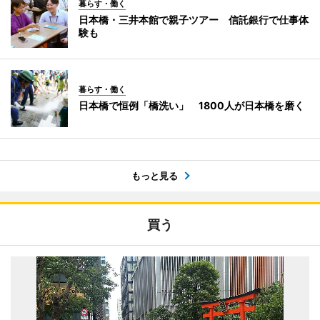
暮らす・働く
日本橋・三井本館で親子ツアー 信託銀行で仕事体
験も
暮らす・働く
日本橋で恒例「橋洗い」 1800人が日本橋を磨く
もっと見る
買う