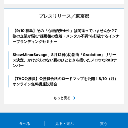
プレスリリース／東京都
【9/10 福島】その「心理的安全性」は間違っていませんか？7
割の企業が悩む“採用後の定着・メンタル不調”を打破するインナ
ーブランディングセミナー
ShowMinorSavage、8月12日(水)新曲「Gradation」リリー
ス決定。かけがえのない夏のひとときを描いたメロウなR&Bナ
ンバー
【TAC公務員】公務員合格のロードマップを公開！8/10（月）
オンライン無料講座説明会
もっと見る
食べる
見る・遊ぶ
買う