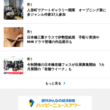
買う
人形町でアートギャラリー開業 オープニング展に
多ジャンル作家37人参加
買う
日本橋三重テラスで伊勢型紙展 手彫り実演や
NHKドラマ登場の作品展示も
買う
今秋開催の日本橋老舗フェスが出展募集開始 1カ
月展開の「老舗ウイーク」も
もっと見る