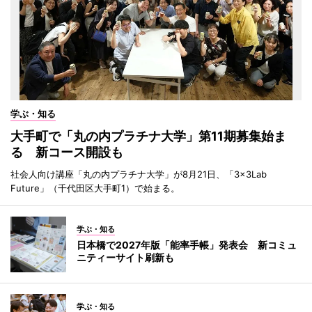
学ぶ・知る
大手町で「丸の内プラチナ大学」第11期募集始ま
る 新コース開設も
社会人向け講座「丸の内プラチナ大学」が8月21日、「3×3Lab
Future」（千代田区大手町1）で始まる。
学ぶ・知る
日本橋で2027年版「能率手帳」発表会 新コミュ
ニティーサイト刷新も
学ぶ・知る