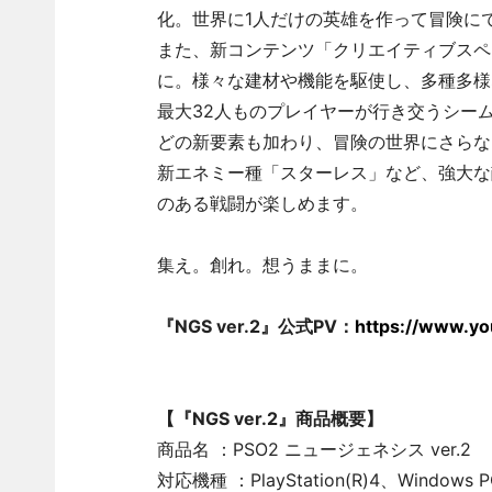
化。世界に1人だけの英雄を作って冒険に
また、新コンテンツ「クリエイティブスペ
に。様々な建材や機能を駆使し、多種多様
最大32人ものプレイヤーが行き交うシー
どの新要素も加わり、冒険の世界にさらな
新エネミー種「スターレス」など、強大な
のある戦闘が楽しめます。
集え。創れ。想うままに。
『NGS ver.2』公式PV：
https://www.y
【『NGS ver.2』商品概要】
商品名 ：PSO2 ニュージェネシス ver.2
対応機種 ：PlayStation(R)4、Windows