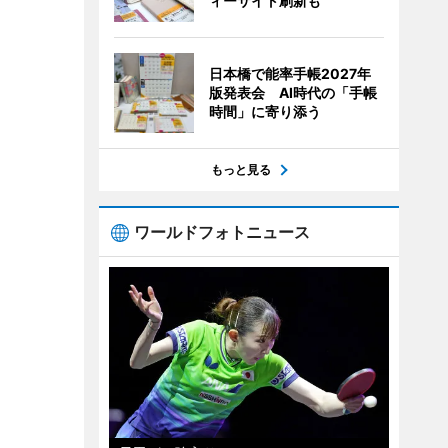
ィーサイト刷新も
日本橋で能率手帳2027年
版発表会 AI時代の「手帳
時間」に寄り添う
もっと見る
ワールドフォトニュース