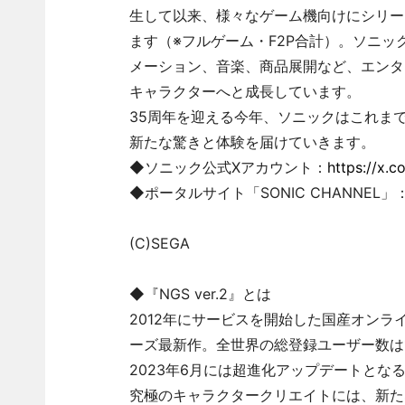
生して以来、様々なゲーム機向けにシリーズ
ます（※フルゲーム・F2P合計）。ソニ
メーション、音楽、商品展開など、エンタ
キャラクターへと成長しています。
35周年を迎える今年、ソニックはこれま
新たな驚きと体験を届けていきます。
◆ソニック公式Xアカウント：
https://x.c
◆ポータルサイト「SONIC CHANNEL」
(C)SEGA
◆『NGS ver.2』とは
2012年にサービスを開始した国産オンラ
ーズ最新作。全世界の総登録ユーザー数は1,
2023年6月には超進化アップデートとなる『
究極のキャラクタークリエイトには、新た