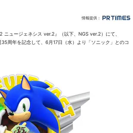
情報提供：
ュージェネシス ver.2』（以下、NGS ver.2）にて、
誕35周年を記念して、6月17日（水）より「ソニック」とのコ