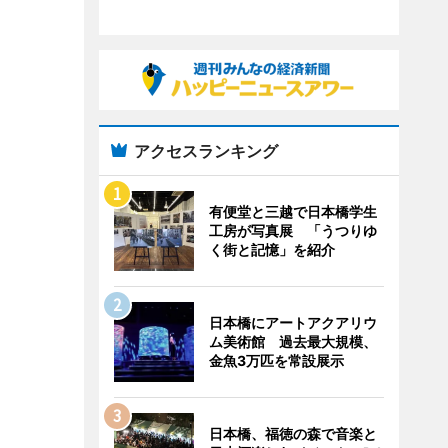
アクセスランキング
有便堂と三越で日本橋学生
工房が写真展 「うつりゆ
く街と記憶」を紹介
日本橋にアートアクアリウ
ム美術館 過去最大規模、
金魚3万匹を常設展示
日本橋、福徳の森で音楽と