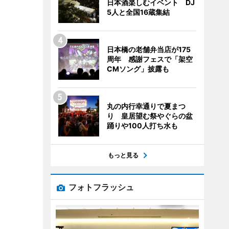
日本酒楽しむイベント DJ
5人と全国16蔵集結
日本橋の老舗弁当店が175
周年 感謝フェスで「架空
CMソング」披露も
丸の内行幸通りで夏まつ
り 皇居望む祭やぐらの盆
踊りや100人打ち水も
もっと見る
フォトフラッシュ