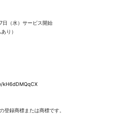
年6月7日（水）サービス開始
ムあり）
vite/kH6dDMQqCX
の登録商標または商標です。