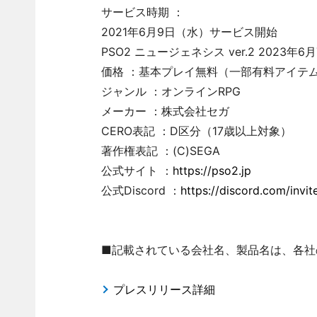
サービス時期 ：
2021年6月9日（水）サービス開始
PSO2 ニュージェネシス ver.2 2023
価格 ：基本プレイ無料（一部有料アイテ
ジャンル ：オンラインRPG
メーカー ：株式会社セガ
CERO表記 ：D区分（17歳以上対象）
著作権表記 ：(C)SEGA
公式サイト ：
https://pso2.jp
公式Discord ：
https://discord.com/in
■記載されている会社名、製品名は、各社
プレスリリース詳細