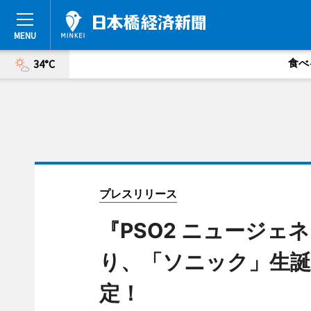
食べ
34°C
プレスリリース
『PSO2 ニュージェネ
り、「ソニック」生誕
定！