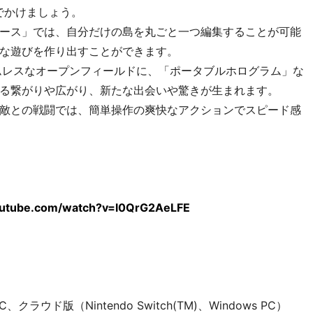
でかけましょう。
ース」では、自分だけの島を丸ごと一つ編集することが可能
な遊びを作り出すことができます。
ムレスなオープンフィールドに、「ポータブルホログラム」な
る繋がりや広がり、新たな出会いや驚きが生まれます。
敵との戦闘では、簡単操作の爽快なアクションでスピード感
outube.com/watch?v=l0QrG2AeLFE
 PC、クラウド版（Nintendo Switch(TM)、Windows PC）