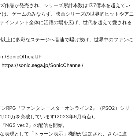
作品が発売され、シリーズ累計本数は17.7億本を超えてい
ックは、ゲームのみならず、映画シリーズの世界的ヒットやアニ
テインメント全体に活躍の場を広げ、世代を超えて愛される
で以上に多彩なステージへ音速で駆け抜け、世界中のファンに
om/SonicOfficialJP
：
https://sonic.sega.jp/SonicChannel/
インRPG『ファンタシースターオンライン2』（PSO2）シリ
100万を突破しています(2023年6月時点)。
NGS ver.2』の配信を開始。
な表現として「トゥーン表示」機能が追加され、さらに進