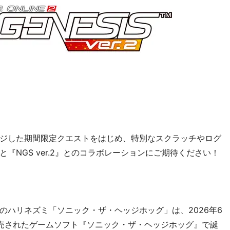
ジした期間限定クエストをはじめ、特別なスクラッチやログ
『NGS ver.2』とのコラボレーションにご期待ください！
のハリネズミ「ソニック・ザ・ヘッジホッグ」は、2026年6
に発売されたゲームソフト『ソニック・ザ・ヘッジホッグ』で誕