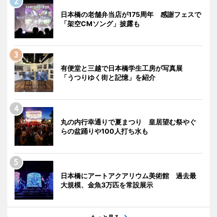
日本橋の老舗弁当店が175周年 感謝フェスで
「架空CMソング」披露も
有便堂と三越で日本橋学生工房が写真展
「うつりゆく街と記憶」を紹介
丸の内行幸通りで夏まつり 皇居望む祭やぐ
らの盆踊りや100人打ち水も
日本橋にアートアクアリウム美術館 過去最
大規模、金魚3万匹を常設展示