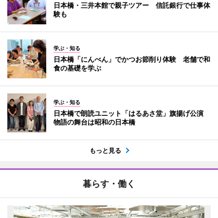
日本橋・三井本館で親子ツアー 信託銀行で仕事体
験も
学ぶ・知る
日本橋「にんべん」でかつお節削り体験 老舗で和
食の基礎を学ぶ
学ぶ・知る
日本橋で朗読ユニット「はるあさ堂」旗揚げ公演
物語の舞台は昭和の日本橋
もっと見る
暮らす・働く