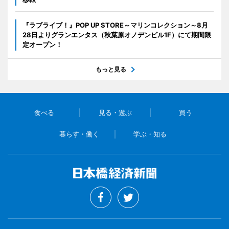
『ラブライブ！』POP UP STORE～マリンコレクション～8月
28日よりグランエンタス（秋葉原オノデンビル1F）にて期間限
定オープン！
もっと見る
食べる
見る・遊ぶ
買う
暮らす・働く
学ぶ・知る