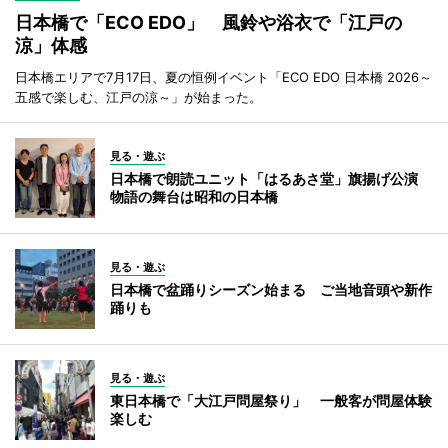
日本橋で「ECO EDO」 風鈴や浴衣で「江戸の
涼」体感
日本橋エリアで7月17日、夏の恒例イベント「ECO EDO 日本橋 2026～
五感で楽しむ、江戸の涼～」が始まった。
見る・遊ぶ
日本橋で朗読ユニット「はるあさ堂」旗揚げ公演
物語の舞台は昭和の日本橋
見る・遊ぶ
日本橋で盆踊りシーズン始まる ご当地音頭や新作
踊りも
見る・遊ぶ
東日本橋で「大江戸問屋祭り」 一般客が問屋体験
楽しむ