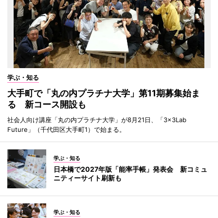
学ぶ・知る
大手町で「丸の内プラチナ大学」第11期募集始ま
る 新コース開設も
社会人向け講座「丸の内プラチナ大学」が8月21日、「3×3Lab
Future」（千代田区大手町1）で始まる。
学ぶ・知る
日本橋で2027年版「能率手帳」発表会 新コミュ
ニティーサイト刷新も
学ぶ・知る