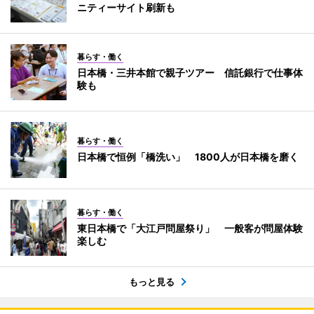
ニティーサイト刷新も
暮らす・働く
日本橋・三井本館で親子ツアー 信託銀行で仕事体
験も
暮らす・働く
日本橋で恒例「橋洗い」 1800人が日本橋を磨く
暮らす・働く
東日本橋で「大江戸問屋祭り」 一般客が問屋体験
楽しむ
もっと見る