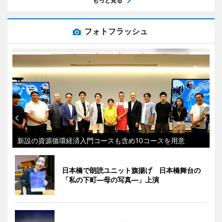
もっと見る
フォトフラッシュ
新設の資源循環経済入門コースも含め10コースを用意
日本橋で朗読ユニット旗揚げ 日本橋舞台の
「私の下町―母の写真―」上演