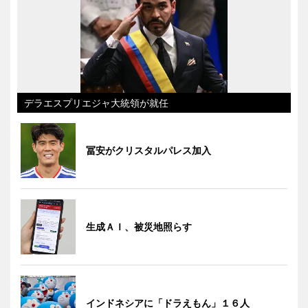
デラエスプリエジャ大統領が就任
冨安がクリスタルパレス加入
生成ＡＩ、被災地照らす
インドネシアに「ドラえもん」１６人