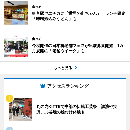
食べる
東京駅ヤエチカに「世界の山ちゃん」 ランチ限定
「味噌煮込みうどん」も
食べる
今秋開催の日本橋老舗フェスが出展募集開始 1カ
月展開の「老舗ウイーク」も
もっと見る
アクセスランキング
丸の内KITTEで中部の伝統工芸祭 講演や実
演、九谷焼の絵付け体験も