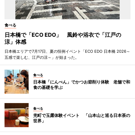
食べる
日本橋で「ECO EDO」 風鈴や浴衣で「江戸の
涼」体感
日本橋エリアで7月17日、夏の恒例イベント「ECO EDO 日本橋 2026～
五感で楽しむ、江戸の涼～」が始まった。
食べる
日本橋「にんべん」でかつお節削り体験 老舗で和
食の基礎を学ぶ
食べる
兜町で玉露体験イベント 「山本山と巡る日本茶の
世界」