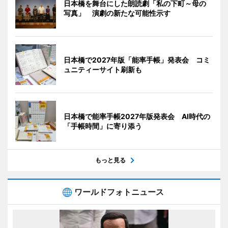
日本橋を舞台にした朗読劇「私の下町～母の
写真」 演劇の新たな可能性示す
日本橋で2027年版「能率手帳」発表会 コミ
ュニティーサイト刷新も
日本橋で能率手帳2027年版発表会 AI時代の
「手帳時間」に寄り添う
もっと見る
ワールドフォトニュース