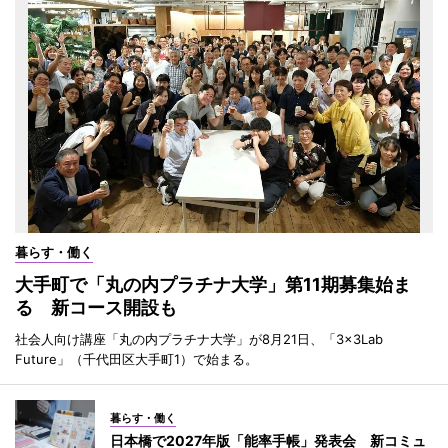
暮らす・働く
大手町で「丸の内プラチナ大学」第11期募集始ま
る 新コース開設も
社会人向け講座「丸の内プラチナ大学」が8月21日、「3×3Lab
Future」（千代田区大手町1）で始まる。
暮らす・働く
日本橋で2027年版「能率手帳」発表会 新コミュ