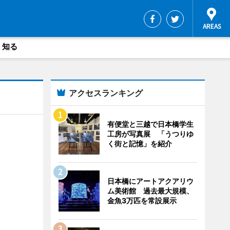
・知る
アクセスランキング
有便堂と三越で日本橋学生
工房が写真展 「うつりゆ
く街と記憶」を紹介
日本橋にアートアクアリウ
ム美術館 過去最大規模、
金魚3万匹を常設展示