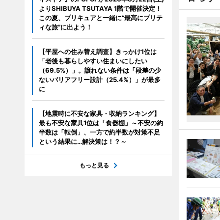
よりSHIBUYA TSUTAYA 1階で開催決定！
この夏、プリキュアと一緒に“最高にプリテ
ィな旅”に出よう！
【平屋への住み替え調査】きっかけ1位は
「老後も暮らしやすい住まいにしたい
（69.5%）」。譲れない条件は「段差の少
ないバリアフリー設計（25.4%）」が最多
に
【地震時に不安な家具・収納ランキング】
最も不安な家具1位は「食器棚」～不安の約
半数は「転倒」、一方で約半数が対策不足
という結果に…解決策は！？～
もっと見る