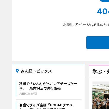
40
お探しのページは削除され
みん経トピックス
学ぶ・
秋田で「いぶりがっこレアチーズケー
キ」 県内14店で先行販売
秋田経済新聞
名護でクイズ企画「GODACクエス