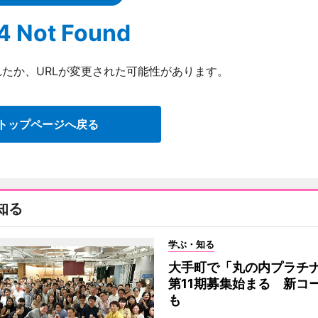
4 Not Found
たか、URLが変更された可能性があります。
トップページへ戻る
知る
学ぶ・知る
大手町で「丸の内プラチ
第11期募集始まる 新コ
も