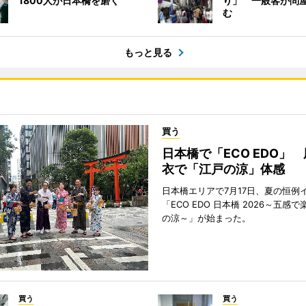
1800人が日本橋を磨く
り」 一般客が問
む
もっと見る
買う
日本橋で「ECO EDO」
衣で「江戸の涼」体感
日本橋エリアで7月17日、夏の恒例
「ECO EDO 日本橋 2026～五感
の涼～」が始まった。
買う
買う