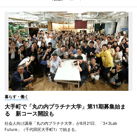
暮らす・働く
大手町で「丸の内プラチナ大学」第11期募集始ま
る 新コース開設も
社会人向け講座「丸の内プラチナ大学」が8月21日、「3×3Lab
Future」（千代田区大手町1）で始まる。