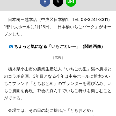
日本橋三越本店（中央区日本橋1、TEL
03-3241-3311
）
1階中央ホールに1月18日、「日本橋いちごパーク」がオー
プンした。
ちょっと気になる「いちごカレー」（関連画像）
［広告］
栃木県小山市の農業生産法人「いちごの里」湯本農場と
のコラボ企画。3年目となる今年は中央ホールに栃木のい
ちごブランド「とちおとめ」のプランターを運び込み、い
ちご農園を再現。都会の真ん中でいちご狩りを楽しむこと
ができる。
会場では、その日の朝に採れた「とちおとめ」