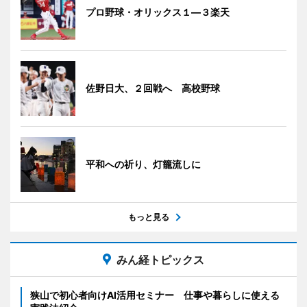
プロ野球・オリックス１―３楽天
佐野日大、２回戦へ 高校野球
平和への祈り、灯籠流しに
もっと見る
みん経トピックス
狭山で初心者向けAI活用セミナー 仕事や暮らしに使える