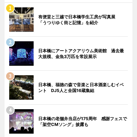
有便堂と三越で日本橋学生工房が写真展
「うつりゆく街と記憶」を紹介
日本橋にアートアクアリウム美術館 過去最
大規模、金魚3万匹を常設展示
日本橋、福徳の森で音楽と日本酒楽しむイベ
ント DJ5人と全国16蔵集結
日本橋の老舗弁当店が175周年 感謝フェスで
「架空CMソング」披露も