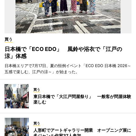
買う
日本橋で「ECO EDO」 風鈴や浴衣で「江戸の
涼」体感
日本橋エリアで7月17日、夏の恒例イベント「ECO EDO 日本橋 2026～
五感で楽しむ、江戸の涼～」が始まった。
買う
東日本橋で「大江戸問屋祭り」 一般客が問屋体験
楽しむ
買う
人形町でアートギャラリー開業 オープニング展に
多ジャンル作家37人参加