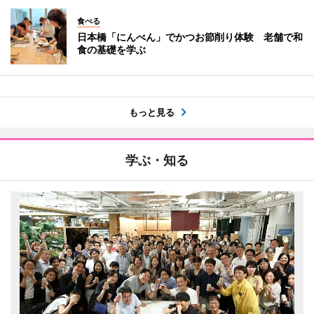
食べる
日本橋「にんべん」でかつお節削り体験 老舗で和
食の基礎を学ぶ
もっと見る
学ぶ・知る