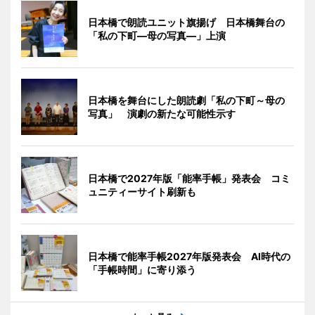
日本橋で朗読ユニット旗揚げ 日本橋舞台の
「私の下町―母の写真―」上演
日本橋を舞台にした朗読劇「私の下町～母の
写真」 演劇の新たな可能性示す
日本橋で2027年版「能率手帳」発表会 コミ
ュニティーサイト刷新も
日本橋で能率手帳2027年版発表会 AI時代の
「手帳時間」に寄り添う