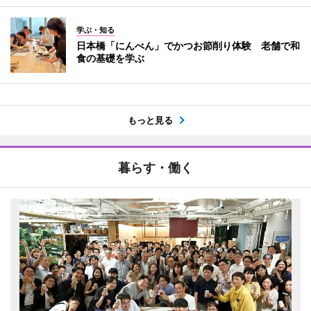
学ぶ・知る
日本橋「にんべん」でかつお節削り体験 老舗で和
食の基礎を学ぶ
もっと見る
暮らす・働く