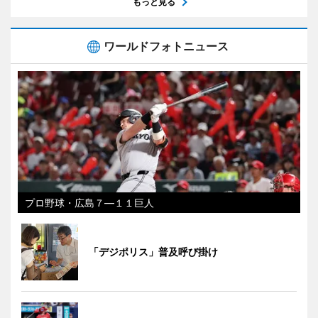
もっと見る
ワールドフォトニュース
プロ野球・広島７―１１巨人
「デジポリス」普及呼び掛け