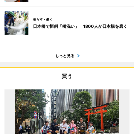
暮らす・働く
日本橋で恒例「橋洗い」 1800人が日本橋を磨く
もっと見る
買う