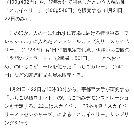
（100g432円）や、17年かけて開発したという大粒品種
「スカイベリー」（100g540円）を販売する（1月21日・
22日のみ）。
このほか、人の手に触れずに市場に届ける特別容器「フ
レッシェル」に入れたフレッシェルカップ入り「スカイベ
リー」（1,728円）も1日30個限定で用意。伊澤いちご園の
「季節のジェラート」（2種盛り501円）、「とちおと
め」のいちごピューレを使った「いちごカレー」（540
円）などの関連商品も展示販売する。
1月21日・22日は15時30分から、宇都宮大学が研究する
「いちご収穫ロボット」のいちご摘みデモンストレーショ
ンも予定する。22日はスカイベリーPR応援隊「スカイベ
リーメッセンジャーズ」による「スカイベリー」サンプリ
ングを行う。