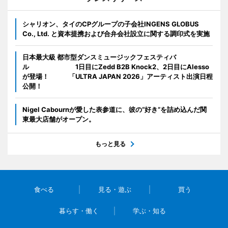
シャリオン、タイのCPグループの子会社INGENS GLOBUS
Co., Ltd. と資本提携および合弁会社設立に関する調印式を実施
日本最大級 都市型ダンスミュージックフェスティバ
ル 1日目にZedd B2B Knock2、2日目にAlesso
が登場！ 「ULTRA JAPAN 2026」アーティスト出演日程
公開！
Nigel Cabournが愛した表参道に、彼の“好き”を詰め込んだ関
東最大店舗がオープン。
もっと見る
食べる
見る・遊ぶ
買う
暮らす・働く
学ぶ・知る