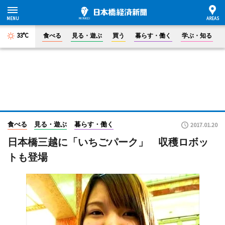
33°C
食べる
見る・遊ぶ
買う
暮らす・働く
学ぶ・知る
食べる
見る・遊ぶ
暮らす・働く
2017.01.20
日本橋三越に「いちごパーク」 収穫ロボッ
トも登場