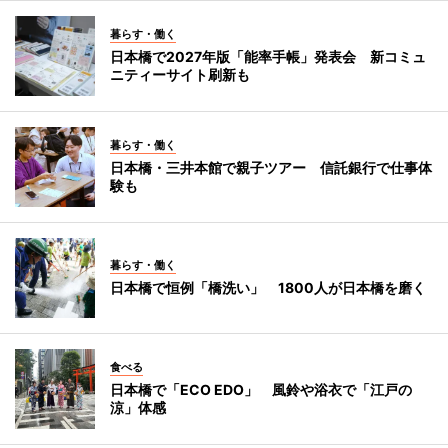
暮らす・働く
日本橋で2027年版「能率手帳」発表会 新コミュ
ニティーサイト刷新も
暮らす・働く
日本橋・三井本館で親子ツアー 信託銀行で仕事体
験も
暮らす・働く
日本橋で恒例「橋洗い」 1800人が日本橋を磨く
食べる
日本橋で「ECO EDO」 風鈴や浴衣で「江戸の
涼」体感