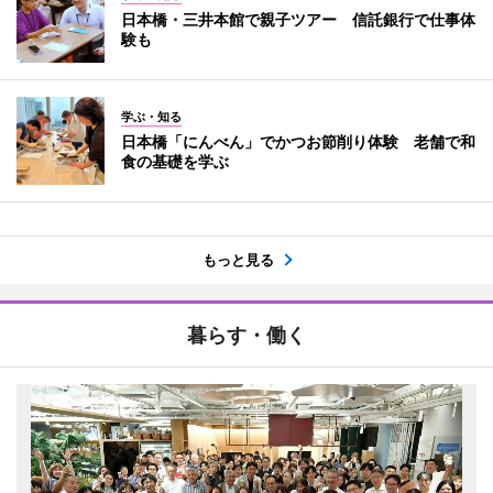
日本橋・三井本館で親子ツアー 信託銀行で仕事体
験も
学ぶ・知る
日本橋「にんべん」でかつお節削り体験 老舗で和
食の基礎を学ぶ
もっと見る
暮らす・働く