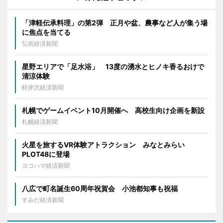
「津軽伝承料理」の第2弾 正月や盆、農事など人が集う場
に焦点を当てる
弘前経済新聞
星野エリアで「足水浴」 13度の湧水とヒノキ香るおけで
清涼体験
軽井沢経済新聞
札幌でゲームイベント10月開催へ 高校生向け企画を新設
札幌経済新聞
火星を旅するVR体験アトラクション みなとみらい
PLOT48に登場
ヨコハマ経済新聞
八広で町名誕生60周年祝賀会 小池都知事も祝福
すみだ経済新聞