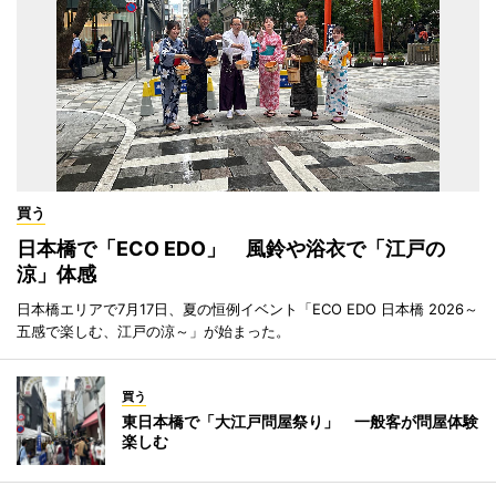
買う
日本橋で「ECO EDO」 風鈴や浴衣で「江戸の
涼」体感
日本橋エリアで7月17日、夏の恒例イベント「ECO EDO 日本橋 2026～
五感で楽しむ、江戸の涼～」が始まった。
買う
東日本橋で「大江戸問屋祭り」 一般客が問屋体験
楽しむ