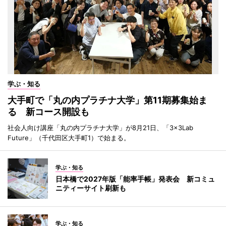
学ぶ・知る
大手町で「丸の内プラチナ大学」第11期募集始ま
る 新コース開設も
社会人向け講座「丸の内プラチナ大学」が8月21日、「3×3Lab
Future」（千代田区大手町1）で始まる。
学ぶ・知る
日本橋で2027年版「能率手帳」発表会 新コミュ
ニティーサイト刷新も
学ぶ・知る