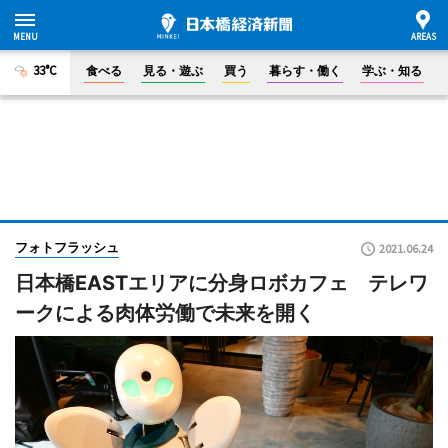
33°C
食べる
見る・遊ぶ
買う
暮らす・働く
学ぶ・知る
フォトフラッシュ
2021.06.24
日本橋EASTエリアに分身ロボカフェ テレワ
ークによる肉体労働で未来を開く