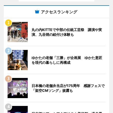
アクセスランキング
丸の内KITTEで中部の伝統工芸祭 講演や実
演、九谷焼の絵付け体験も
ゆかたの老舗「三勝」が企画展 ゆかた意匠
を現代の暮らしに再構成
日本橋の老舗弁当店が175周年 感謝フェスで
「架空CMソング」披露も