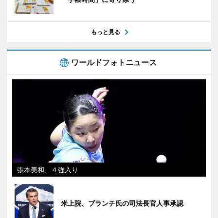
もっと見る
ワールドフォトニュース
張本美和、４強入り
米上院、ブランチ氏の司法長官人事承認