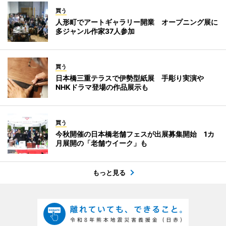
買う
人形町でアートギャラリー開業 オープニング展に
多ジャンル作家37人参加
買う
日本橋三重テラスで伊勢型紙展 手彫り実演や
NHKドラマ登場の作品展示も
買う
今秋開催の日本橋老舗フェスが出展募集開始 1カ
月展開の「老舗ウイーク」も
もっと見る