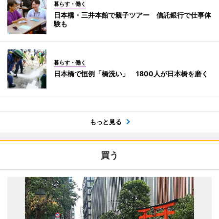
暮らす・働く
日本橋・三井本館で親子ツアー 信託銀行で仕事体
験も
暮らす・働く
日本橋で恒例「橋洗い」 1800人が日本橋を磨く
もっと見る
買う