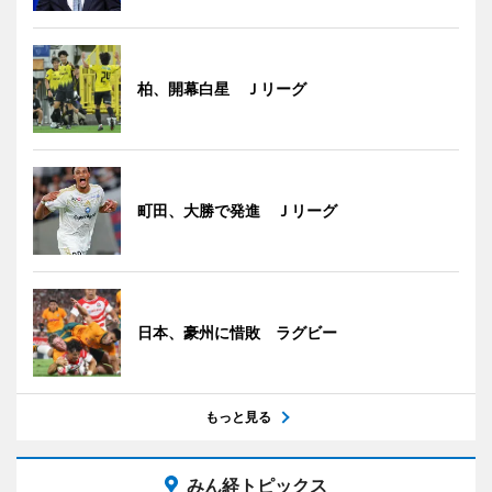
柏、開幕白星 Ｊリーグ
町田、大勝で発進 Ｊリーグ
日本、豪州に惜敗 ラグビー
もっと見る
みん経トピックス