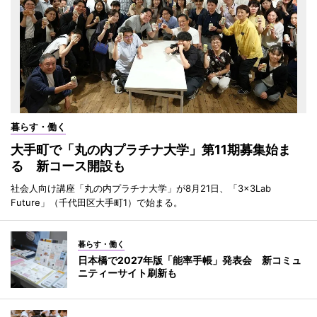
暮らす・働く
大手町で「丸の内プラチナ大学」第11期募集始ま
る 新コース開設も
社会人向け講座「丸の内プラチナ大学」が8月21日、「3×3Lab
Future」（千代田区大手町1）で始まる。
暮らす・働く
日本橋で2027年版「能率手帳」発表会 新コミュ
ニティーサイト刷新も