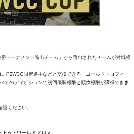
79th決勝トーナメント進出チーム」から選出されたチームが対戦相
にてSWCC限定選手などと交換できる「ゴールドトロフィ
べてのディビジョンで初回優勝報酬と順位報酬が獲得できま
確認ください。
・トゥ・ワールド とは＞