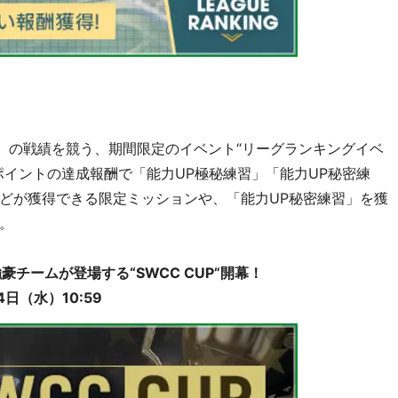
合）の戦績を競う、期間限定のイベント“リーグランキングイベ
ポイントの達成報酬で「能力UP極秘練習」「能力UP秘密練
どが獲得できる限定ミッションや、「能力UP秘密練習」を獲
。
チームが登場する“SWCC CUP”開幕！
日（水）10:59