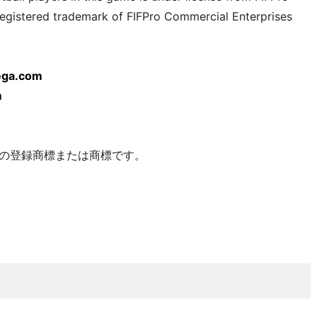
registered trademark of FIFPro Commercial Enterprises
sega.com
m
の登録商標または商標です。