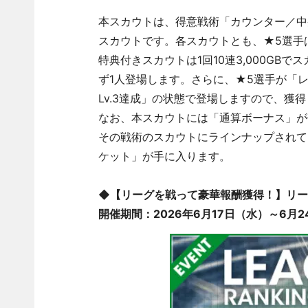
本スカウトは、得意戦術「カウンター／中
スカウトです。各スカウトとも、★5選手
特典付きスカウトは1回10連3,000GB
ず1人登場します。さらに、★5選手が「レベ
Lv.3達成」の状態で登場しますので、獲
なお、本スカウトには「通算ボーナス」が
その戦術のスカウトにラインナップされて
ケット」が手に入ります。
◆【リーグを戦って豪華報酬獲得！】リー
開催期間：2026年6月17日（水）～6月24