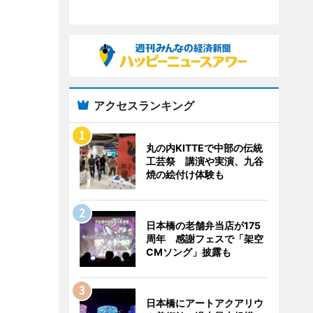
アクセスランキング
丸の内KITTEで中部の伝統
工芸祭 講演や実演、九谷
焼の絵付け体験も
日本橋の老舗弁当店が175
周年 感謝フェスで「架空
CMソング」披露も
日本橋にアートアクアリウ