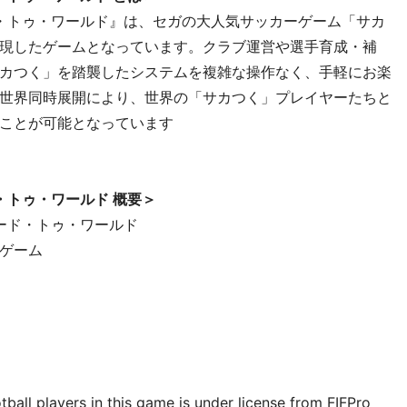
ド・トゥ・ワールド』は、セガの大人気サッカーゲーム「サカ
現したゲームとなっています。クラブ運営や選手育成・補
カつく」を踏襲したシステムを複雑な操作なく、手軽にお楽
世界同時展開により、世界の「サカつく」プレイヤーたちと
すことが可能となっています
・トゥ・ワールド 概要＞
ロード・トゥ・ワールド
ゲーム
認
ball players in this game is under license from FIFPro