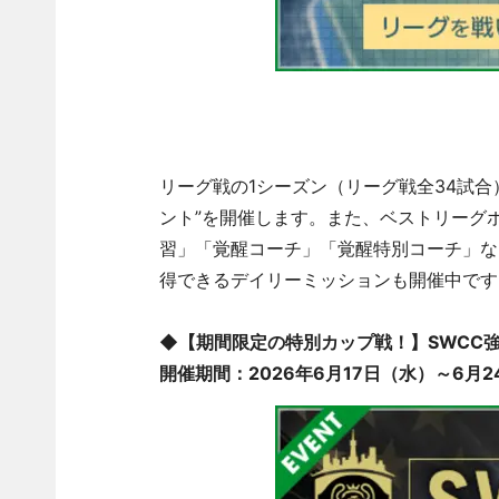
リーグ戦の1シーズン（リーグ戦全34試
ント”を開催します。また、ベストリーグ
習」「覚醒コーチ」「覚醒特別コーチ」な
得できるデイリーミッションも開催中です
◆【期間限定の特別カップ戦！】SWCC強豪
開催期間：2026年6月17日（水）～6月24