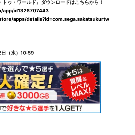
ド・トゥ・ワールド』ダウンロードはこちらから！
/jp/app/id1326707443
/store/apps/details?id=com.sega.sakatsukurtw
日（水）10:59