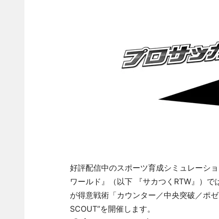
好評配信中のスポーツ育成シミュレーショ
ワールド』（以下 『サカつくRTW』）で
が得意戦術「カウンター／中央突破／ポゼ
SCOUT”を開催します。