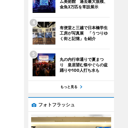
ム美術館 過去最大規模、
金魚3万匹を常設展示
有便堂と三越で日本橋学生
工房が写真展 「うつりゆ
く街と記憶」を紹介
丸の内行幸通りで夏まつ
り 皇居望む祭やぐらの盆
踊りや100人打ち水も
もっと見る
フォトフラッシュ