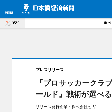
食べ
35°C
プレスリリース
『プロサッカークラブ
ールド』戦術が選べる“
リリース発行企業：株式会社セガ