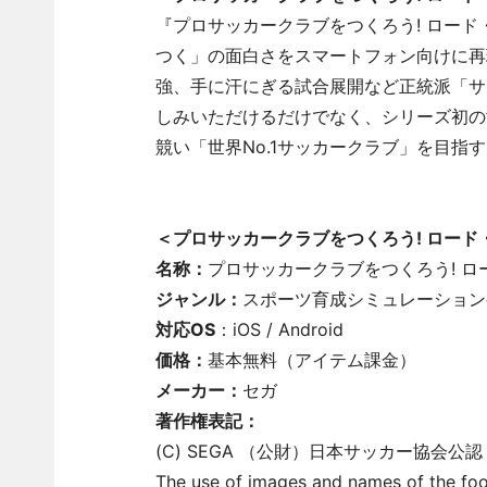
『プロサッカークラブをつくろう! ロー
つく」の面白さをスマートフォン向けに再
強、手に汗にぎる試合展開など正統派「サ
しみいただけるだけでなく、シリーズ初の
競い「世界No.1サッカークラブ」を目指
＜プロサッカークラブをつくろう! ロード
名称：
プロサッカークラブをつくろう! 
ジャンル：
スポーツ育成シミュレーション
対応OS
：iOS / Android
価格：
基本無料（アイテム課金）
メーカー：
セガ
著作権表記：
(C) SEGA （公財）日本サッカー協会公
The use of images and names of the foot