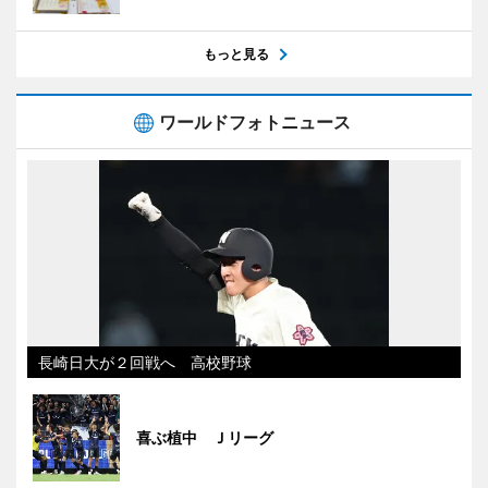
もっと見る
ワールドフォトニュース
長崎日大が２回戦へ 高校野球
喜ぶ植中 Ｊリーグ