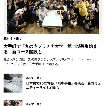
暮らす・働く
大手町で「丸の内プラチナ大学」第11期募集始ま
る 新コース開設も
社会人向け講座「丸の内プラチナ大学」が8月21日、「3×3Lab
Future」（千代田区大手町1）で始まる。
暮らす・働く
日本橋で2027年版「能率手帳」発表会 新コミュ
ニティーサイト刷新も
暮らす・働く