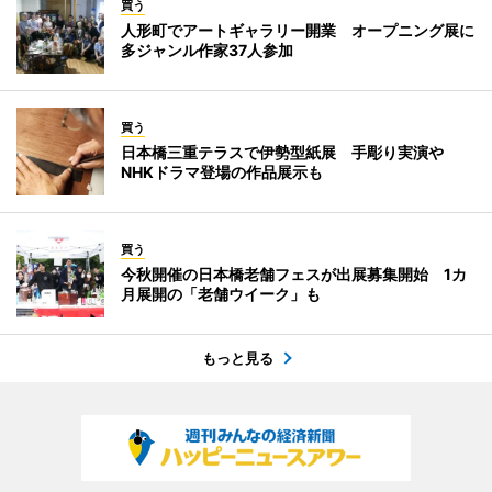
買う
人形町でアートギャラリー開業 オープニング展に
多ジャンル作家37人参加
買う
日本橋三重テラスで伊勢型紙展 手彫り実演や
NHKドラマ登場の作品展示も
買う
今秋開催の日本橋老舗フェスが出展募集開始 1カ
月展開の「老舗ウイーク」も
もっと見る