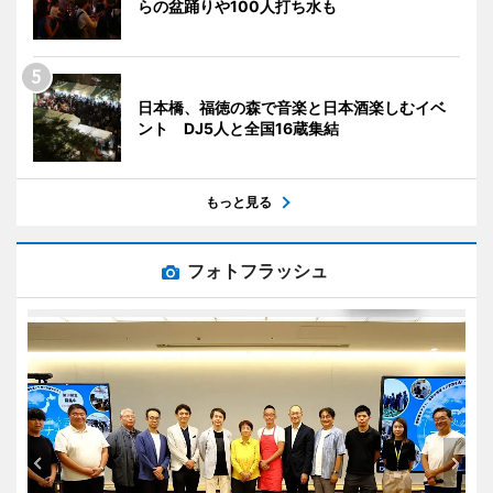
らの盆踊りや100人打ち水も
日本橋、福徳の森で音楽と日本酒楽しむイベ
ント DJ5人と全国16蔵集結
もっと見る
フォトフラッシュ