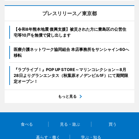
プレスリリース／東京都
【令和8年熊本地震 復興支援】被災された方に豊島区の公営住
宅等10戸を無償で貸し出します
医療介護ネットワーク協同組合 本店事務所をサンシャイン60へ
移転
『ラブライブ！』POP UP STORE～マリンコレクション～8月
28日よりグランエンタス（秋葉原オノデンビル1F）にて期間限
定オープン！
もっと見る
食べる
見る・遊ぶ
買う
暮らす・働く
学ぶ・知る