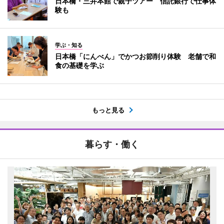
日本橋・三井本館で親子ツアー 信託銀行で仕事体
験も
学ぶ・知る
日本橋「にんべん」でかつお節削り体験 老舗で和
食の基礎を学ぶ
もっと見る
暮らす・働く