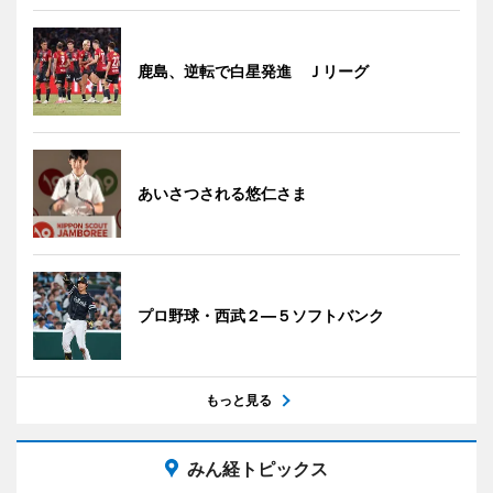
鹿島、逆転で白星発進 Ｊリーグ
あいさつされる悠仁さま
プロ野球・西武２―５ソフトバンク
もっと見る
みん経トピックス