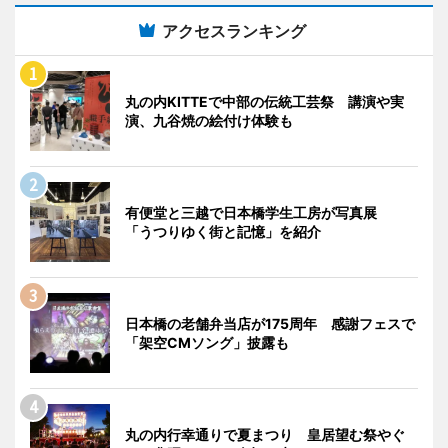
アクセスランキング
丸の内KITTEで中部の伝統工芸祭 講演や実
演、九谷焼の絵付け体験も
有便堂と三越で日本橋学生工房が写真展
「うつりゆく街と記憶」を紹介
日本橋の老舗弁当店が175周年 感謝フェスで
「架空CMソング」披露も
丸の内行幸通りで夏まつり 皇居望む祭やぐ