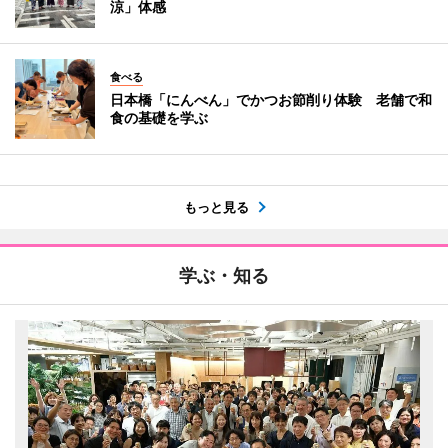
涼」体感
食べる
日本橋「にんべん」でかつお節削り体験 老舗で和
食の基礎を学ぶ
もっと見る
学ぶ・知る