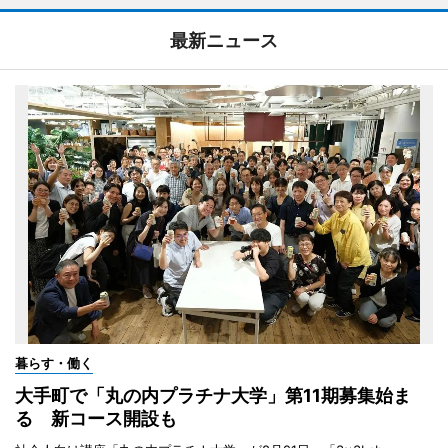
最新ニュース
暮らす・働く
大手町で「丸の内プラチナ大学」第11期募集始ま
る 新コース開設も