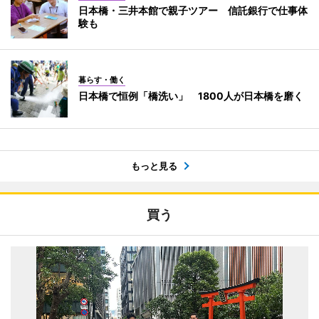
日本橋・三井本館で親子ツアー 信託銀行で仕事体
験も
暮らす・働く
日本橋で恒例「橋洗い」 1800人が日本橋を磨く
もっと見る
買う