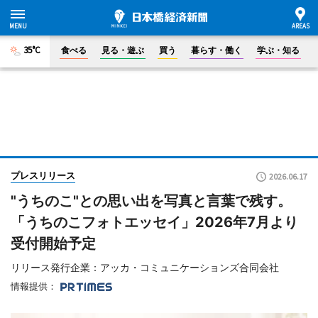
35°C
食べる
見る・遊ぶ
買う
暮らす・働く
学ぶ・知る
プレスリリース
2026.06.17
"うちのこ"との思い出を写真と言葉で残す。
「うちのこフォトエッセイ」2026年7月より
受付開始予定
リリース発行企業：アッカ・コミュニケーションズ合同会社
情報提供：