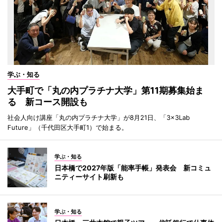
学ぶ・知る
大手町で「丸の内プラチナ大学」第11期募集始ま
る 新コース開設も
社会人向け講座「丸の内プラチナ大学」が8月21日、「3×3Lab
Future」（千代田区大手町1）で始まる。
学ぶ・知る
日本橋で2027年版「能率手帳」発表会 新コミュ
ニティーサイト刷新も
学ぶ・知る