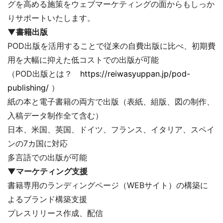
グを高める施策をウェブマーケティングの面からもしっか
りサポートいたします。
▼書籍出版
POD出版を活用することで従来の自費出版に比べ、初期費
用を大幅に抑えた低コストでの出版が可能
（POD出版とは？
https://reiwasyuppan.jp/pod-
publishing/
）
紙の本と電子書籍の両方で出版（表紙、組版、図の制作、
入稿データ制作全て含む）
日本、米国、英国、ドイツ、フランス、イタリア、スペイ
ンの7カ国に対応
多言語での出版が可能
▼マーケティング支援
書籍専用のランディングページ（WEBサイト）の構築に
よるブランド構築支援
プレスリリース作成、配信