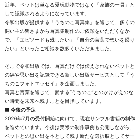
近年、ペットは単なる愛玩動物ではなく「家族の一員」と
して認識されるようになっています。
令和出版が提供する「うちのこ写真集」を通じて、多くの
飼い主の皆さまから写真集制作のご依頼をいただくなか
で、「エピソードも残したい」「自分の言葉で想いを綴り
たい」といったご相談を数多くいただきました。
そこで令和出版では、写真だけでは伝えきれないペットと
の絆や思い出を記録できる新しい出版サービスとして「う
ちのこフォトエッセイ」を企画しました。
写真と言葉を通じて、愛する“うちのこ”とのかけがえのな
い時間を未来へ残すことを目指しています。
■ 今後の予定
2026年7月の受付開始に向けて、現在サンプル書籍の制作
を進めています。今後は実際の制作事例も公開しながら、
ペットとの思い出を本として残す新たな選択肢としてサー