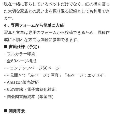
現在一緒に暮らしているペットだけでなく、虹の橋を渡っ
た大切な家族との思い出を振り返る記録としても利用でき
ます。
4．専用フォームから簡単に入稿
写真と文章は専用のフォームから投稿できるため、原稿作
成に不慣れな方でも気軽に参加できます。
■ 書籍仕様（予定）
- フルカラー印刷
- 全63ページ構成
- - コンテンツページ60ページ
- - 見開きで「左ページ：写真」「右ページ：エッセイ」
- Amazon販売対応
- 紙の書籍・電子書籍化対応
- 国会図書館納本（希望制）
■ 開発背景