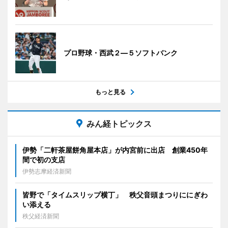
プロ野球・西武２―５ソフトバンク
もっと見る
みん経トピックス
伊勢「二軒茶屋餅角屋本店」が内宮前に出店 創業450年
間で初の支店
伊勢志摩経済新聞
皆野で「タイムスリップ横丁」 秩父音頭まつりににぎわ
い添える
秩父経済新聞