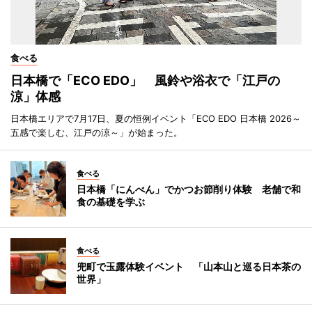
食べる
日本橋で「ECO EDO」 風鈴や浴衣で「江戸の
涼」体感
日本橋エリアで7月17日、夏の恒例イベント「ECO EDO 日本橋 2026～
五感で楽しむ、江戸の涼～」が始まった。
食べる
日本橋「にんべん」でかつお節削り体験 老舗で和
食の基礎を学ぶ
食べる
兜町で玉露体験イベント 「山本山と巡る日本茶の
世界」