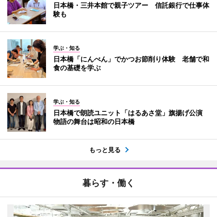
日本橋・三井本館で親子ツアー 信託銀行で仕事体
験も
学ぶ・知る
日本橋「にんべん」でかつお節削り体験 老舗で和
食の基礎を学ぶ
学ぶ・知る
日本橋で朗読ユニット「はるあさ堂」旗揚げ公演
物語の舞台は昭和の日本橋
もっと見る
暮らす・働く