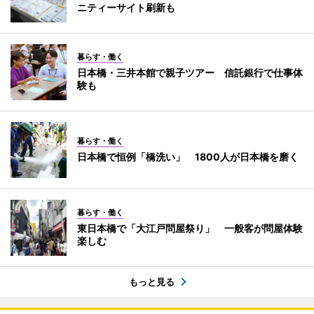
ニティーサイト刷新も
暮らす・働く
日本橋・三井本館で親子ツアー 信託銀行で仕事体
験も
暮らす・働く
日本橋で恒例「橋洗い」 1800人が日本橋を磨く
暮らす・働く
東日本橋で「大江戸問屋祭り」 一般客が問屋体験
楽しむ
もっと見る