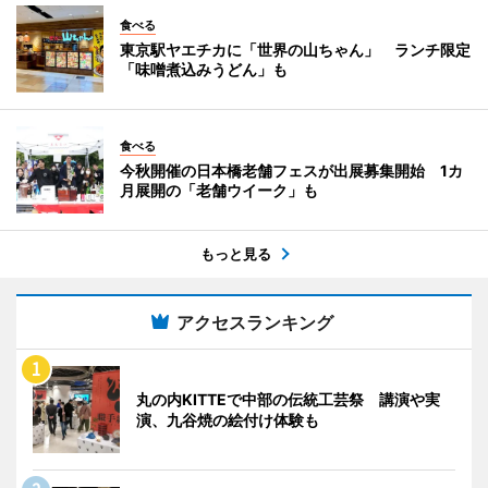
食べる
東京駅ヤエチカに「世界の山ちゃん」 ランチ限定
「味噌煮込みうどん」も
食べる
今秋開催の日本橋老舗フェスが出展募集開始 1カ
月展開の「老舗ウイーク」も
もっと見る
アクセスランキング
丸の内KITTEで中部の伝統工芸祭 講演や実
演、九谷焼の絵付け体験も