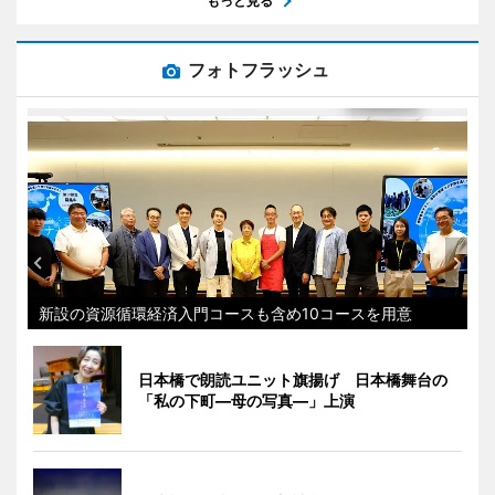
もっと見る
フォトフラッシュ
新設の資源循環経済入門コースも含め10コースを用意
日本橋で朗読ユニット旗揚げ 日本橋舞台の
「私の下町―母の写真―」上演