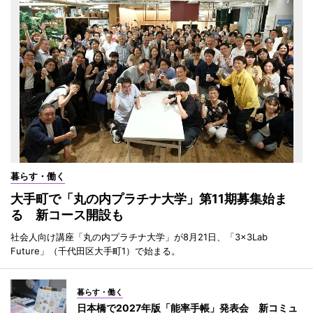
暮らす・働く
大手町で「丸の内プラチナ大学」第11期募集始ま
る 新コース開設も
社会人向け講座「丸の内プラチナ大学」が8月21日、「3×3Lab
Future」（千代田区大手町1）で始まる。
暮らす・働く
日本橋で2027年版「能率手帳」発表会 新コミュ