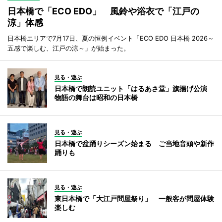
日本橋で「ECO EDO」 風鈴や浴衣で「江戸の
涼」体感
日本橋エリアで7月17日、夏の恒例イベント「ECO EDO 日本橋 2026～
五感で楽しむ、江戸の涼～」が始まった。
見る・遊ぶ
日本橋で朗読ユニット「はるあさ堂」旗揚げ公演
物語の舞台は昭和の日本橋
見る・遊ぶ
日本橋で盆踊りシーズン始まる ご当地音頭や新作
踊りも
見る・遊ぶ
東日本橋で「大江戸問屋祭り」 一般客が問屋体験
楽しむ