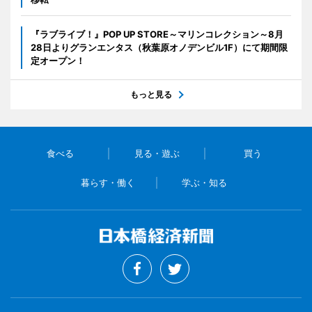
『ラブライブ！』POP UP STORE～マリンコレクション～8月
28日よりグランエンタス（秋葉原オノデンビル1F）にて期間限
定オープン！
もっと見る
食べる
見る・遊ぶ
買う
暮らす・働く
学ぶ・知る