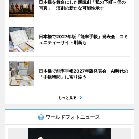
日本橋を舞台にした朗読劇「私の下町～母の
写真」 演劇の新たな可能性示す
日本橋で2027年版「能率手帳」発表会 コミ
ュニティーサイト刷新も
日本橋で能率手帳2027年版発表会 AI時代の
「手帳時間」に寄り添う
もっと見る
ワールドフォトニュース