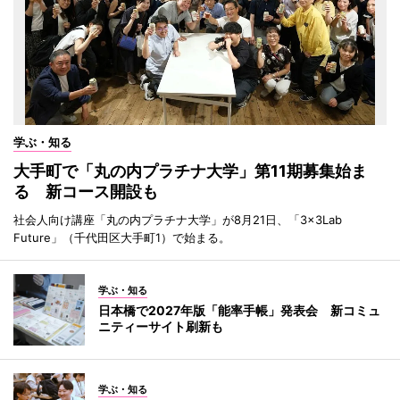
学ぶ・知る
大手町で「丸の内プラチナ大学」第11期募集始ま
る 新コース開設も
社会人向け講座「丸の内プラチナ大学」が8月21日、「3×3Lab
Future」（千代田区大手町1）で始まる。
学ぶ・知る
日本橋で2027年版「能率手帳」発表会 新コミュ
ニティーサイト刷新も
学ぶ・知る