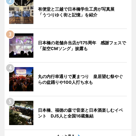
有便堂と三越で日本橋学生工房が写真展
「うつりゆく街と記憶」を紹介
日本橋の老舗弁当店が175周年 感謝フェスで
「架空CMソング」披露も
丸の内行幸通りで夏まつり 皇居望む祭やぐ
らの盆踊りや100人打ち水も
日本橋、福徳の森で音楽と日本酒楽しむイベ
ント DJ5人と全国16蔵集結