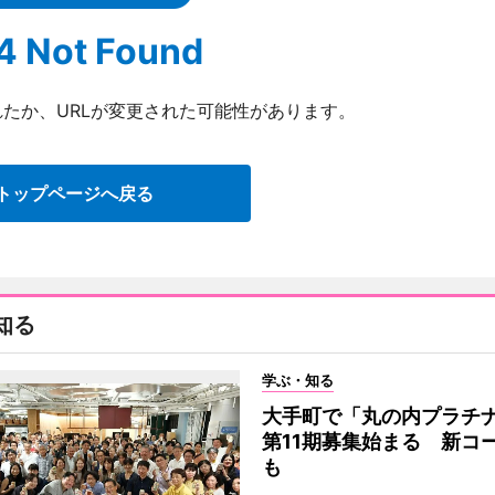
4 Not Found
たか、URLが変更された可能性があります。
トップページへ戻る
知る
学ぶ・知る
大手町で「丸の内プラチ
第11期募集始まる 新コ
も