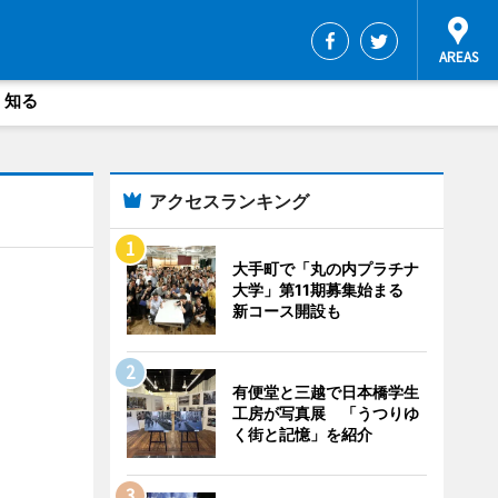
・知る
アクセスランキング
大手町で「丸の内プラチナ
大学」第11期募集始まる
新コース開設も
有便堂と三越で日本橋学生
工房が写真展 「うつりゆ
く街と記憶」を紹介