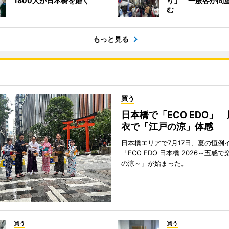
1800人が日本橋を磨く
り」 一般客が問
む
もっと見る
買う
日本橋で「ECO EDO」
衣で「江戸の涼」体感
日本橋エリアで7月17日、夏の恒例
「ECO EDO 日本橋 2026～五感
の涼～」が始まった。
買う
買う