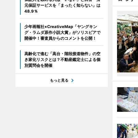
元保証サービスを「まったく知らない」は
48.9％
少年画報社×CreativeMap「ヤングキン
グ・ラムダ原作小説大賞」がソリスピアで
開催中！審査員からのコメントを公開！
高齢化で進む「高台・階段接道物件」の空
き家化リスクとは？不動産鑑定士による個
別質問会を開催
もっと見る