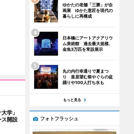
ゆかたの老舗「三勝」が企
画展 ゆかた意匠を現代の
暮らしに再構成
日本橋にアートアクアリウ
ム美術館 過去最大規模、
金魚3万匹を常設展示
丸の内行幸通りで夏まつ
り 皇居望む祭やぐらの盆
踊りや100人打ち水も
もっと見る
ナ大学」
フォトフラッシュ
ース開設