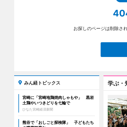
40
お探しのページは削除され
みん経トピックス
学ぶ・
宮崎に「宮崎地鶏焼肉しゃもや」 黒岩
土鶏やいつきどりを七輪で
ひなた宮崎経済新聞
熊谷で「おしごと探検隊」 子どもたち