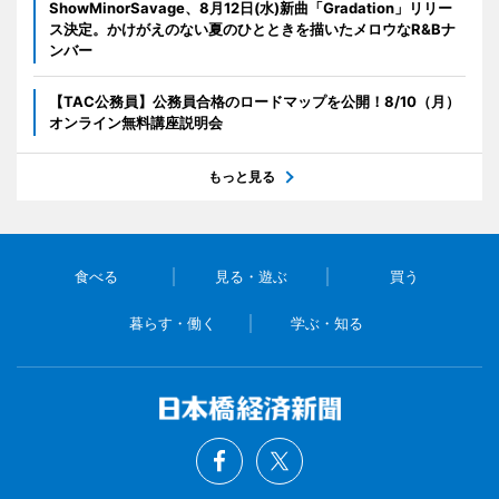
ShowMinorSavage、8月12日(水)新曲「Gradation」リリー
ス決定。かけがえのない夏のひとときを描いたメロウなR&Bナ
ンバー
【TAC公務員】公務員合格のロードマップを公開！8/10（月）
オンライン無料講座説明会
もっと見る
食べる
見る・遊ぶ
買う
暮らす・働く
学ぶ・知る