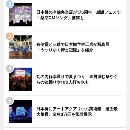
日本橋の老舗弁当店が175周年 感謝フェスで
「架空CMソング」披露も
有便堂と三越で日本橋学生工房が写真展
「うつりゆく街と記憶」を紹介
丸の内行幸通りで夏まつり 皇居望む祭やぐ
らの盆踊りや100人打ち水も
日本橋にアートアクアリウム美術館 過去最
大規模、金魚3万匹を常設展示