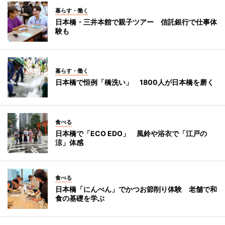
暮らす・働く
日本橋・三井本館で親子ツアー 信託銀行で仕事体
験も
暮らす・働く
日本橋で恒例「橋洗い」 1800人が日本橋を磨く
食べる
日本橋で「ECO EDO」 風鈴や浴衣で「江戸の
涼」体感
食べる
日本橋「にんべん」でかつお節削り体験 老舗で和
食の基礎を学ぶ