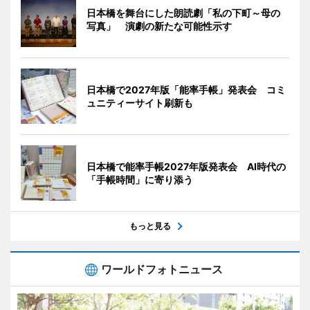
日本橋を舞台にした朗読劇「私の下町～母の
写真」 演劇の新たな可能性示す
日本橋で2027年版「能率手帳」発表会 コミ
ュニティーサイト刷新も
日本橋で能率手帳2027年版発表会 AI時代の
「手帳時間」に寄り添う
もっと見る
ワールドフォトニュース