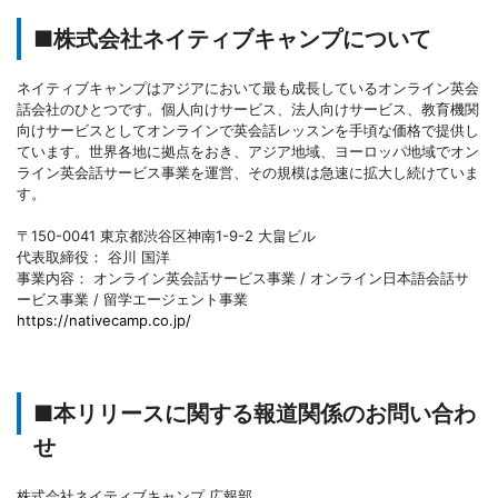
■株式会社ネイティブキャンプについて
ネイティブキャンプはアジアにおいて最も成長しているオンライン英会
話会社のひとつです。個人向けサービス、法人向けサービス、教育機関
向けサービスとしてオンラインで英会話レッスンを手頃な価格で提供し
ています。世界各地に拠点をおき、アジア地域、ヨーロッパ地域でオン
ライン英会話サービス事業を運営、その規模は急速に拡大し続けていま
す。
〒150-0041 東京都渋谷区神南1-9-2 大畠ビル
代表取締役： 谷川 国洋
事業内容： オンライン英会話サービス事業 / オンライン日本語会話サ
ービス事業 / 留学エージェント事業
https://nativecamp.co.jp/
■本リリースに関する報道関係のお問い合わ
せ
株式会社ネイティブキャンプ 広報部