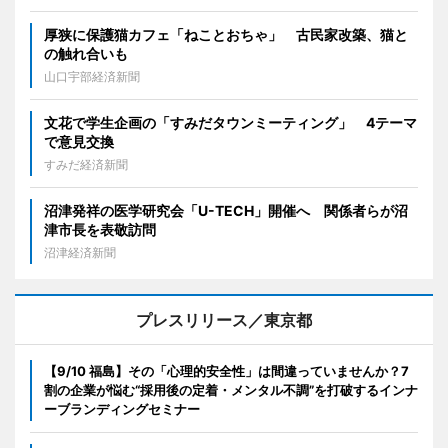
厚狭に保護猫カフェ「ねことおちゃ」 古民家改築、猫と
の触れ合いも
山口宇部経済新聞
文花で学生企画の「すみだタウンミーティング」 4テーマ
で意見交換
すみだ経済新聞
沼津発祥の医学研究会「U-TECH」開催へ 関係者らが沼
津市長を表敬訪問
沼津経済新聞
プレスリリース／東京都
【9/10 福島】その「心理的安全性」は間違っていませんか？7
割の企業が悩む“採用後の定着・メンタル不調”を打破するインナ
ーブランディングセミナー