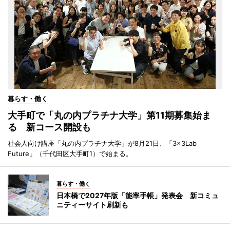
暮らす・働く
大手町で「丸の内プラチナ大学」第11期募集始ま
る 新コース開設も
社会人向け講座「丸の内プラチナ大学」が8月21日、「3×3Lab
Future」（千代田区大手町1）で始まる。
暮らす・働く
日本橋で2027年版「能率手帳」発表会 新コミュ
ニティーサイト刷新も