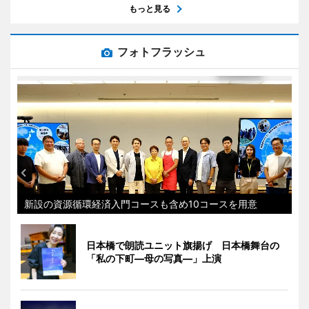
もっと見る
フォトフラッシュ
新設の資源循環経済入門コースも含め10コースを用意
日本橋で朗読ユニット旗揚げ 日本橋舞台の
「私の下町―母の写真―」上演