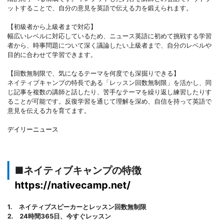
ットすることで、自分の意見を英語で伝える力を鍛えられます。
【初級者から上級者まで対応】
幅広いレベルに対応しているため、ニュース英語に初めて挑戦する学習
者から、時事問題について深く議論したい上級者まで、自分のレベルや
目的に合わせて学習できます。
【回数無制限で、気になるテーマを何度でも深掘りできる】
ネイティブキャンプの特長である「レッスン回数無制限」を活かし、同
じ記事を複数の講師と話したり、苦手なテーマを繰り返し練習したりす
ることが可能です。反復学習を通じて理解を深め、自信を持って英語で
意見を伝える力を育てます。
デイリーニュース
■ネイティブキャンプの特徴
https://nativecamp.net/
1. ネイティブスピーカーとレッスン回数無制限
2. 24時間365日、今すぐレッスン