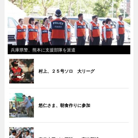
兵庫県警、熊本に支援部隊を派遣
村上、２５号ソロ 大リーグ
悠仁さま、朝食作りに参加